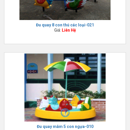
Đu quay 8 con thú các loại-021
Giá:
Liên Hệ
Đu quay mâm 5 con ngựa-010