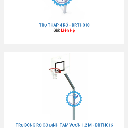
TRỤ THÁP 4 RỔ - BRTH018
Giá:
Liên Hệ
TRỤ BÓNG RỔ CỐ ĐỊNH TẦM VƯƠN 1.2 M - BRTH016