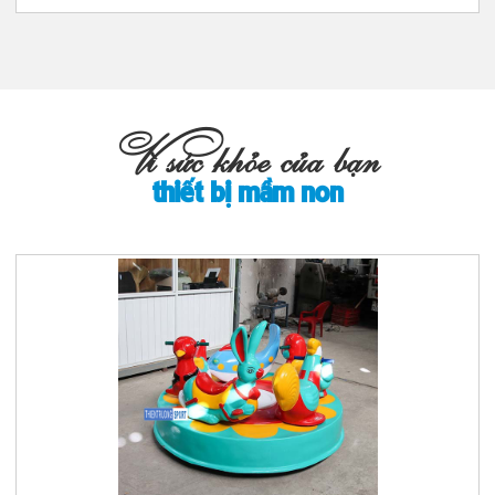
Vì sức khỏe của bạn
thiết bị mầm non