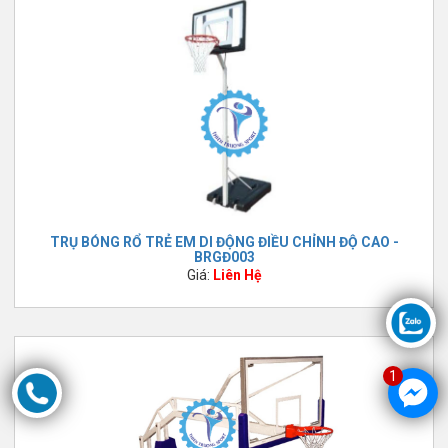
TRỤ BÓNG RỔ TRẺ EM DI ĐỘNG ĐIỀU CHỈNH ĐỘ CAO -
BRGĐ003
Giá:
Liên Hệ
1