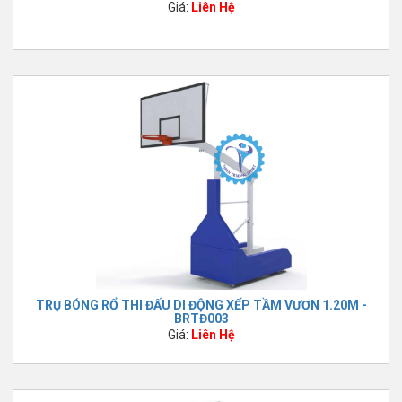
Giá:
Liên Hệ
TRỤ BÓNG RỔ THI ĐẤU DI ĐỘNG XẾP TẦM VƯƠN 1.20M -
BRTĐ003
Giá:
Liên Hệ