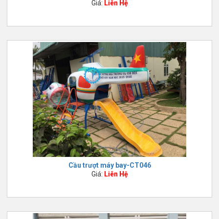
Giá:
Liên Hệ
Cầu trượt máy bay-CT046
Giá:
Liên Hệ