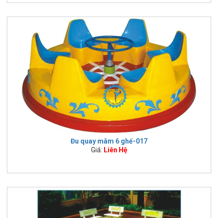
Đu quay mâm 6 ghế-017
Giá:
Liên Hệ