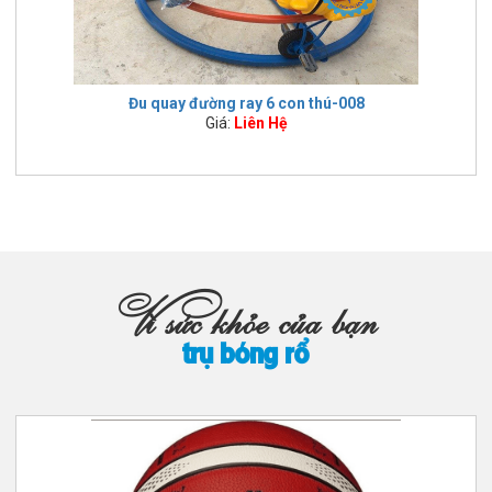
Đu quay đường ray 6 con thú-008
Giá:
Liên Hệ
Vì sức khỏe của bạn
trụ bóng rổ