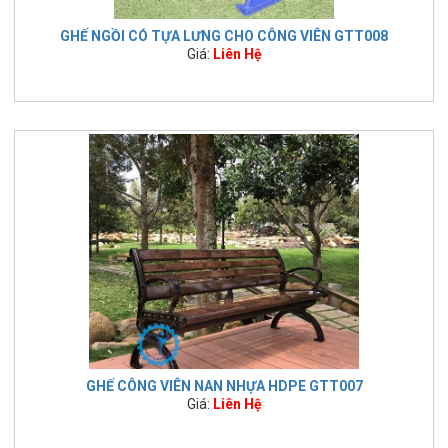
GHẾ NGỒI CÓ TỰA LƯNG CHO CÔNG VIÊN GTT008
Giá:
Liên Hệ
GHẾ CÔNG VIÊN NAN NHỰA HDPE GTT007
Giá:
Liên Hệ