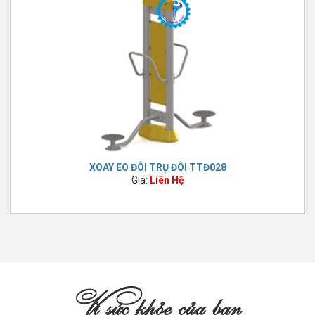
XOAY EO ĐÔI TRỤ ĐÔI TTĐ028
Giá:
Liên Hệ
Vì sức khỏe của bạn