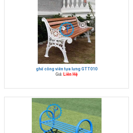
ghế công viên tựa lưng GTT010
Giá:
Liên Hệ