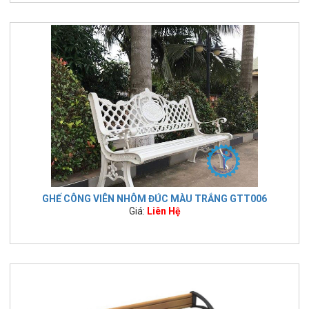
GHẾ CÔNG VIÊN NHÔM ĐÚC MÀU TRẮNG GTT006
Giá:
Liên Hệ