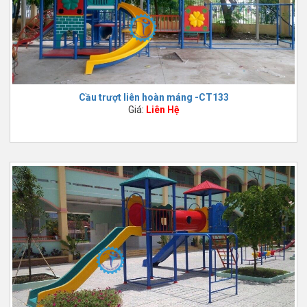
Cầu trượt liên hoàn máng -CT133
Giá:
Liên Hệ