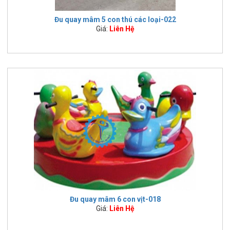
Đu quay mâm 5 con thú các loại-022
Giá:
Liên Hệ
Đu quay mâm 6 con vịt-018
Giá:
Liên Hệ