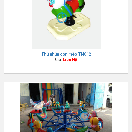
Thú nhún con mèo TN012
Giá:
Liên Hệ