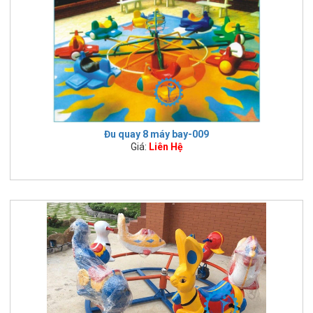
Đu quay 8 máy bay-009
Giá:
Liên Hệ