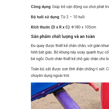
Công dụng
: Giúp trẻ vận động vui chơi phát tr
Độ tuổi sử dụng
: Từ 2 – 10 tuổi
Kích thước (D x R x C)
: Φ180 x 105cm
Sản phẩm chất lượng và an toàn
Đu quay được thiết kế chắn chắn, với giàn kh
hình bát giác. Bộ khung này xoay quanh trục c
bé ngồi. Dưới chân thiết kế chỗ gác chân cho b
Toàn bộ sắt được sơn tĩnh điện chống rỉ sét. 
chuyên dụng ngoài trời.