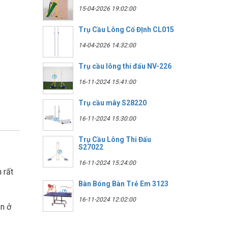
15-04-2026 19:02:00
Trụ Cầu Lông Cố ĐỊnh CL015
14-04-2026 14:32:00
Trụ cầu lông thi đấu NV-226
16-11-2024 15:41:00
Trụ cầu mây S28220
16-11-2024 15:30:00
Trụ Cầu Lông Thi Đấu
S27022
16-11-2024 15:24:00
 rất
Bàn Bóng Bàn Trẻ Em 3123
16-11-2024 12:02:00
n ở