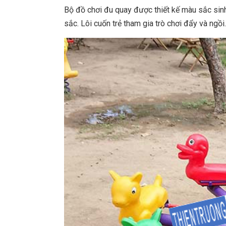
Bộ đồ chơi đu quay được thiết kế màu sắc sinh
sắc. Lôi cuốn trẻ tham gia trò chơi đẩy và ngồi.