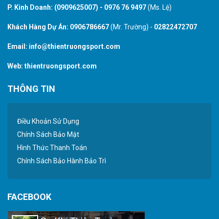
P. Kinh Doanh:
(0909625007)
-
0976 76 9497
(Ms. Lệ)
Khách Hàng Dự Án:
0906786667
(Mr. Trường) -
02822472707
Email:
info@thientruongsport.com
Web:
thientruongsport.com
THÔNG TIN
Điều Khoản Sử Dụng
Chính Sách Bảo Mật
Hình Thức Thanh Toán
Chính Sách Bảo Hành Bảo Trì
FACEBOOK