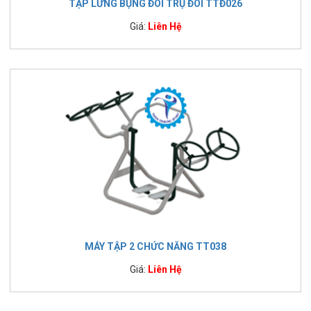
TẬP LƯNG BỤNG ĐÔI TRỤ ĐÔI TTĐ026
Giá:
Liên Hệ
MÁY TẬP 2 CHỨC NĂNG TT038
Giá:
Liên Hệ