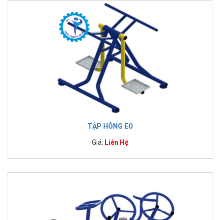
TẬP HÔNG EO
Giá:
Liên Hệ