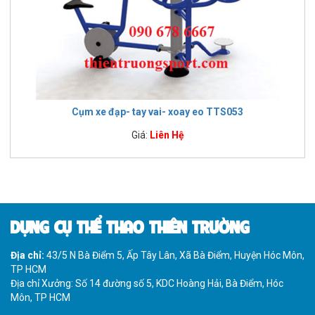
Cụm xe đạp- tay vai- xoay eo TTS053
Giá:
Liên Hệ
DỤNG CỤ THỂ THAO THIÊN TRƯỜNG
Địa chỉ:
43/5 N Bà Điểm 5, Ấp Tây Lân, Xã Bà Điểm, Huyện Hóc Môn,
TP HCM
Địa chỉ Xưởng: Số 14 đường số 5, KDC Hoàng Hải, Bà Điểm, Hóc
Môn, TP HCM