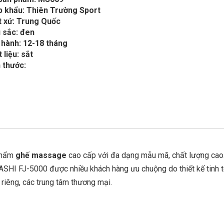
p khẩu: Thiên Trường Sport
t xứ: Trung Quốc
 sắc: đen
 hành: 12-18 tháng
 liệu: sắt
 thước:
phẩm
ghế massage
cao cấp với đa dạng mẫu mã, chất lượng cao
FJ-5000 được nhiều khách hàng ưu chuộng do thiết kế tinh t
 riêng, các trung tâm thương mại.