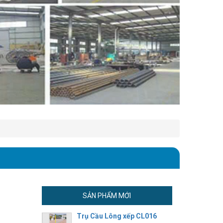
SẢN PHẨM MỚI
Trụ Cầu Lông xếp CL016