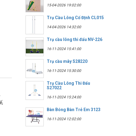
15-04-2026 19:02:00
Trụ Cầu Lông Cố ĐỊnh CL015
14-04-2026 14:32:00
Trụ cầu lông thi đấu NV-226
16-11-2024 15:41:00
Trụ cầu mây S28220
16-11-2024 15:30:00
Trụ Cầu Lông Thi Đấu
S27022
.
16-11-2024 15:24:00
ế,
Bàn Bóng Bàn Trẻ Em 3123
16-11-2024 12:02:00