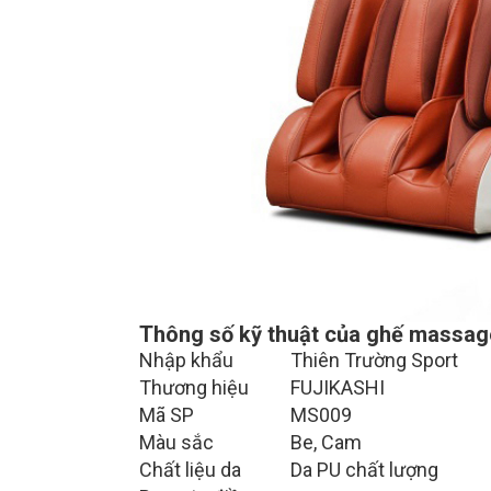
Thông số kỹ thuật của ghế massage
Nhập khẩu
Thiên Trường Sport
Thương hiệu
FUJIKASHI
Mã SP
MS009
Màu sắc
Be, Cam
Chất liệu da
Da PU chất lượng