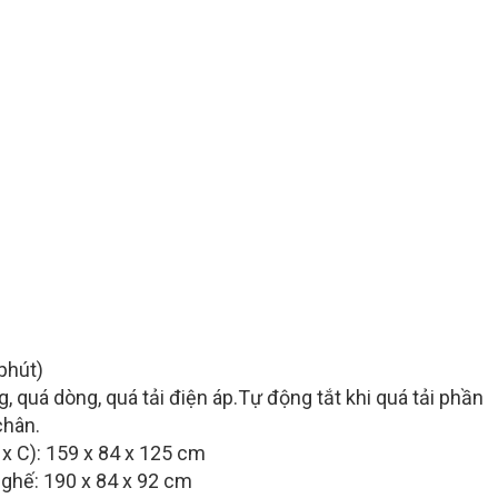
phút)
 quá dòng, quá tải điện áp.Tự động tắt khi quá tải phần
chân.
 x C): 159 x 84 x 125 cm
 ghế: 190 x 84 x 92 cm