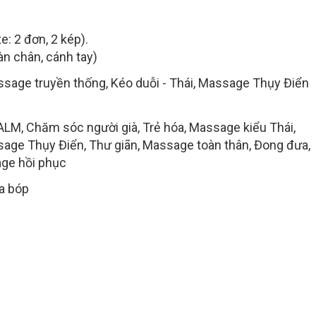
: 2 đơn, 2 kép).
bàn chân, cánh tay)
ssage truyền thống, Kéo duỗi - Thái, Massage Thụy Điển
ALM, Chăm sóc người già, Trẻ hóa, Massage kiểu Thái,
age Thụy Điển, Thư giãn, Massage toàn thân, Đong đưa,
ge hồi phục
oa bóp