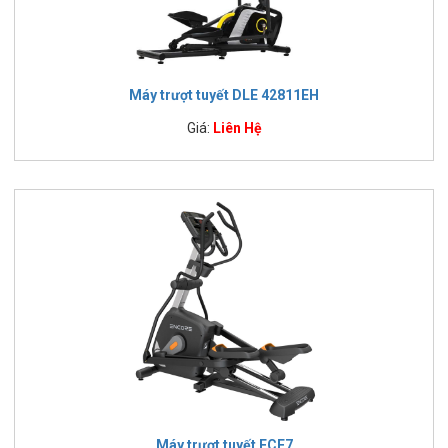
Máy trượt tuyết DLE 42811EH
Giá:
Liên Hệ
Máy trượt tuyết ECE7