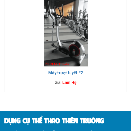
Máy trượt tuyết E2
Giá:
Liên Hệ
DỤNG CỤ THỂ THAO THIÊN TRƯỜNG