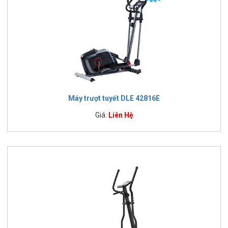
Máy trượt tuyết DLE 42816E
Giá:
Liên Hệ