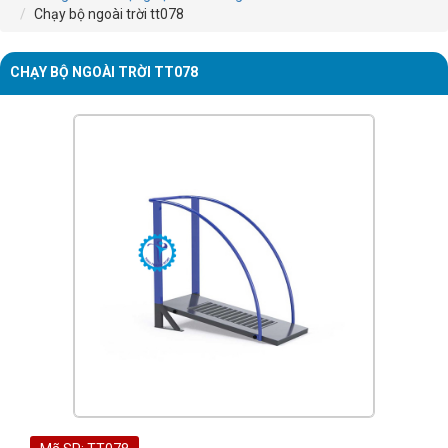
Chạy bộ ngoài trời tt078
CHẠY BỘ NGOÀI TRỜI TT078