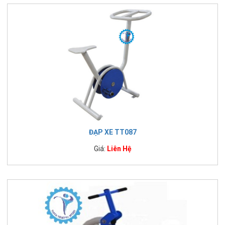
ĐẠP XE TT087
Giá:
Liên Hệ