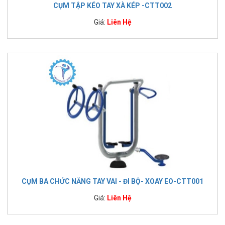
CỤM TẬP KÉO TAY XÀ KÉP -CTT002
Giá:
Liên Hệ
CỤM BA CHỨC NĂNG TAY VAI - ĐI BỘ- XOAY EO-CTT001
Giá:
Liên Hệ