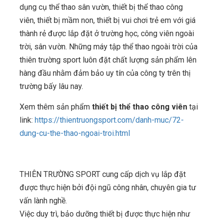
dụng cụ thể thao sân vườn, thiết bị thể thao công
viên, thiết bị mầm non, thiết bị vui chơi trẻ em với giá
thành rẻ được lắp đặt ở trường học, công viên ngoài
trời, sân vườn. Những máy tập thể thao ngoài trời của
thiên trường sport luôn đặt chất lượng sản phẩm lên
hàng đầu nhằm đảm bảo uy tín của công ty trên thị
trường bấy lâu nay.
Xem thêm sản phẩm
thiết bị thể thao công viên
tại
link:
https://thientruongsport.com/danh-muc/72-
dung-cu-the-thao-ngoai-troi.html
THIÊN TRƯỜNG SPORT cung cấp dịch vụ lắp đặt
được thực hiện bởi đội ngũ công nhân, chuyên gia tư
vấn lành nghề.
Việc duy trì, bảo dưỡng thiết bị được thực hiện như