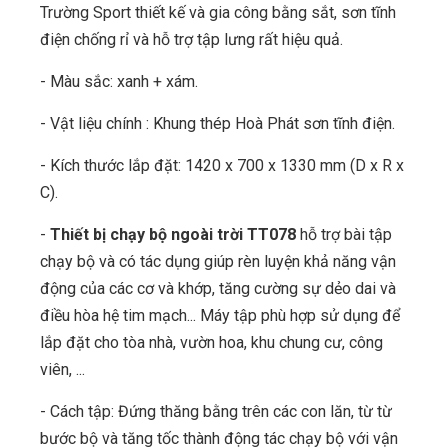
Trường Sport thiết kế và gia công bằng sắt, sơn tĩnh
điện chống rỉ và hỗ trợ tập lưng rất hiệu quả.
- Màu sắc: xanh + xám.
- Vật liệu chính : Khung thép Hoà Phát sơn tĩnh điện.
- Kích thước lắp đặt: 1420 x 700 x 1330 mm (D x R x
C).
-
Thiết bị chạy bộ ngoài trời TT078
hỗ trợ bài tập
chạy bộ và có tác dụng giúp rèn luyện khả năng vận
động của các cơ và khớp, tăng cường sự dẻo dai và
điều hòa hệ tim mạch... Máy tập phù hợp sử dụng để
lắp đặt cho tòa nhà, vườn hoa, khu chung cư, công
viên, ...
- Cách tập: Đứng thăng bằng trên các con lăn, từ từ
bước bộ và tăng tốc thành động tác chạy bộ với vận