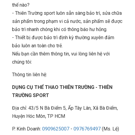
thế nào?
- Thiên Trường sport luôn sẵn sàng bảo trì, sửa chữa
sản phẩm trong phạm vi cả nước, sản phẩm sẽ được
bảo trì nhanh chóng khi có thông báo hư hỏng.
- Thiết bị được bảo trì định kỳ thường xuyên đảm
bảo luôn an toàn cho trẻ.
Nếu bạn cần thêm thông tin, vui lòng liên hệ với
chúng tôi:
Thông tin liên hệ:
DỤNG CỤ THỂ THAO THIÊN TRƯỜNG - THIÊN
TRƯỜNG SPORT
Địa chỉ: 43/5 N Bà Điểm 5, Ấp Tây Lân, Xã Bà Điểm,
Huyện Hóc Môn, TP HCM
P. Kinh Doanh:
0909625007
-
0976769497
(Ms. Lệ)