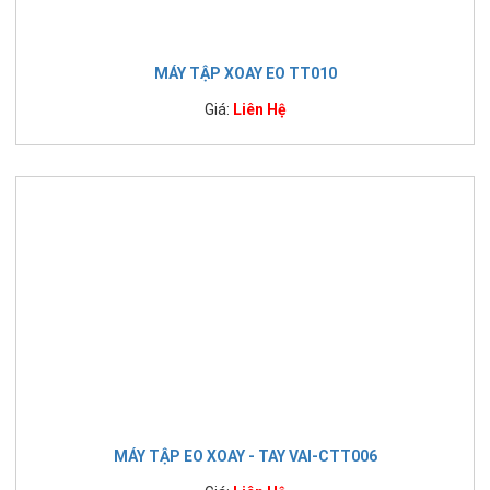
MÁY TẬP XOAY EO TT010
Giá:
Liên Hệ
MÁY TẬP EO XOAY - TAY VAI-CTT006