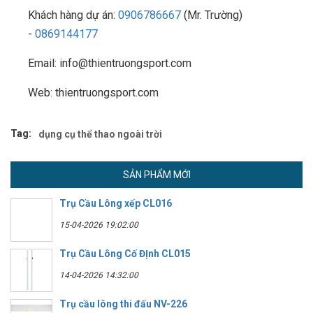
Khách hàng dự án:
0906786667
(Mr. Trường)
-
0869144177
Email: info@thientruongsport.com
Web: thientruongsport.com
Tag:
dụng cụ thể thao ngoài trời
SẢN PHẨM MỚI
Trụ Cầu Lông xếp CL016
15-04-2026 19:02:00
Trụ Cầu Lông Cố ĐỊnh CL015
14-04-2026 14:32:00
Trụ cầu lông thi đấu NV-226