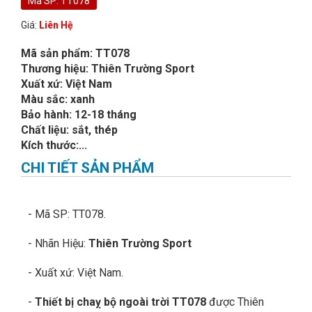
Mã SP: TT078
Giá:
Liên Hệ
Mã sản phẩm: TT078
Thương hiệu: Thiên Trường Sport
Xuất xứ: Việt Nam
Màu sắc: xanh
Bảo hành: 12-18 tháng
Chất liệu: sắt, thép
Kích thước:...
CHI TIẾT SẢN PHẨM
- Mã SP: TT078.
- Nhãn Hiệu:
Thiên Trường Sport
- Xuất xứ: Việt Nam.
-
Thiết bị chaỵ bộ ngoài trời TT078
được Thiên