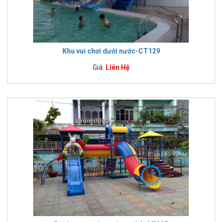
Khu vui chơi dưới nước-CT129
Giá:
Liên Hệ