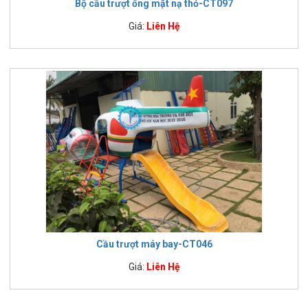
Bộ cầu trượt ống mặt nạ thỏ-CT097
Giá:
Liên Hệ
Cầu trượt máy bay-CT046
Giá:
Liên Hệ