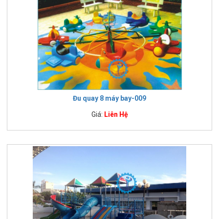
Đu quay 8 máy bay-009
Giá:
Liên Hệ