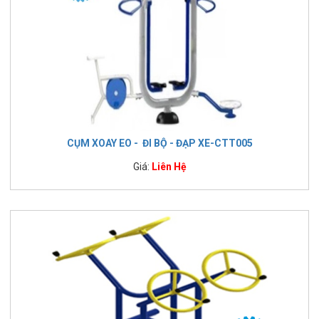
CỤM XOAY EO - ĐI BỘ - ĐẠP XE-CTT005
Giá:
Liên Hệ