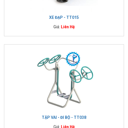
XE ĐẠP - TT015
Giá:
Liên Hệ
TẬP VAI - ĐI BỘ - TT038
Giá:
Liên Hệ