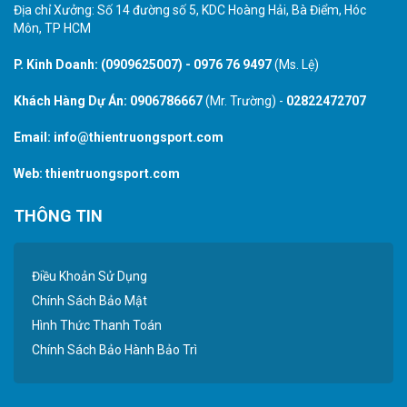
Địa chỉ Xưởng: Số 14 đường số 5, KDC Hoàng Hải, Bà Điểm, Hóc
Môn, TP HCM
P. Kinh Doanh:
(0909625007)
-
0976 76 9497
(Ms. Lệ)
Khách Hàng Dự Án:
0906786667
(Mr. Trường) -
02822472707
Email:
info@thientruongsport.com
Web:
thientruongsport.com
THÔNG TIN
Điều Khoản Sử Dụng
Chính Sách Bảo Mật
Hình Thức Thanh Toán
Chính Sách Bảo Hành Bảo Trì