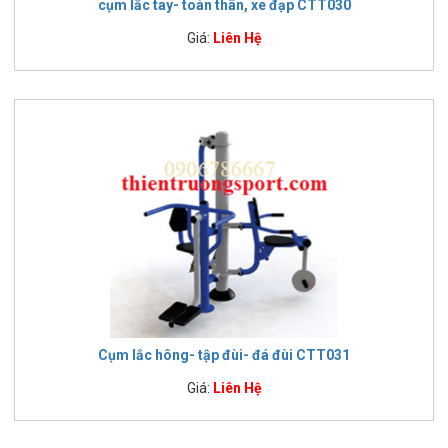
cụm lắc tay- toàn thân, xe đạp CTT030
Giá:
Liên Hệ
Cụm lắc hông- tập đùi- đá đùi CTT031
Giá:
Liên Hệ