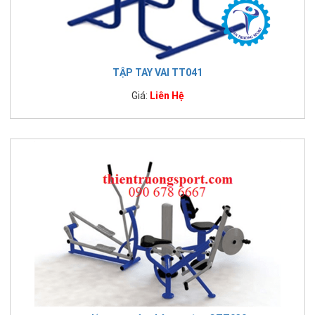
TẬP TAY VAI TT041
Giá:
Liên Hệ