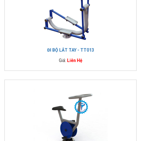
ĐI BỘ LẮT TAY - TT013
Giá:
Liên Hệ