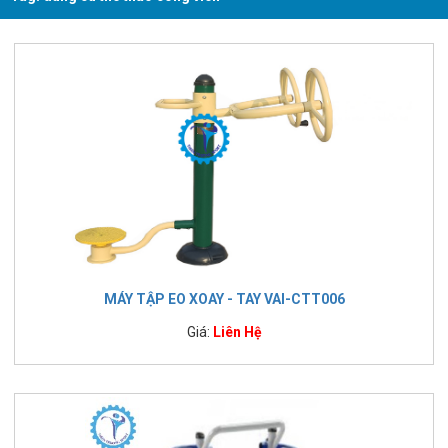
MÁY TẬP EO XOAY - TAY VAI-CTT006
Giá:
Liên Hệ