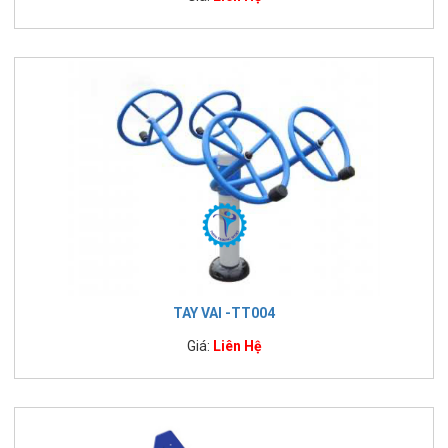
TAY VAI -TT004
Giá:
Liên Hệ