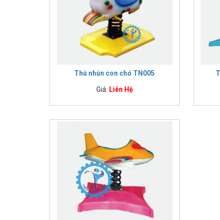
Thú nhún con chó TN005
T
Giá:
Liên Hệ