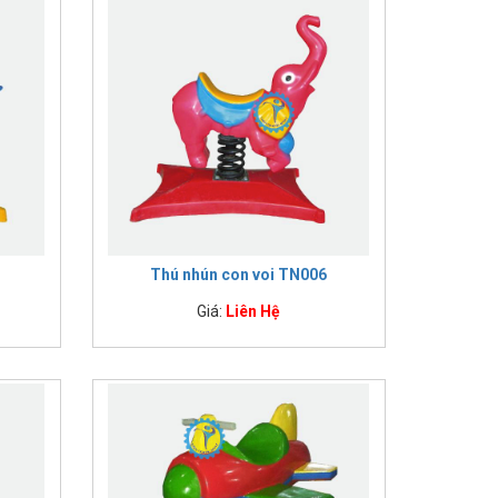
Thú nhún con voi TN006
Giá:
Liên Hệ