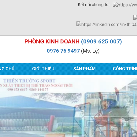
Kết nối chúng tôi:
PHÒNG KINH DOANH
(0909 625 007)
0976 76 9497
(Ms. Lệ)
NG CHỦ
GIỚI THIỆU
SẢN PHẨM
CÔNG TRÌN