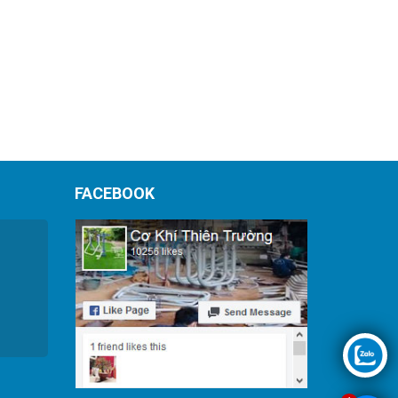
FACEBOOK