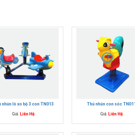
 nhún lò xo bộ 3 con TN013
Thú nhún con sóc TN01
Giá:
Liên Hệ
Giá:
Liên Hệ