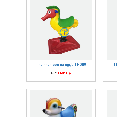
Thú nhún con cá ngựa TN009
T
Giá:
Liên Hệ