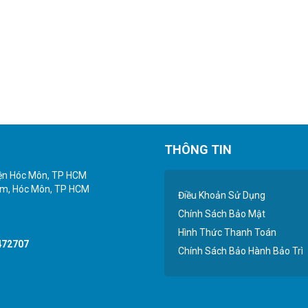
THÔNG TIN
yện Hóc Môn, TP HCM
iểm, Hóc Môn, TP HCM
Điều Khoản Sử Dụng
Chính Sách Bảo Mật
Hình Thức Thanh Toán
472707
Chính Sách Bảo Hành Bảo Trì