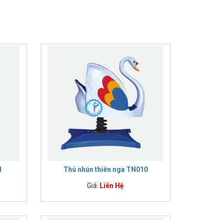
1
Thú nhún thiên nga TN010
Giá:
Liên Hệ