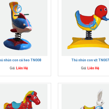
hú nhún con cá heo TN008
Thú nhún con vịt TN007
Giá:
Liên Hệ
Giá:
Liên Hệ