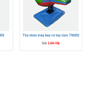
003
Thú nhún máy bay có tay cầm TN002
Giá:
Liên Hệ