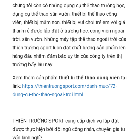
chúng tôi còn có những dụng cụ thể thao trường học,
dụng cụ thể thao sân vườn, thiết bị thể thao công
viên, thiết bị mầm non, thiết bị vui chơi trẻ em với giá
thành rẻ được lắp đặt ở trường học, công viên ngoài
trời, sân vườn. Những máy tập thể thao ngoài trời của
thiên trường sport luôn đặt chất lượng sản phẩm lên
hàng đầu nhằm đảm bảo uy tín của công ty trên thị
trường bấy lâu nay.
Xem thêm sản phẩm
thiết bị thể thao công viên
tại
link:
https://thientruongsport.com/danh-muc/72-
dung-cu-the-thao-ngoai-troi.html
THIÊN TRƯỜNG SPORT cung cấp dịch vụ lắp đặt
được thực hiện bởi đội ngũ công nhân, chuyên gia tư
vấn lành nghề.