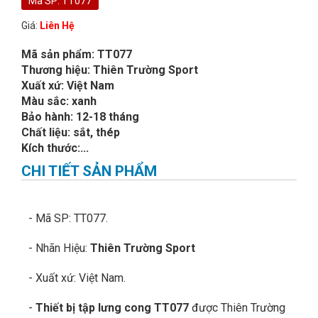
Mã SP: TT077
Giá:
Liên Hệ
Mã sản phẩm: TT077
Thương hiệu: Thiên Trường Sport
Xuất xứ: Việt Nam
Màu sắc: xanh
Bảo hành: 12-18 tháng
Chất liệu: sắt, thép
Kích thước:...
CHI TIẾT SẢN PHẨM
- Mã SP: TT077.
- Nhãn Hiệu:
Thiên Trường Sport
- Xuất xứ: Việt Nam.
-
Thiết bị tập lưng cong TT077
được Thiên Trường