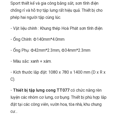
Sport thiết kế và gia công bằng sắt, sơn tĩnh điện
chống rỉ và hỗ trợ tập lưng rất hiệu quả. Thiết bị cho
phép hai người tập cùng lúc.
- Vật liệu chính : Khung thép Hoà Phát sơn tĩnh điện.
- Ống Chính: Ф140mm*4.0mm
- Ống Phụ: Ф42mm*2.3mm, Ф34mm*2.3mm
- Màu sắc: xanh + xám.
- Kích thước lắp đặt: 1080 x 780 x 1400 mm (D x R x
C).
-
Thiết bị tập lưng cong TT077
có chức năng rèn
luyện các nhóm cơ lưng, cơ bụng. Thiết bị phù hợp lắp
đặt tại các công viên, vườn hoa, tòa nhà, khu chung
cư...