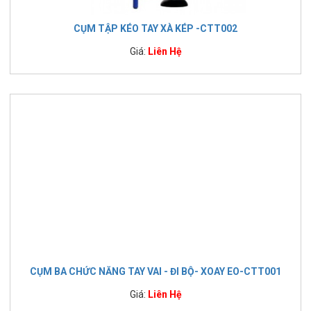
CỤM TẬP KÉO TAY XÀ KÉP -CTT002
Giá:
Liên Hệ
CỤM BA CHỨC NĂNG TAY VAI - ĐI BỘ- XOAY EO-CTT001
Giá:
Liên Hệ