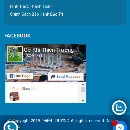
Hình Thức Thanh Toán
Chính Sách Bảo Hành Bảo Trì
FACEBOOK
Ⓒ Copyright 2019 THiÊN TRƯỜNG. All rights reserved. Design
1
by BTC