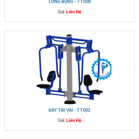
LƯNG BỤNG - TT008
Giá:
Liên Hệ
ĐẨY TAY VAI - TT002
Giá:
Liên Hệ