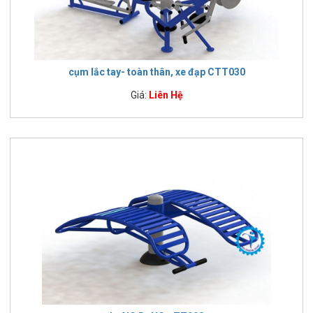
cụm lắc tay- toàn thân, xe đạp CTT030
Giá:
Liên Hệ