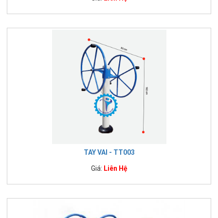
TAY VAI - TT003
Giá:
Liên Hệ