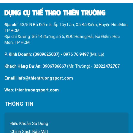
DỤNG CỤ THỂ THAO THIÊN TRƯỜNG
Địa chỉ:
43/5 N Bà Điểm 5, Ấp Tây Lân, Xã Bà Điểm, Huyện Hóc Môn,
TP HCM
Địa chỉ Xưởng: Số 14 đường số 5, KDC Hoàng Hải, Bà Điểm, Hóc
Môn, TP HCM
P. Kinh Doanh:
(0909625007)
-
0976 76 9497
(Ms. Lệ)
Khách Hàng Dự Án:
0906786667
(Mr. Trường) -
02822472707
Email:
info@thientruongsport.com
Web:
thientruongsport.com
THÔNG TIN
Điều Khoản Sử Dụng
Chính Sách Bảo Mật