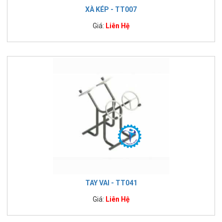
XÀ KÉP - TT007
Giá:
Liên Hệ
TAY VAI - TT041
Giá:
Liên Hệ