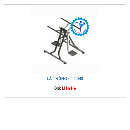
LẮT HÔNG - TT043
Giá:
Liên Hệ