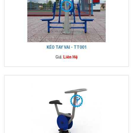
KÉO TAY VAI - TT001
Giá:
Liên Hệ