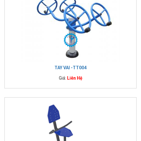
TAY VAI -TT004
Giá:
Liên Hệ