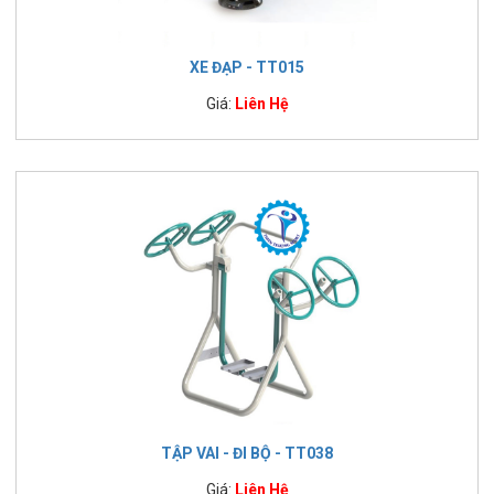
XE ĐẠP - TT015
Giá:
Liên Hệ
TẬP VAI - ĐI BỘ - TT038
Giá:
Liên Hệ