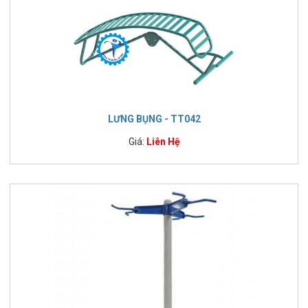
LƯNG BỤNG - TT042
Giá:
Liên Hệ