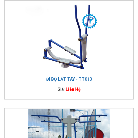
ĐI BỘ LẮT TAY - TT013
Giá:
Liên Hệ