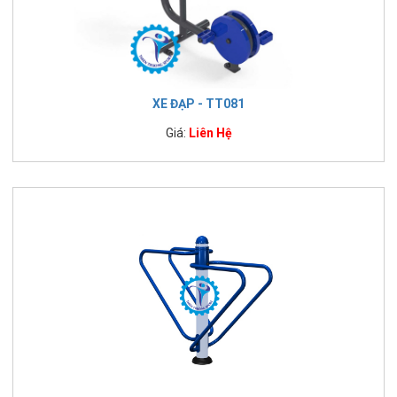
XE ĐẠP - TT081
Giá:
Liên Hệ