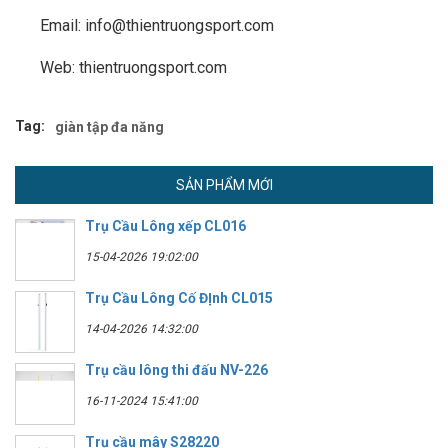
Email: info@thientruongsport.com
Web: thientruongsport.com
Tag:
giàn tập đa năng
SẢN PHẨM MỚI
Trụ Cầu Lông xếp CL016
15-04-2026 19:02:00
Trụ Cầu Lông Cố ĐỊnh CL015
14-04-2026 14:32:00
Trụ cầu lông thi đấu NV-226
16-11-2024 15:41:00
Trụ cầu mây S28220