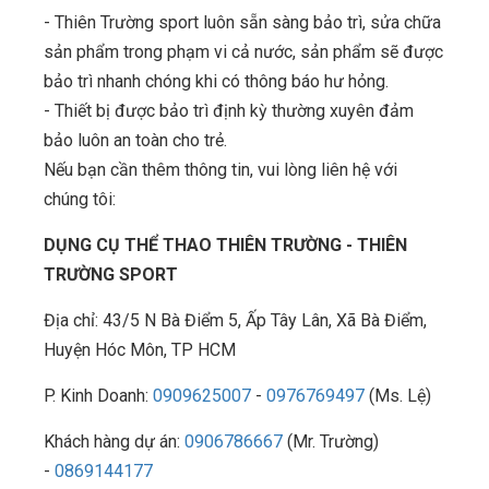
- Thiên Trường sport luôn sẵn sàng bảo trì, sửa chữa
sản phẩm trong phạm vi cả nước, sản phẩm sẽ được
bảo trì nhanh chóng khi có thông báo hư hỏng.
- Thiết bị được bảo trì định kỳ thường xuyên đảm
bảo luôn an toàn cho trẻ.
Nếu bạn cần thêm thông tin, vui lòng liên hệ với
chúng tôi:
DỤNG CỤ THỂ THAO THIÊN TRƯỜNG - THIÊN
TRƯỜNG SPORT
Địa chỉ: 43/5 N Bà Điểm 5, Ấp Tây Lân, Xã Bà Điểm,
Huyện Hóc Môn, TP HCM
P. Kinh Doanh:
0909625007
-
0976769497
(Ms. Lệ)
Khách hàng dự án:
0906786667
(Mr. Trường)
-
0869144177