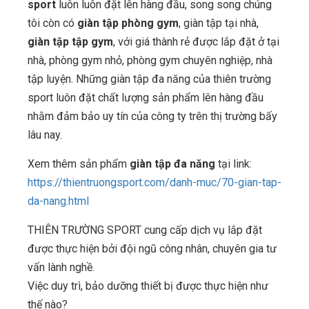
sport
luôn luôn đặt lên hàng đầu, song song chúng
tôi còn có
giàn tập phòng gym
, giàn tập tại nhà,
giàn tập tập gym
, với giá thành rẻ được lắp đặt ở tại
nhà, phòng gym nhỏ, phòng gym chuyên nghiệp, nhà
tập luyện. Những giàn tập đa năng của thiên trường
sport luôn đặt chất lượng sản phẩm lên hàng đầu
nhằm đảm bảo uy tín của công ty trên thị trường bấy
lâu nay.
Xem thêm sản phẩm
giàn tập đa năng
tại link:
https://thientruongsport.com/danh-muc/70-gian-tap-
da-nang.html
THIÊN TRƯỜNG SPORT cung cấp dịch vụ lắp đặt
được thực hiện bởi đội ngũ công nhân, chuyên gia tư
vấn lành nghề.
Việc duy trì, bảo dưỡng thiết bị được thực hiện như
thế nào?