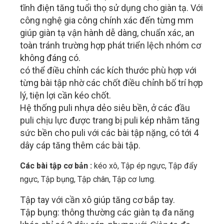
tĩnh điện tăng tuổi thọ sử dụng cho giàn tạ. Với
công nghệ gia công chính xác đến từng mm
giúp giàn tạ vận hành dễ dàng, chuẩn xác, an
toàn tránh trường hợp phát triển lệch nhóm cơ
không đáng có.
có thể điều chỉnh các kích thước phù hợp với
từng bài tập nhờ các chốt điều chỉnh bố trí hợp
lý, tiện lợi cần kéo chốt.
Hệ thống puli nhựa dẻo siêu bền, ở các đầu
puli chịu lực được trang bị puli kép nhằm tăng
sức bền cho puli với các bài tập nặng, có tới 4
dây cáp tăng thêm các bài tập.
Các bài tập cơ bản :
kéo xô, Tập ép ngực, Tập đẩy
ngực, Tập bụng, Tập chân, Tập cơ lưng.
Tập tay với cần xô giúp tăng cơ bắp tay.
Tập bụng: thông thường các giàn tạ đa năng