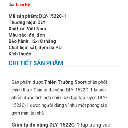
Giá:
Liên Hệ
Mã sản phẩm: DLY-1522C-1
Thương hiệu: DLY
Xuất xứ: Việt Nam
Màu sắc: đỏ, đen
Bảo hành: 12-18 tháng
Chất liệu: sắt, đệm da PU
Kích thước:
CHI TIẾT SẢN PHẨM
Sản phẩm được
Thiên Trường Sport
phân phối
chính thức. Giàn tạ đa năng DLY-1522C-1 là sản
phẩm được tích hợp nhiều bài tập tập luyện DLY-
1522C-1 được người dùng ví như một phòng tập
gym mini tại nhà.
Giàn tạ đa năng DLY-1522C-1
tập trung vào