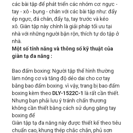
các bài tập để phát triển các nhóm cơ: ngực -
tay - xô - bụng - chân với các bài tập như: đẩy
ép ngực, đá chân, đẩy tạ, tay trước và kéo
xô. Giàn tập này chính là giải pháp tối ưu tại
nhà với những người bận rộn, thích tự do tập ở
nhà.
Một số tính năng và thông số kỹ thuật của
giàn tạ đa năng :
Bao đấm boxing: Người tập thể hình thường
làm nóng cơ và tăng độ dẻo dai cho cơ tay
bằng bao đấm boxing. vì vậy, trang bị bao đấm
boxing kèm theo
DLY-1522C-1
là rất cần thiết.
Nhưng bạn phải lưu ý tránh chấn thương
không cần thiết bằng cách sử dụng găng tay
boxing để
Giàn tập tạ đa năng này được thiết kế theo tiêu
chuẩn cao, khung thép chắc chắn, phủ sơn