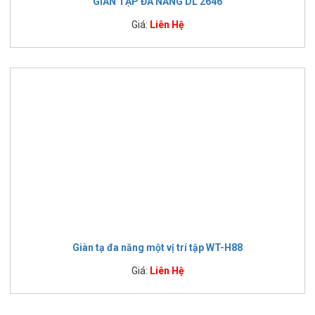
GIÀN TẬP ĐA NĂNG DL 2646
Giá:
Liên Hệ
Giàn tạ đa năng một vị trí tập WT-H88
Giá:
Liên Hệ