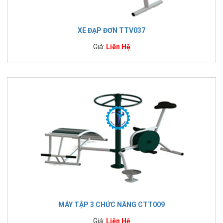
XE ĐẠP ĐƠN TTV037
Giá:
Liên Hệ
MÁY TẬP 3 CHỨC NĂNG CTT009
Giá:
Liên Hệ