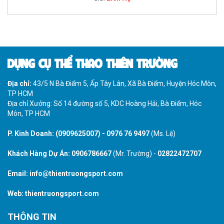
DỤNG CỤ THỂ THAO THIÊN TRƯỜNG
Địa chỉ:
43/5 N Bà Điểm 5, Ấp Tây Lân, Xã Bà Điểm, Huyện Hóc Môn,
TP HCM
Địa chỉ Xưởng: Số 14 đường số 5, KDC Hoàng Hải, Bà Điểm, Hóc
Môn, TP HCM
P. Kinh Doanh:
(0909625007)
-
0976 76 9497
(Ms. Lệ)
Khách Hàng Dự Án:
0906786667
(Mr. Trường) -
02822472707
Email:
info@thientruongsport.com
Web:
thientruongsport.com
THÔNG TIN