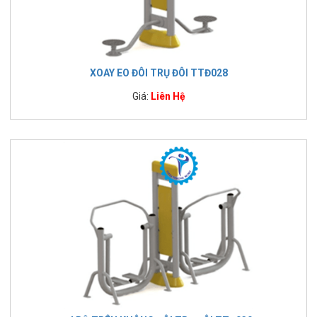
XOAY EO ĐÔI TRỤ ĐÔI TTĐ028
Giá:
Liên Hệ