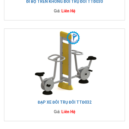
ĐI BỘ TRÊN KHÔNG ĐÔI TRỤ ĐÔI TTĐ030
Giá:
Liên Hệ
ĐẠP XE ĐÔI TRỤ ĐÔI TTĐ032
Giá:
Liên Hệ