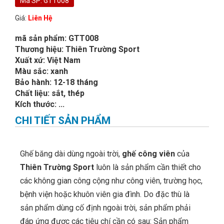
Mã SP: GTT008
Giá:
Liên Hệ
mã sản phẩm: GTT008
Thương hiệu: Thiên Trường Sport
Xuất xứ: Việt Nam
Màu sắc: xanh
Bảo hành: 12-18 tháng
Chất liệu: sắt, thép
Kích thước: ...
CHI TIẾT SẢN PHẨM
Ghế băng dài dùng ngoài trời,
ghế công viên
của
Thiên Trường Sport
luôn là sản phẩm cần thiết cho
các không gian công cộng như công viên, trường học,
bệnh viện hoặc khuôn viên gia đình. Do đặc thù là
sản phẩm dùng cố định ngoài trời, sản phẩm phải
đáp ứng được các tiêu chí cần có sau: Sản phẩm