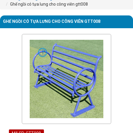
Ghế ngồi có tựa lưng cho công viên gtt008
GHẾ NGỒI CÓ TỰA LƯNG CHO CÔNG VIÊN GTT008