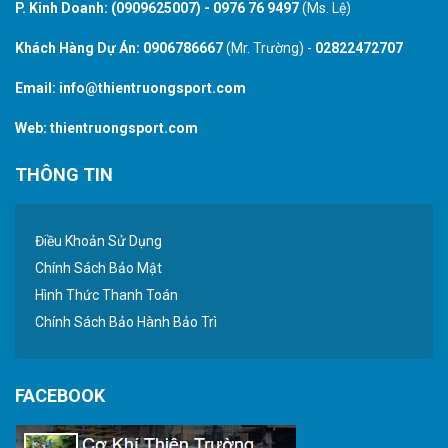
P. Kinh Doanh:
(0909625007)
-
0976 76 9497
(Ms. Lệ)
Khách Hàng Dự Án:
0906786667
(Mr. Trường) -
02822472707
Email:
info@thientruongsport.com
Web:
thientruongsport.com
THÔNG TIN
Điều Khoản Sử Dụng
Chính Sách Bảo Mật
Hình Thức Thanh Toán
Chính Sách Bảo Hành Bảo Trì
FACEBOOK