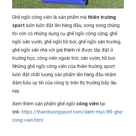
Ghế ngồi công viên là sản phẩm mà
thiên trường
sport
luôn luôn đặt lên hàng đầu, song song chúng
tôi còn có những dụng cụ ghế ngồi công cộng, ghế
ngồi sân vườn, ghế ngồi hồ bơi, ghế ngồi sân trường,
ghế ngồi sân nhà với giá thành rẻ được lắp đặt ở
trường học, công viên ngoài trời, sân vườn, hồ bơi.
Những ghế ngồi công viên của thiên trường sport
luôn đặt chất lượng sản phẩm lên hàng đầu nhằm
đảm bảo uy tín của công ty trên thị trường bấy lâu
nay.
Xem thêm sản phẩm ghế ngồi
công viên
tại
link:
https://thientruongsport.com/danh-muc/89-ghe-
cong-vien.html