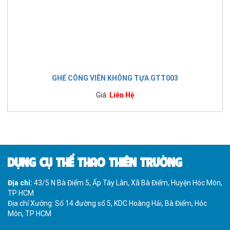
GHẾ CÔNG VIÊN KHÔNG TỰA GTT003
Giá:
Liên Hệ
DỤNG CỤ THỂ THAO THIÊN TRƯỜNG
Địa chỉ:
43/5 N Bà Điểm 5, Ấp Tây Lân, Xã Bà Điểm, Huyện Hóc Môn,
TP HCM
Địa chỉ Xưởng: Số 14 đường số 5, KDC Hoàng Hải, Bà Điểm, Hóc
Môn, TP HCM