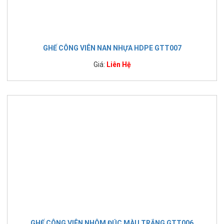
GHẾ CÔNG VIÊN NAN NHỰA HDPE GTT007
Giá:
Liên Hệ
GHẾ CÔNG VIÊN NHÔM ĐÚC MÀU TRẮNG GTT006