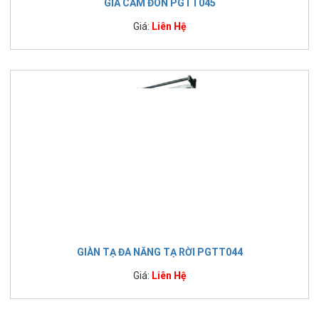
GIÁ CẮM ĐÒN PGTT045
Giá:
Liên Hệ
GIÀN TẠ ĐA NĂNG TẠ RỜI PGTT044
Giá:
Liên Hệ