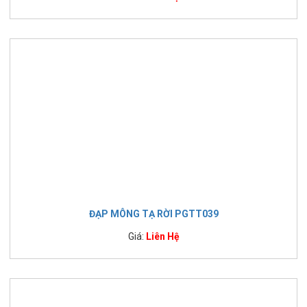
ĐẠP MÔNG TẠ RỜI PGTT039
Giá:
Liên Hệ