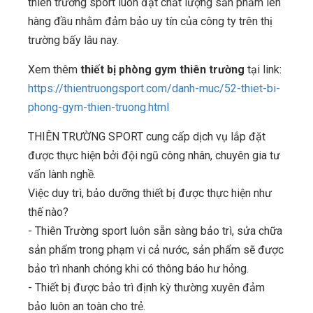
thiên trường sport luôn đặt chất lượng sản phẩm lên
hàng đầu nhằm đảm bảo uy tín của công ty trên thị
trường bấy lâu nay.
Xem thêm
thiết bị phòng gym thiên trường
tại link:
https://thientruongsport.com/danh-muc/52-thiet-bi-
phong-gym-thien-truong.html
THIÊN TRƯỜNG SPORT cung cấp dịch vụ lắp đặt
được thực hiện bởi đội ngũ công nhân, chuyên gia tư
vấn lành nghề.
Việc duy trì, bảo dưỡng thiết bị được thực hiện như
thế nào?
- Thiên Trường sport luôn sẵn sàng bảo trì, sửa chữa
sản phẩm trong phạm vi cả nước, sản phẩm sẽ được
bảo trì nhanh chóng khi có thông báo hư hỏng.
- Thiết bị được bảo trì định kỳ thường xuyên đảm
bảo luôn an toàn cho trẻ.