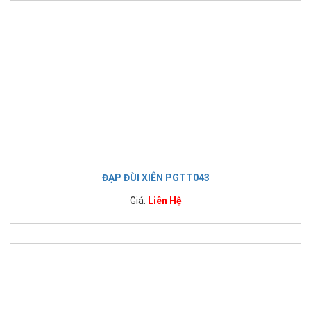
ĐẠP ĐÙI XIÊN PGTT043
Giá:
Liên Hệ