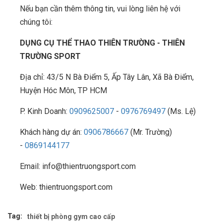
Nếu bạn cần thêm thông tin, vui lòng liên hệ với
chúng tôi:
DỤNG CỤ THỂ THAO THIÊN TRƯỜNG - THIÊN
TRƯỜNG SPORT
Địa chỉ: 43/5 N Bà Điểm 5, Ấp Tây Lân, Xã Bà Điểm,
Huyện Hóc Môn, TP HCM
P. Kinh Doanh:
0909625007
-
0976769497
(Ms. Lệ)
Khách hàng dự án:
0906786667
(Mr. Trường)
-
0869144177
Email: info@thientruongsport.com
Web: thientruongsport.com
Tag:
thiết bị phòng gym cao cấp