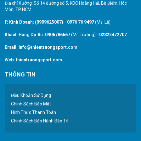
Địa chỉ Xưởng: Số 14 đường số 5, KDC Hoàng Hải, Bà Điểm, Hóc
Môn, TP HCM
P. Kinh Doanh:
(0909625007)
-
0976 76 9497
(Ms. Lệ)
Khách Hàng Dự Án:
0906786667
(Mr. Trường) -
02822472707
Email:
info@thientruongsport.com
Web:
thientruongsport.com
THÔNG TIN
Điều Khoản Sử Dụng
Chính Sách Bảo Mật
Hình Thức Thanh Toán
Chính Sách Bảo Hành Bảo Trì