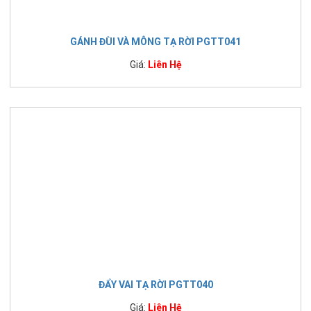
GÁNH ĐÙI VÀ MÔNG TẠ RỜI PGTT041
Giá:
Liên Hệ
ĐẨY VAI TẠ RỜI PGTT040
Giá:
Liên Hệ