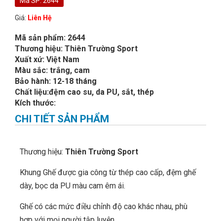
Mã SP: 2644
Giá:
Liên Hệ
Mã sản phẩm: 2644
Thương hiệu: Thiên Trường Sport
Xuất xứ: Việt Nam
Màu sắc: trắng, cam
Bảo hành: 12-18 tháng
Chất liệu:đệm cao su, da PU, sắt, thép
Kích thước:
CHI TIẾT SẢN PHẨM
Thương hiệu:
Thiên Trường Sport
Khung Ghế được gia công từ thép cao cấp, đệm ghế
dày, bọc da PU màu cam êm ái.
Ghế có các mức điều chỉnh độ cao khác nhau, phù
hợp với mọi người tập luyện.