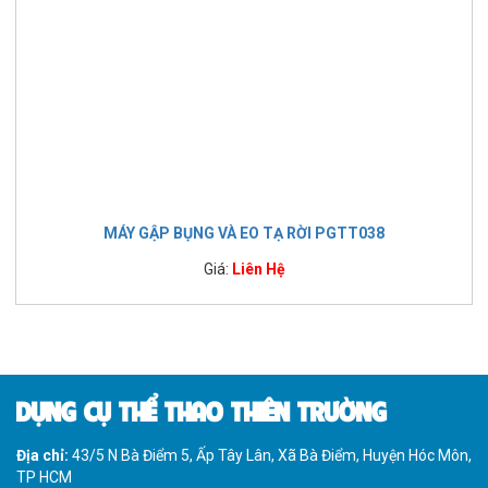
MÁY GẬP BỤNG VÀ EO TẠ RỜI PGTT038
Giá:
Liên Hệ
DỤNG CỤ THỂ THAO THIÊN TRƯỜNG
Địa chỉ:
43/5 N Bà Điểm 5, Ấp Tây Lân, Xã Bà Điểm, Huyện Hóc Môn,
TP HCM