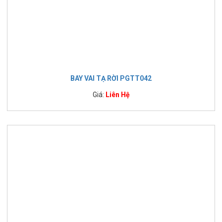
BAY VAI TẠ RỜI PGTT042
Giá:
Liên Hệ