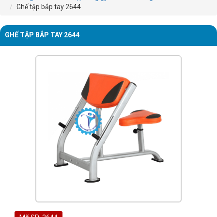
Ghế tập bắp tay 2644
GHẾ TẬP BẮP TAY 2644