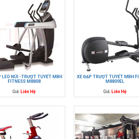
P LEO NÚI -TRƯỢT TUYẾT MBH
XE ĐẠP TRƯỢT TUYẾT MBH F
FITNESS M8808
M8809EL
Giá:
Liên Hệ
Giá:
Liên Hệ