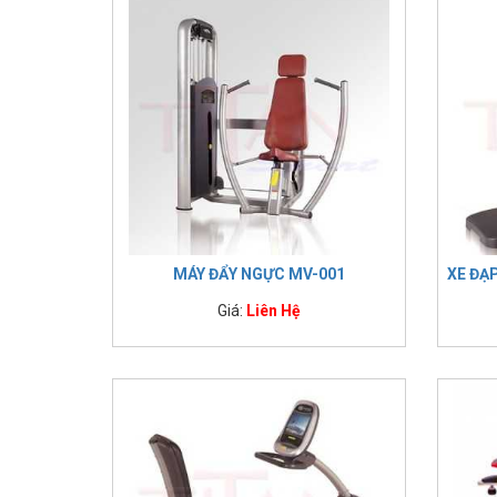
MÁY ĐẨY NGỰC MV-001
XE ĐẠ
Giá:
Liên Hệ