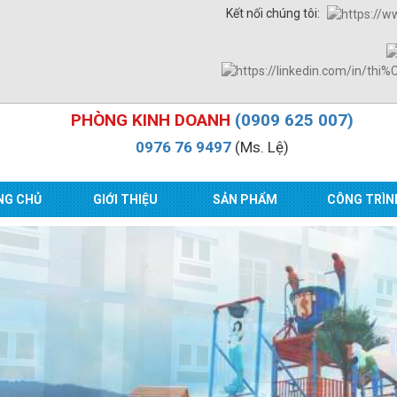
Kết nối chúng tôi:
PHÒNG KINH DOANH
(0909 625 007)
0976 76 9497
(Ms. Lệ)
NG CHỦ
GIỚI THIỆU
SẢN PHẨM
CÔNG TRÌN