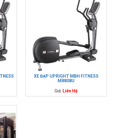
ITNESS
XE ĐẠP UPRIGHT MBH FITNESS
M8808U
Giá:
Liên Hệ