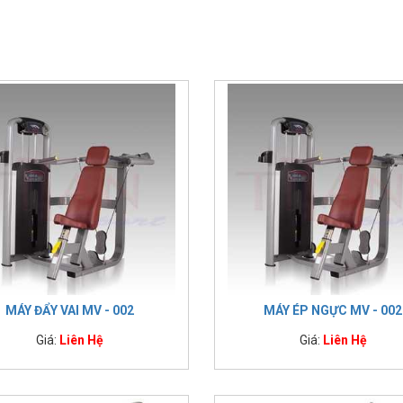
MÁY ĐẨY VAI MV - 002
MÁY ÉP NGỰC MV - 002
Giá:
Liên Hệ
Giá:
Liên Hệ