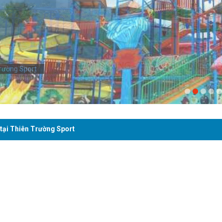
rường Sport
 tại Thiên Trường Sport