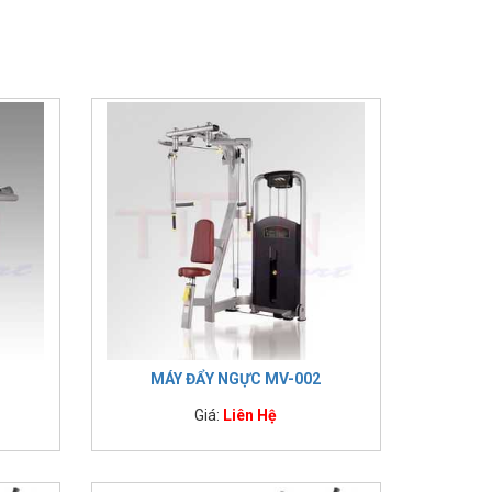
MÁY ĐẨY NGỰC MV-002
Giá:
Liên Hệ