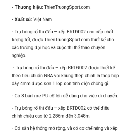
- Thương hiệu:
ThienTruongSport.com.
- Xuất xứ:
Việt Nam.
- Trụ bóng rổ thi đấu – xếp BRTĐ002 cao cấp chất
lượng tốt, được ThienTruongSport.com thiết kế cho
các trường đại học và cuộc thi thể thao chuyên
nghiệp.
- Trụ bóng rổ thi đấu – xếp BRTĐ002 được thiết kế
theo tiêu chuẩn NBA với khung thép chính là thép hộp
dày 4mm được sơn 1 lớp sơn tính điện chống gỉ.
- Có 8 bánh xe PU cỡ lớn dễ dàng cho việc di chuyển.
-
Trụ bóng rổ thi đấu – xếp BRTĐ002 có thể điều
chỉnh chiều cao từ 2.286m đến 3.048m.
- Có sẵn hệ thống mở rộng, và có cơ chế nâng và xếp