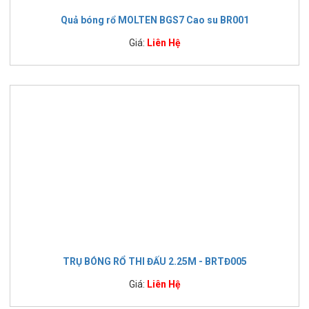
Quả bóng rổ MOLTEN BGS7 Cao su BR001
Giá:
Liên Hệ
TRỤ BÓNG RỔ THI ĐẤU 2.25M - BRTĐ005
Giá:
Liên Hệ