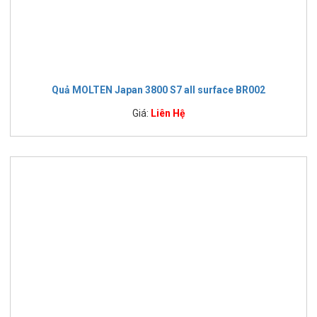
Quả MOLTEN Japan 3800 S7 all surface BR002
Giá:
Liên Hệ