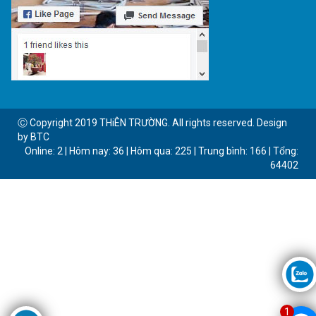
Ⓒ Copyright 2019 THiÊN TRƯỜNG. All rights reserved. Design
by BTC
Online: 2 | Hôm nay: 36 | Hôm qua: 225 | Trung bình: 166 | Tổng:
64402
1