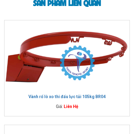
SẢN PHẨM LIÊN QUAN
Vành rổ lò xo thi đấu lực tải 105kg BR04
Giá:
Liên Hệ