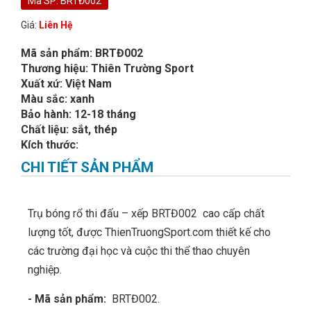
Mã SP: BRTĐ002
Giá:
Liên Hệ
Mã sản phẩm: BRTĐ002
Thương hiệu: Thiên Trường Sport
Xuất xứ: Việt Nam
Màu sắc: xanh
Bảo hành: 12-18 tháng
Chất liệu: sắt, thép
Kích thước:
CHI TIẾT SẢN PHẨM
Trụ bóng rổ thi đấu – xếp BRTĐ002 cao cấp chất
lượng tốt, được ThienTruongSport.com thiết kế cho
các trường đại học và cuộc thi thể thao chuyên
nghiệp.
- Mã sản phẩm:
BRTĐ002.