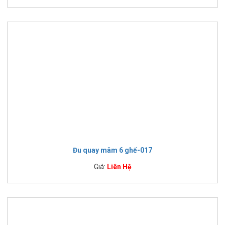
Đu quay mâm 6 ghế-017
Giá:
Liên Hệ