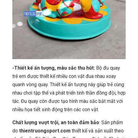
-Thiết kế ấn tượng, màu sắc thu hút:
Bộ đu quay
trẻ em được thiết kế nhiều con vật đua nhau xoay
quanh vòng quay. Thiết kế ấn tượng này giúp trẻ cùng
nhau chơi tập thể và phát triển tinh thần đồng đội, hợp
tác. Đu quay còn được tạo hình màu sắc bắt mắt với
nhiều họa tiết sinh động trên các con vật.
Chất lượng vượt trội, an toàn đảm bảo
: Sản phẩm
do
thientruongsport.com
thiết kế và sản xuất theo