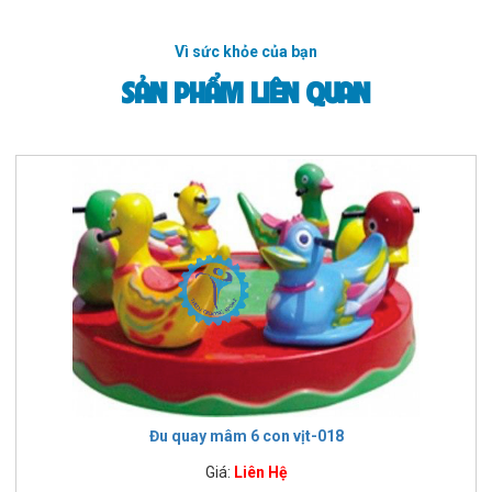
Vì sức khỏe của bạn
SẢN PHẨM LIÊN QUAN
Đu quay mâm 6 con vịt-018
Giá:
Liên Hệ