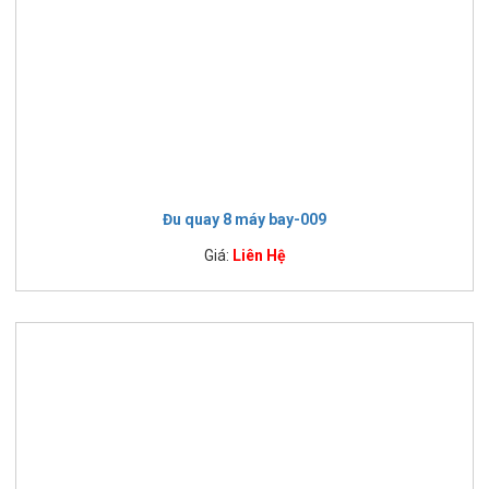
Đu quay 8 máy bay-009
Giá:
Liên Hệ