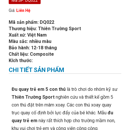
Mã SP: DQ022
Giá:
Liên Hệ
Mã sản phẩm: DQ022
Thương hiệu: Thiên Trường Sport
Xuất xứ: Việt Nam
Màu sắc: nhiều màu
Bảo hành: 12-18 tháng
Chất liệu: Composite
Kích thước:
CHI TIẾT SẢN PHẨM
Đu quay trẻ em
5 con thú
là trò chơi do nhóm kỹ sư
Thiên Trường Sport
nghiên cứu và thiết kế gồm 5
con thú đặt trên mâm xoay. Các con thú xoay quay
trục quay cố định bởi lực đẩy của bé khác. Mẫu
đu
quay trẻ em
này rất thích hợp cho trường mầm non,
khu vui chơi trẻ em và công viên công cộng.