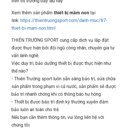
trên thị trường bấy lâu nay.
Xem thêm sản phẩm
thiết bị mầm non
tại
link:
https://thientruongsport.com/danh-muc/87-
thiet-bi-mam-non.html
THIÊN TRƯỜNG SPORT cung cấp dịch vụ lắp đặt
được thực hiện bởi đội ngũ công nhân, chuyên gia tư
vấn lành nghề.
Việc duy trì, bảo dưỡng thiết bị được thực hiện như
thế nào?
- Thiên Trường sport luôn sẵn sàng bảo trì, sửa chữa
sản phẩm trong phạm vi cả nước, sản phẩm sẽ được
bảo trì nhanh chóng khi có thông báo hư hỏng.
- Thiết bị được bảo trì định kỳ thường xuyên đảm
bảo luôn an toàn cho trẻ.
Nếu bạn cần thêm thông tin, vui lòng liên hệ với
chúng tôi: