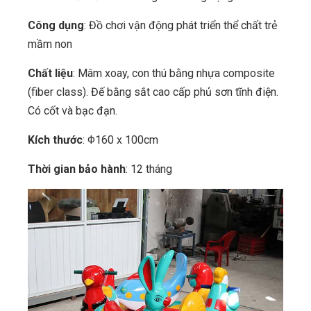
Công dụng
: Đồ chơi vận động phát triển thể chất trẻ
mầm non
Chất liệu
: Mâm xoay, con thú bằng nhựa composite
(fiber class). Đế bằng sắt cao cấp phủ sơn tĩnh điện.
Có cốt và bạc đạn.
Kích thước
: Φ160 x 100cm
Thời gian bảo hành
: 12 tháng