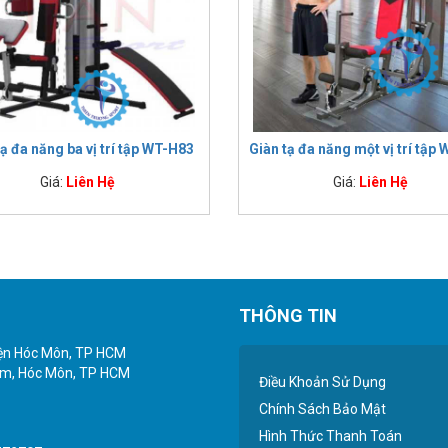
tạ đa năng ba vị trí tập WT-H83
Giàn tạ đa năng một vị trí tập
Giá:
Liên Hệ
Giá:
Liên Hệ
THÔNG TIN
yện Hóc Môn, TP HCM
iểm, Hóc Môn, TP HCM
Điều Khoản Sử Dụng
Chính Sách Bảo Mật
Hình Thức Thanh Toán