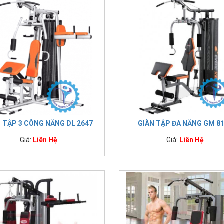
N TẬP 3 CÔNG NĂNG DL 2647
GIÀN TẬP ĐA NĂNG GM 8
Giá:
Liên Hệ
Giá:
Liên Hệ