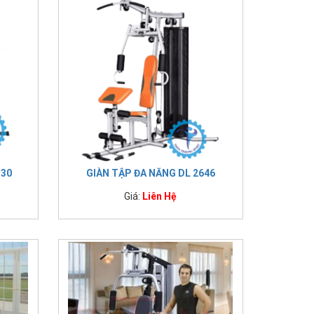
130
GIÀN TẬP ĐA NĂNG DL 2646
Giá:
Liên Hệ