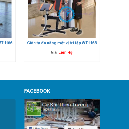
 WT-H66
Giàn tạ đa năng một vị trí tập WT-H68
Giá:
Liên Hệ
FACEBOOK