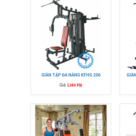
GIÀN TẬP ĐA NĂNG KFHG 206
GIÀ
Giá:
Liên Hệ