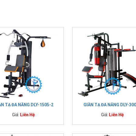
ÀN TẠ ĐA NĂNG DLY-1505-2
GIÀN TẠ ĐA NĂNG DLY-30
Giá:
Liên Hệ
Giá:
Liên Hệ