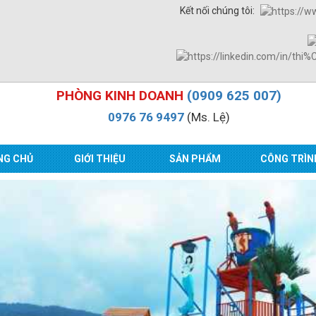
Kết nối chúng tôi:
PHÒNG KINH DOANH
(0909 625 007)
0976 76 9497
(Ms. Lệ)
NG CHỦ
GIỚI THIỆU
SẢN PHẨM
CÔNG TRÌN