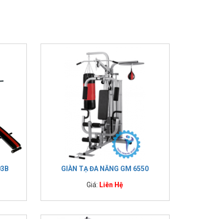
03B
GIÀN TẠ ĐA NĂNG GM 6550
Giá:
Liên Hệ