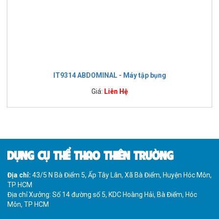
IT9314 ABDOMINAL - Máy tập bụng
Giá:
Liên Hệ
DỤNG CỤ THỂ THAO THIÊN TRƯỜNG
Địa chỉ:
43/5 N Bà Điểm 5, Ấp Tây Lân, Xã Bà Điểm, Huyện Hóc Môn,
TP HCM
Địa chỉ Xưởng: Số 14 đường số 5, KDC Hoàng Hải, Bà Điểm, Hóc
Môn, TP HCM