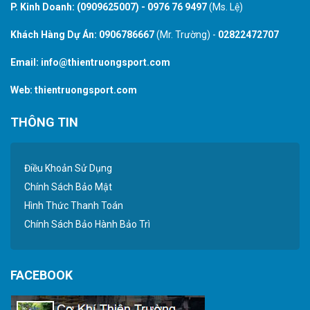
P. Kinh Doanh:
(0909625007)
-
0976 76 9497
(Ms. Lệ)
Khách Hàng Dự Án:
0906786667
(Mr. Trường) -
02822472707
Email:
info@thientruongsport.com
Web:
thientruongsport.com
THÔNG TIN
Điều Khoản Sử Dụng
Chính Sách Bảo Mật
Hình Thức Thanh Toán
Chính Sách Bảo Hành Bảo Trì
FACEBOOK