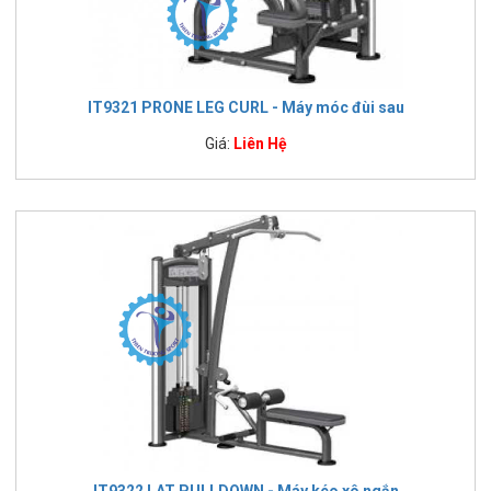
IT9321 PRONE LEG CURL - Máy móc đùi sau
Giá:
Liên Hệ