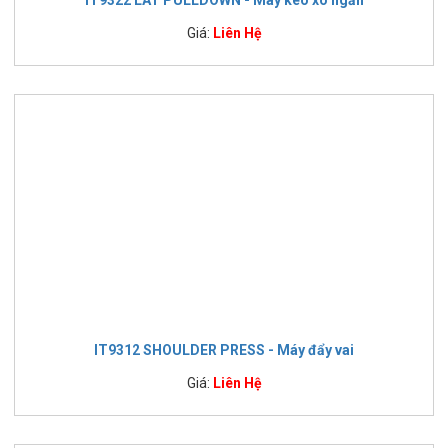
IT9322 LAT PULLDOWN - Máy kéo xô ngắn
Giá:
Liên Hệ
IT9312 SHOULDER PRESS - Máy đẩy vai
Giá:
Liên Hệ