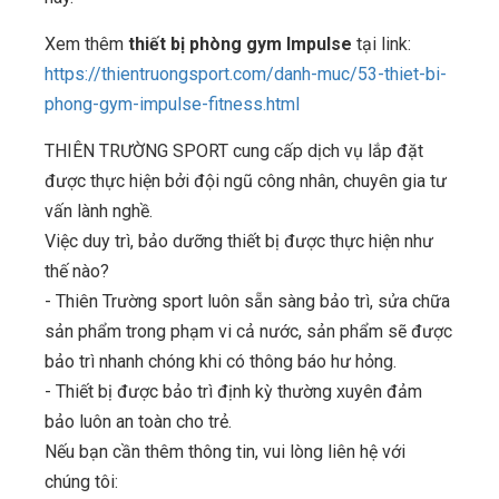
Xem thêm
thiết bị phòng gym Impulse
tại link:
https://thientruongsport.com/danh-muc/53-thiet-bi-
phong-gym-impulse-fitness.html
THIÊN TRƯỜNG SPORT cung cấp dịch vụ lắp đặt
được thực hiện bởi đội ngũ công nhân, chuyên gia tư
vấn lành nghề.
Việc duy trì, bảo dưỡng thiết bị được thực hiện như
thế nào?
- Thiên Trường sport luôn sẵn sàng bảo trì, sửa chữa
sản phẩm trong phạm vi cả nước, sản phẩm sẽ được
bảo trì nhanh chóng khi có thông báo hư hỏng.
- Thiết bị được bảo trì định kỳ thường xuyên đảm
bảo luôn an toàn cho trẻ.
Nếu bạn cần thêm thông tin, vui lòng liên hệ với
chúng tôi: