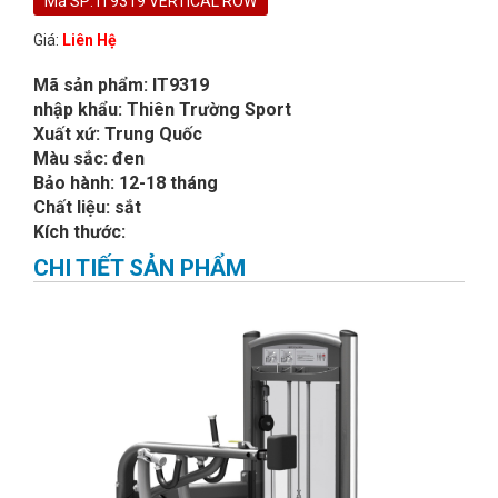
Mã SP: IT9319 VERTICAL ROW
Giá:
Liên Hệ
Mã sản phẩm: IT9319
nhập khẩu: Thiên Trường Sport
Xuất xứ: Trung Quốc
Màu sắc: đen
Bảo hành: 12-18 tháng
Chất liệu: sắt
Kích thước:
CHI TIẾT SẢN PHẨM