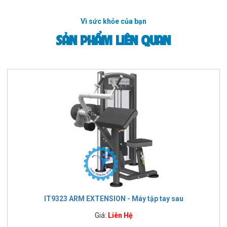
Vì sức khỏe của bạn
SẢN PHẨM LIÊN QUAN
IT9323 ARM EXTENSION - Máy tập tay sau
Giá:
Liên Hệ