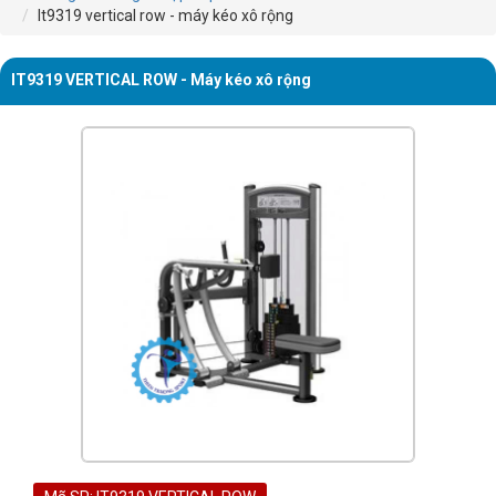
It9319 vertical row - máy kéo xô rộng
IT9319 VERTICAL ROW - Máy kéo xô rộng