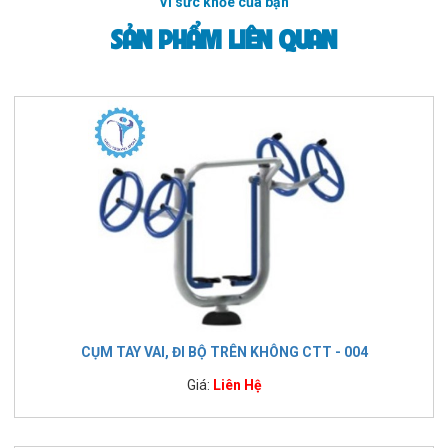
Vì sức khỏe của bạn
SẢN PHẨM LIÊN QUAN
CỤM TAY VAI, ĐI BỘ TRÊN KHÔNG CTT - 004
Giá:
Liên Hệ