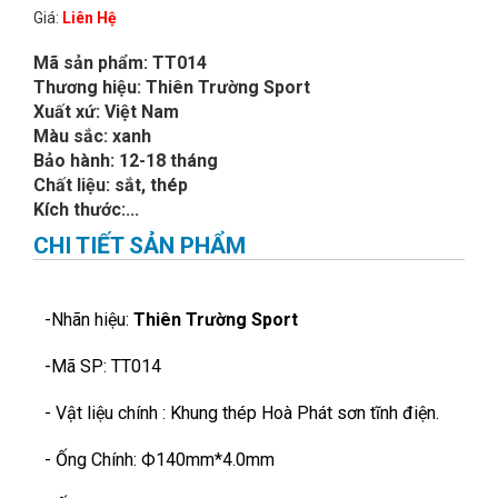
Giá:
Liên Hệ
Mã sản phẩm: TT014
Thương hiệu: Thiên Trường Sport
Xuất xứ: Việt Nam
Màu sắc: xanh
Bảo hành: 12-18 tháng
Chất liệu: sắt, thép
Kích thước:...
CHI TIẾT SẢN PHẨM
-Nhãn hiệu:
Thiên Trường Sport
-Mã SP: TT014
- Vật liệu chính : Khung thép Hoà Phát sơn tĩnh điện.
- Ống Chính: Ф140mm*4.0mm