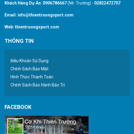
Khách Hàng Dự Án:
0906786667
(Mr. Trường) -
02822472707
Email:
info@thientruongsport.com
Web:
thientruongsport.com
THÔNG TIN
Điều Khoản Sử Dụng
Chính Sách Bảo Mật
Hình Thức Thanh Toán
Chính Sách Bảo Hành Bảo Trì
FACEBOOK