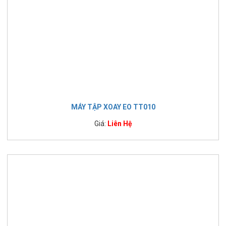
MÁY TẬP XOAY EO TT010
Giá:
Liên Hệ