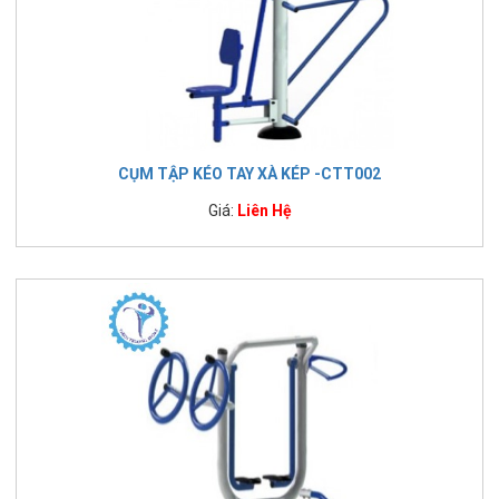
CỤM TẬP KÉO TAY XÀ KÉP -CTT002
Giá:
Liên Hệ