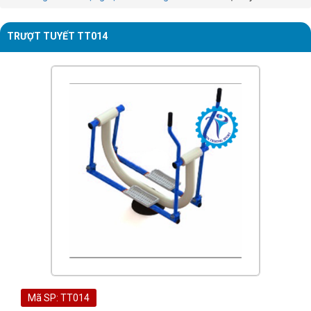
TRƯỢT TUYẾT TT014
Mã SP: TT014