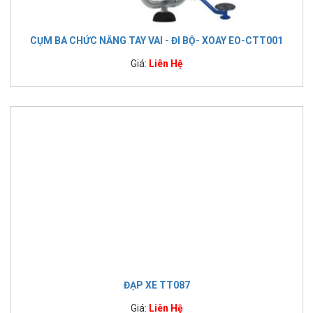
CỤM BA CHỨC NĂNG TAY VAI - ĐI BỘ- XOAY EO-CTT001
Giá:
Liên Hệ
ĐẠP XE TT087
Giá:
Liên Hệ