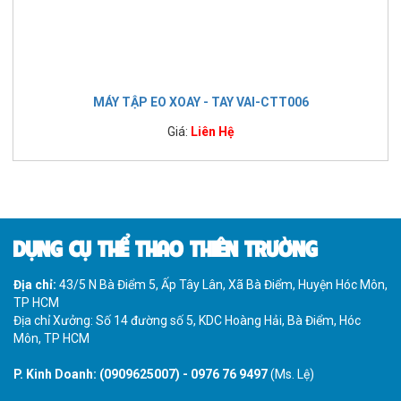
MÁY TẬP EO XOAY - TAY VAI-CTT006
Giá:
Liên Hệ
DỤNG CỤ THỂ THAO THIÊN TRƯỜNG
Địa chỉ:
43/5 N Bà Điểm 5, Ấp Tây Lân, Xã Bà Điểm, Huyện Hóc Môn,
TP HCM
Địa chỉ Xưởng: Số 14 đường số 5, KDC Hoàng Hải, Bà Điểm, Hóc
Môn, TP HCM
P. Kinh Doanh:
(0909625007)
-
0976 76 9497
(Ms. Lệ)