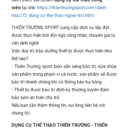
viên
tại link:
https://thientruongsport.com/danh-
muc/72-dung-cu-the-thao-ngoai-troi.html
THIÊN TRƯỜNG SPORT cung cấp dịch vụ lắp đặt
được thực hiện bởi đội ngũ công nhân, chuyên gia tư
vấn lành nghề.
Việc duy trì, bảo dưỡng thiết bị được thực hiện như
thế nào?
- Thiên Trường sport luôn sẵn sàng bảo trì, sửa chữa
sản phẩm trong phạm vi cả nước, sản phẩm sẽ được
bảo trì nhanh chóng khi có thông báo hư hỏng.
- Thiết bị được bảo trì định kỳ thường xuyên đảm
bảo luôn an toàn cho trẻ.
Nếu bạn cần thêm thông tin, vui lòng liên hệ với
chúng tôi:
DỤNG CỤ THỂ THAO THIÊN TRƯỜNG - THIÊN