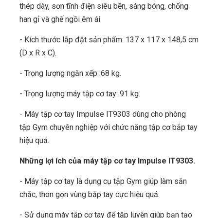
thép dày, sơn tĩnh điện siêu bền, sáng bóng, chống
han gỉ và ghế ngồi êm ái.
- Kích thước lắp đặt sản phẩm: 137 x 117 x 148,5 cm
(D x R x C).
- Trọng lượng ngăn xếp: 68 kg.
- Trọng lượng máy tập cơ tay: 91 kg.
- Máy tập cơ tay Impulse IT9303 dùng cho phòng
tập Gym chuyên nghiệp với chức năng tập cơ bắp tay
hiệu quả.
Những lợi ích của máy tập cơ tay Impulse IT9303.
- Máy tập cơ tay là dụng cụ tập Gym giúp làm săn
chắc, thon gọn vùng bắp tay cực hiệu quả.
- Sử dụng máy tập cơ tay để tập luyện giúp bạn tạo