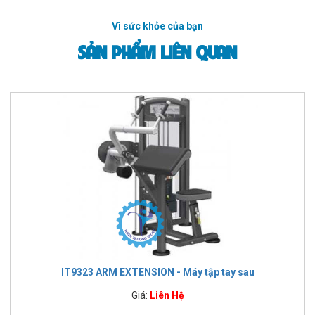
Vì sức khỏe của bạn
SẢN PHẨM LIÊN QUAN
IT9323 ARM EXTENSION - Máy tập tay sau
Giá:
Liên Hệ