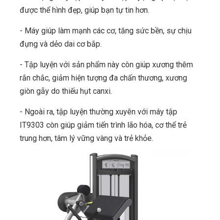
được thể hình đẹp, giúp bạn tự tin hơn.
- Máy giúp làm mạnh các cơ, tăng sức bền, sự chịu
đựng và dẻo dai cơ bắp.
- Tập luyện với sản phẩm này còn giúp xương thêm
rắn chắc, giảm hiện tượng đa chấn thương, xương
giòn gẫy do thiếu hụt canxi.
- Ngoài ra, tập luyện thường xuyên với máy tập
IT9303 còn giúp giảm tiến trình lão hóa, cơ thể trẻ
trung hơn, tâm lý vững vàng và trẻ khỏe.