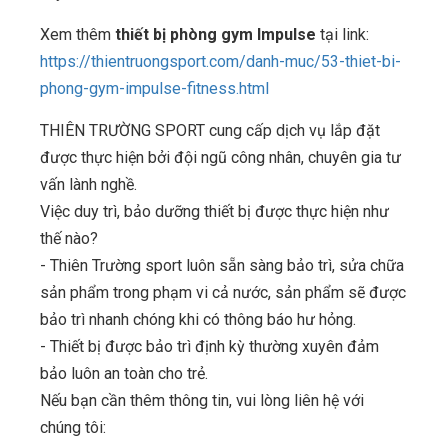
Xem thêm
thiết bị phòng gym Impulse
tại link:
https://thientruongsport.com/danh-muc/53-thiet-bi-
phong-gym-impulse-fitness.html
THIÊN TRƯỜNG SPORT cung cấp dịch vụ lắp đặt
được thực hiện bởi đội ngũ công nhân, chuyên gia tư
vấn lành nghề.
Việc duy trì, bảo dưỡng thiết bị được thực hiện như
thế nào?
- Thiên Trường sport luôn sẵn sàng bảo trì, sửa chữa
sản phẩm trong phạm vi cả nước, sản phẩm sẽ được
bảo trì nhanh chóng khi có thông báo hư hỏng.
- Thiết bị được bảo trì định kỳ thường xuyên đảm
bảo luôn an toàn cho trẻ.
Nếu bạn cần thêm thông tin, vui lòng liên hệ với
chúng tôi: