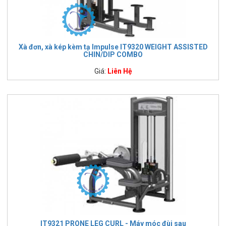
Xà đơn, xà kép kèm tạ Impulse IT9320 WEIGHT ASSISTED
CHIN/DIP COMBO
Giá:
Liên Hệ
IT9321 PRONE LEG CURL - Máy móc đùi sau