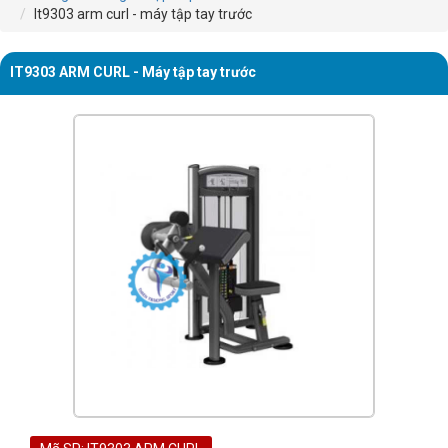
It9303 arm curl - máy tập tay trước
IT9303 ARM CURL - Máy tập tay trước