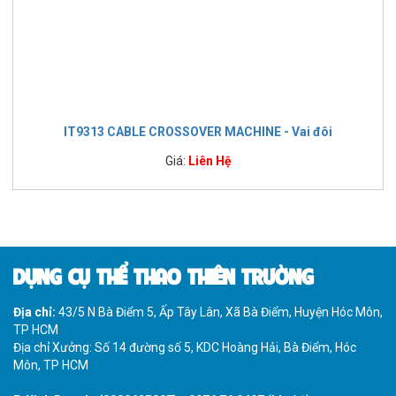
IT9313 CABLE CROSSOVER MACHINE - Vai đôi
Giá:
Liên Hệ
DỤNG CỤ THỂ THAO THIÊN TRƯỜNG
Địa chỉ:
43/5 N Bà Điểm 5, Ấp Tây Lân, Xã Bà Điểm, Huyện Hóc Môn,
TP HCM
Địa chỉ Xưởng: Số 14 đường số 5, KDC Hoàng Hải, Bà Điểm, Hóc
Môn, TP HCM