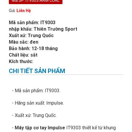
Mã SP: IT9303 ARM CURL
Giá:
Liên Hệ
Mã sản phẩm: IT9303
nhập khẩu: Thiên Trường Sport
Xuất xứ: Trung Quốc
Màu sắc: đen
Bảo hành: 12-18 tháng
Chất liệu: sắt
Kích thước:
CHI TIẾT SẢN PHẨM
- Mã sản phẩm: IT9303.
- Hãng sản xuất: Impulse.
- Xuất xứ: Trung Quốc.
-
Máy tập cơ tay
Impulse
IT9303 thiết kế từ khung