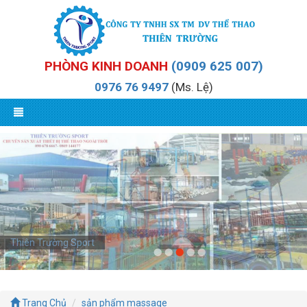
PHÒNG KINH DOANH
(0909 625 007)
0976 76 9497
(Ms. Lệ)
Thiên Trường Sport
Trang Chủ
sản phẩm massage