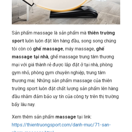
Sản phẩm massage là sản phẩm mà
thiên trường
sport
luôn luôn đặt lên hàng đầu, song song chúng
tôi còn có
ghế massage
, máy massage,
ghế
massage tại nhà
, ghế massage trung tâm thương
mại với giá thành rẻ được lắp đặt ở tại nhà, phòng
gym nhỏ, phòng gym chuyên nghiệp, trung tâm
thương maị. Những sản phẩm massage của thiên
trường sport luôn đặt chất lượng sản phẩm lên hàng
đầu nhằm đảm bảo uy tín của công ty trên thị trường
bấy lâu nay.
Xem thêm sản phẩm
massage
tại link:
https://thientruongsport.com/danh-muc/71-san-