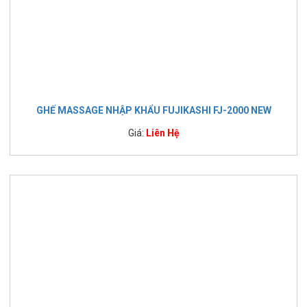
GHẾ MASSAGE NHẬP KHẨU FUJIKASHI FJ-2000 NEW
Giá:
Liên Hệ