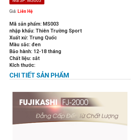
Mã SP: MS003
Giá:
Liên Hệ
Mã sản phẩm: MS003
nhập khẩu: Thiên Trường Sport
Xuất xứ: Trung Quốc
Màu sắc: đen
Bảo hành: 12-18 tháng
Chất liệu: sắt
Kích thước:
CHI TIẾT SẢN PHẨM