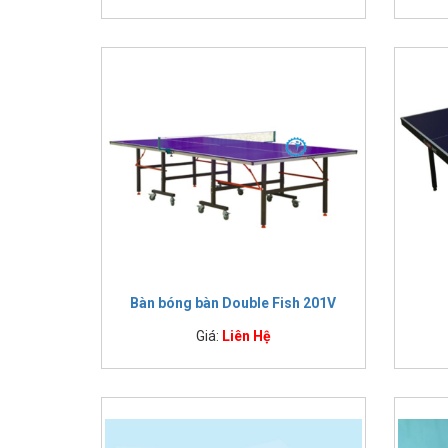
Bàn bóng bàn Double Fish 201V
Giá:
Liên Hệ
Top 5 bàn đánh bóng bàn bán chạy nhất hiện nay
Bàn bóng bàn Thiên Trường PT-05