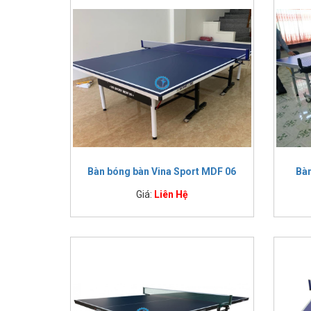
Bàn bóng
Bàn bóng
Bàn bóng bàn Vina Sport MDF 06
Bà
Giá:
Liên Hệ