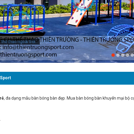
thể thao ngoài trời
 Sport
rẻ
, đa dạng mẫu bàn bóng bàn đẹp. Mua bàn bóng bàn khuyến mại bộ cọc
.