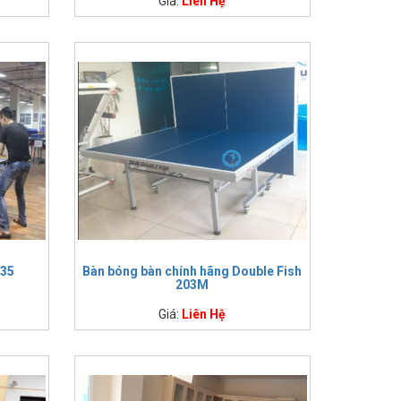
Giá:
Liên Hệ
235
Bàn bóng bàn chính hãng Double Fish
203M
Giá:
Liên Hệ