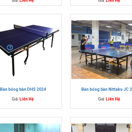
Giá:
Liên Hệ
Giá:
Liên Hệ
Bàn bóng bàn DHS 2024
Bàn bóng bàn Nittaku JC 
Giá:
Liên Hệ
Giá:
Liên Hệ