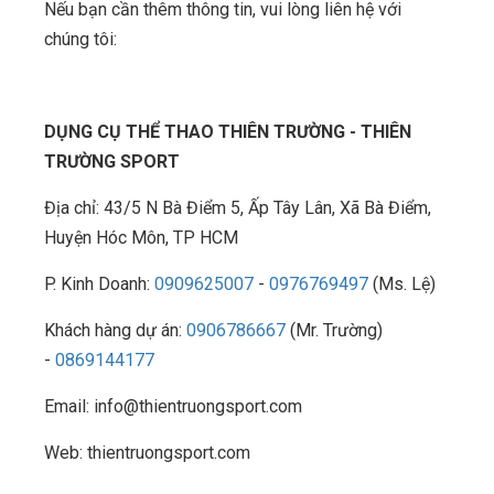
Nếu bạn cần thêm thông tin, vui lòng liên hệ với
chúng tôi:
DỤNG CỤ THỂ THAO THIÊN TRƯỜNG - THIÊN
TRƯỜNG SPORT
Địa chỉ: 43/5 N Bà Điểm 5, Ấp Tây Lân, Xã Bà Điểm,
Huyện Hóc Môn, TP HCM
P. Kinh Doanh:
0909625007
-
0976769497
(Ms. Lệ)
Khách hàng dự án:
0906786667
(Mr. Trường)
-
0869144177
Email: info@thientruongsport.com
Web: thientruongsport.com