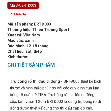
Mã SP: BRTĐ003
Giá:
Liên Hệ
Mã sản phẩm: BRTĐ003
Thương hiệu: Thiên Trường Sport
Xuất xứ: Việt Nam
Màu sắc: xanh
Bảo hành: 12-18 tháng
Chất liệu: sắt, thép
Kích thước:
CHI TIẾT SẢN PHẨM
Trụ bóng rổ thi đâu di động
- BRTĐ003 thiết kế kích
thước và hình thức phù hợp với các quy định của luật
bóng rổ quốc tế FIBA. Trụ bóng rổ thi đấu di động
xếp, tầm vươn 1.20m BRTĐ003 là dòng trụ bóng rổ di
động được thiết kế dùng cho thi đấu cấp độ cao.