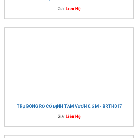
Giá:
Liên Hệ
TRỤ BÓNG RỔ CỐ ĐỊNH TẦM VƯƠN 0.6 M - BRTH017
Giá:
Liên Hệ