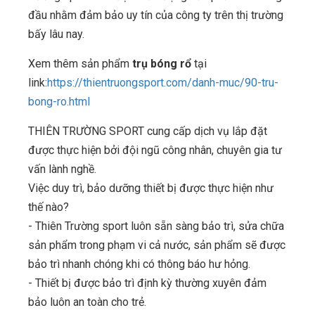
đầu nhằm đảm bảo uy tín của công ty trên thị trường
bấy lâu nay.
Xem thêm sản phẩm
trụ bóng rổ
tại
link:
https://thientruongsport.com/danh-muc/90-tru-
bong-ro.html
THIÊN TRƯỜNG SPORT cung cấp dịch vụ lắp đặt
được thực hiện bởi đội ngũ công nhân, chuyên gia tư
vấn lành nghề.
Việc duy trì, bảo dưỡng thiết bị được thực hiện như
thế nào?
- Thiên Trường sport luôn sẵn sàng bảo trì, sửa chữa
sản phẩm trong phạm vi cả nước, sản phẩm sẽ được
bảo trì nhanh chóng khi có thông báo hư hỏng.
- Thiết bị được bảo trì định kỳ thường xuyên đảm
bảo luôn an toàn cho trẻ.