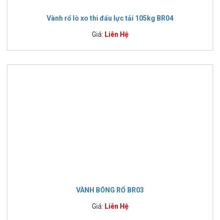
Vành rổ lò xo thi đấu lực tải 105kg BR04
Giá:
Liên Hệ
VÀNH BÓNG RỔ BR03
Giá:
Liên Hệ