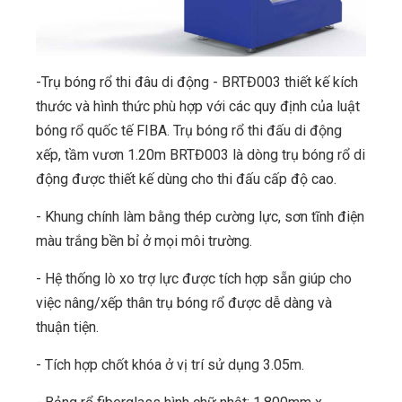
-Trụ bóng rổ thi đâu di động - BRTĐ003 thiết kế kích
thước và hình thức phù hợp với các quy định của luật
bóng rổ quốc tế FIBA. Trụ bóng rổ thi đấu di động
xếp, tầm vươn 1.20m BRTĐ003 là dòng trụ bóng rổ di
động được thiết kế dùng cho thi đấu cấp độ cao.
- Khung chính làm bằng thép cường lực, sơn tĩnh điện
màu trắng bền bỉ ở mọi môi trường.
- Hệ thống lò xo trợ lực được tích hợp sẵn giúp cho
việc nâng/xếp thân trụ bóng rổ được dễ dàng và
thuận tiện.
- Tích hợp chốt khóa ở vị trí sử dụng 3.05m.