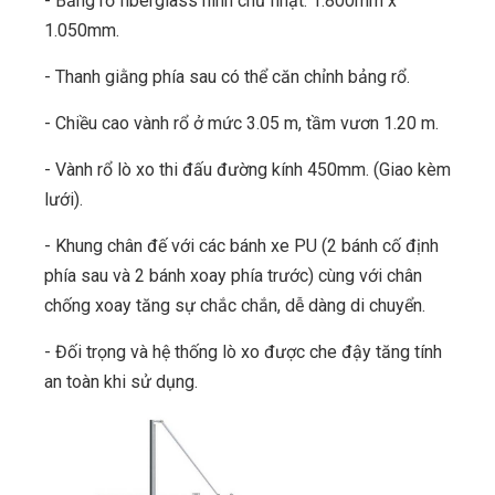
- Bảng rổ fiberglass hình chữ nhật: 1.800mm x
1.050mm.
- Thanh giằng phía sau có thể căn chỉnh bảng rổ.
- Chiều cao vành rổ ở mức 3.05 m, tầm vươn 1.20 m.
- Vành rổ lò xo thi đấu đường kính 450mm. (Giao kèm
lưới).
- Khung chân đế với các bánh xe PU (2 bánh cố định
phía sau và 2 bánh xoay phía trước) cùng với chân
chống xoay tăng sự chắc chắn, dễ dàng di chuyển.
- Đối trọng và hệ thống lò xo được che đậy tăng tính
an toàn khi sử dụng.