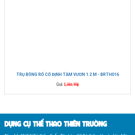
TRỤ BÓNG RỔ CỐ ĐỊNH TẦM VƯƠN 1.2 M - BRTH016
Giá:
Liên Hệ
DỤNG CỤ THỂ THAO THIÊN TRƯỜNG