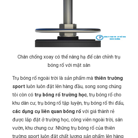
Chân chống xoay có thể nâng hạ để cân chỉnh trụ
bóng rổ với mặt sân
Trụ bóng rổ ngoài trời là sản phẩm mà
thiên trường
sport
luôn luôn đặt lên hàng đầu, song song chúng
tôi còn có
trụ bóng rổ trường học
, trụ bóng rổ cho
khu dân cư, trụ bóng rổ tập luyện, trụ bóng rổ thi đấu,
các dụng cụ liên quan bóng rổ
với giá thành rẻ
được lắp đặt ở trường học, công viên ngoài trời, sân
vườn, khu chung cư. Những trụ bóng rổ của thiên
trường sport luôn đặt chất lượng sản phẩm lên hàng