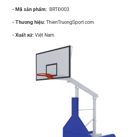
- Mã sản phẩm:
BRTĐ003.
- Thương hiệu:
ThienTruongSport.com.
- Xuất xứ:
Việt Nam.