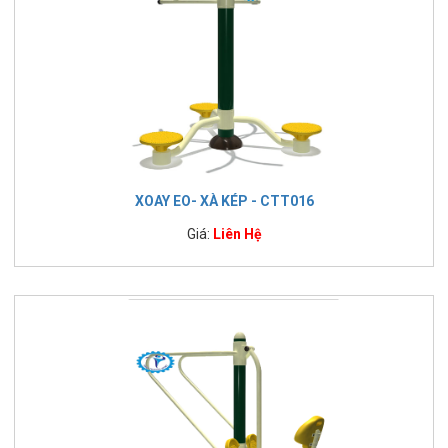
XOAY EO- XÀ KÉP - CTT016
Giá:
Liên Hệ