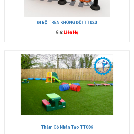
ĐI BỘ TRÊN KHÔNG ĐÔI TT020
Giá:
Liên Hệ
Thảm Cỏ Nhân Tạo TT086