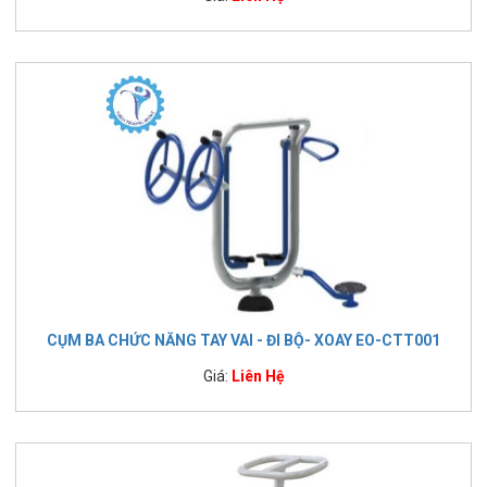
CỤM BA CHỨC NĂNG TAY VAI - ĐI BỘ- XOAY EO-CTT001
Giá:
Liên Hệ