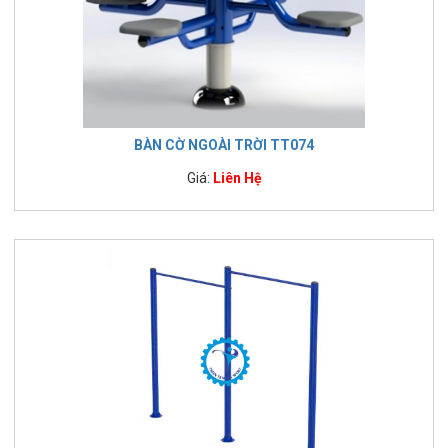
BÀN CỜ NGOÀI TRỜI TT074
Giá:
Liên Hệ