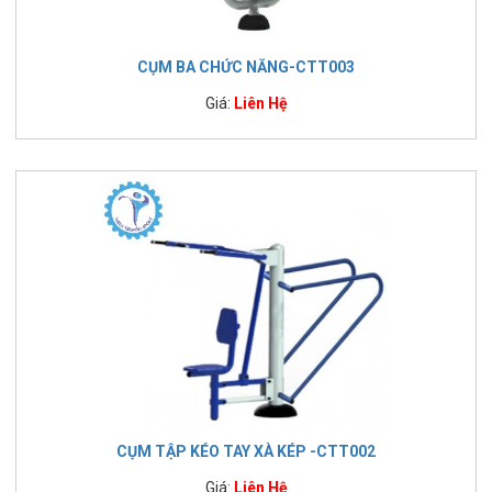
CỤM BA CHỨC NĂNG-CTT003
Giá:
Liên Hệ
CỤM TẬP KÉO TAY XÀ KÉP -CTT002
Giá:
Liên Hệ