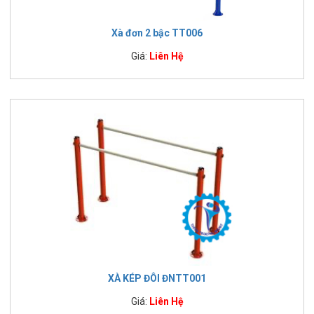
Xà đơn 2 bậc TT006
Giá:
Liên Hệ
XÀ KÉP ĐÔI ĐNTT001
Giá:
Liên Hệ