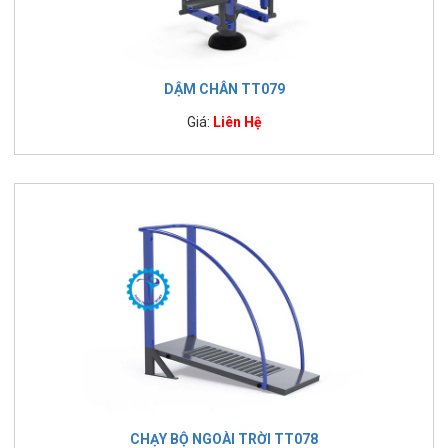
DẬM CHÂN TT079
Giá:
Liên Hệ
CHẠY BỘ NGOÀI TRỜI TT078