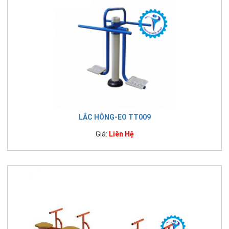
LẮC HÔNG-EO TT009
Giá:
Liên Hệ