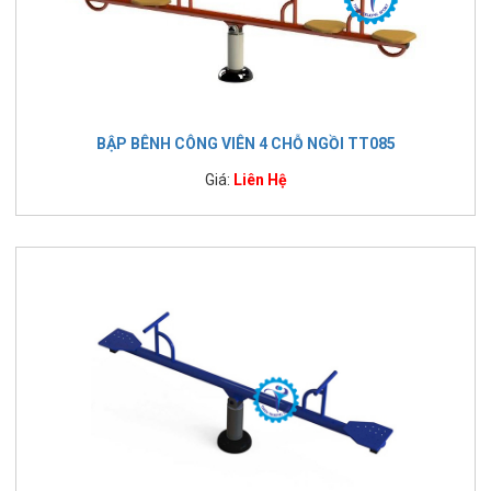
BẬP BÊNH CÔNG VIÊN 4 CHỖ NGỒI TT085
Giá:
Liên Hệ