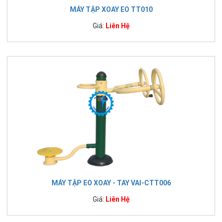
MÁY TẬP XOAY EO TT010
Giá:
Liên Hệ
MÁY TẬP EO XOAY - TAY VAI-CTT006
Giá:
Liên Hệ