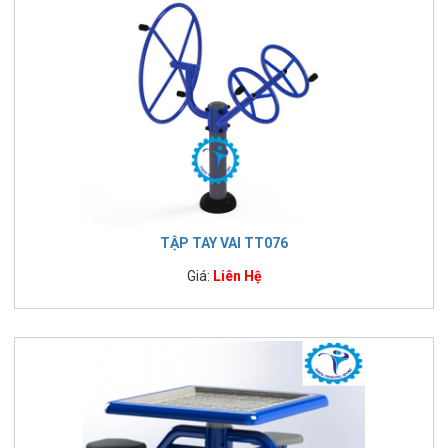
TẬP TAY VAI TT076
Giá:
Liên Hệ