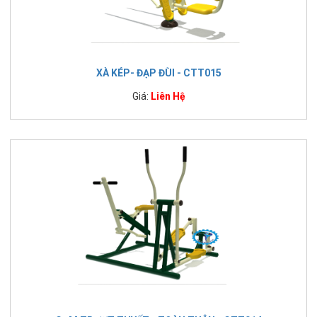
XÀ KÉP- ĐẠP ĐÙI - CTT015
Giá:
Liên Hệ