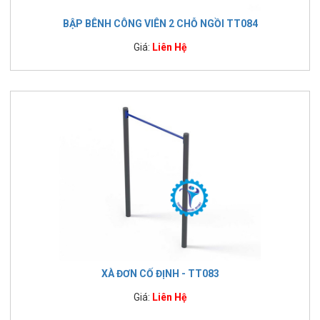
BẬP BÊNH CÔNG VIÊN 2 CHỖ NGỒI TT084
Giá:
Liên Hệ
XÀ ĐƠN CỐ ĐỊNH - TT083
Giá:
Liên Hệ