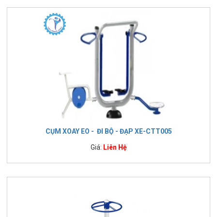
CỤM XOAY EO - ĐI BỘ - ĐẠP XE-CTT005
Giá:
Liên Hệ