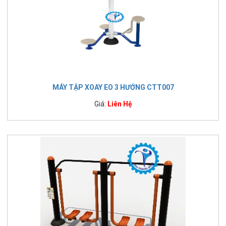
MÁY TẬP XOAY EO 3 HƯỚNG CTT007
Giá:
Liên Hệ