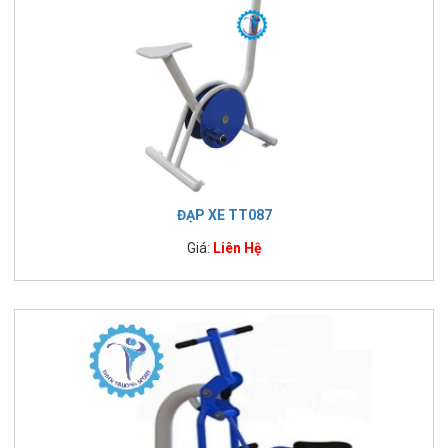
ĐẠP XE TT087
Giá:
Liên Hệ