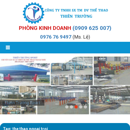
PHÒNG KINH DOANH
(0909 625 007)
0976 76 9497
(Ms. Lệ)
Thiên Trường Sport
Tag: the thao ngoai troi