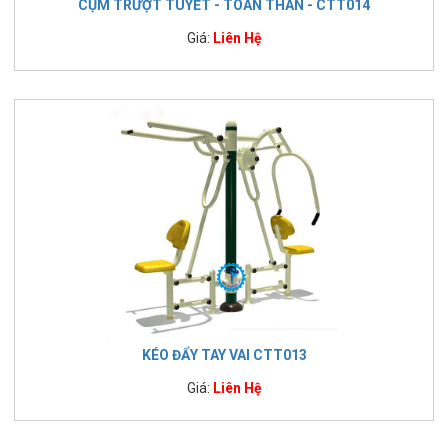
CỤM TRƯỢT TUYẾT - TOÀN THÂN - CTT014
Giá:
Liên Hệ
KÉO ĐẨY TAY VAI CTT013
Giá:
Liên Hệ