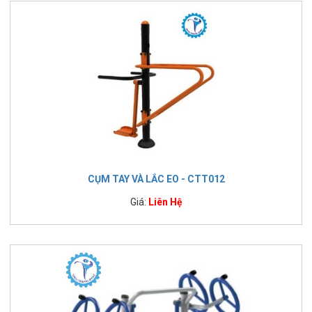
CỤM TAY VÀ LẮC EO - CTT012
Giá:
Liên Hệ