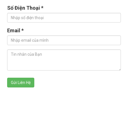
Số Điện Thoại *
Email *