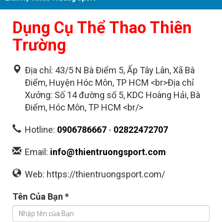
Dụng Cụ Thể Thao Thiên
Trường
Địa chỉ: 43/5 N Bà Điểm 5, Ấp Tây Lân, Xã Bà
Điểm, Huyện Hóc Môn, TP HCM <br>Địa chỉ
Xưởng: Số 14 đường số 5, KDC Hoàng Hải, Bà
Điểm, Hóc Môn, TP HCM <br/>
Hotline:
0906786667
-
02822472707
Email:
info@thientruongsport.com
Web: https://thientruongsport.com/
Tên Của Bạn *