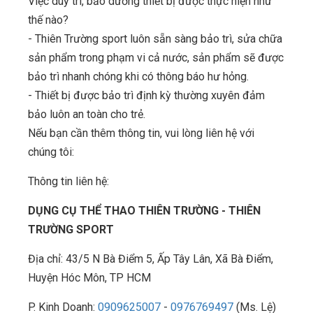
Việc duy trì, bảo dưỡng thiết bị được thực hiện như
thế nào?
- Thiên Trường sport luôn sẵn sàng bảo trì, sửa chữa
sản phẩm trong phạm vi cả nước, sản phẩm sẽ được
bảo trì nhanh chóng khi có thông báo hư hỏng.
- Thiết bị được bảo trì định kỳ thường xuyên đảm
bảo luôn an toàn cho trẻ.
Nếu bạn cần thêm thông tin, vui lòng liên hệ với
chúng tôi:
Thông tin liên hệ:
DỤNG CỤ THỂ THAO THIÊN TRƯỜNG - THIÊN
TRƯỜNG SPORT
Địa chỉ: 43/5 N Bà Điểm 5, Ấp Tây Lân, Xã Bà Điểm,
Huyện Hóc Môn, TP HCM
P. Kinh Doanh:
0909625007
-
0976769497
(Ms. Lệ)