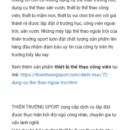
dụng cụ thể thao sân vườn, thiết bị thể thao công
viên, thiết bị mầm non, thiết bị vui chơi trẻ em với giá
thành rẻ được lắp đặt ở trường học, công viên ngoài
trời, sân vườn. Những máy tập thể thao ngoài trời của
thiên trường sport luôn đặt chất lượng sản phẩm lên
hàng đầu nhằm đảm bảo uy tín của công ty trên thị
trường bấy lâu nay.
Xem thêm sản phẩm
thiết bị thể thao công viên
tại
link:
https://thientruongsport.com/danh-muc/72-
dung-cu-the-thao-ngoai-troi.html
THIÊN TRƯỜNG SPORT cung cấp dịch vụ lắp đặt
được thực hiện bởi đội ngũ công nhân, chuyên gia tư
vấn lành nghề.