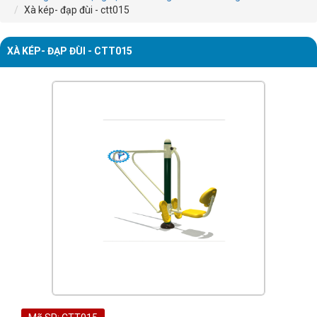
Xà kép- đạp đùi - ctt015
XÀ KÉP- ĐẠP ĐÙI - CTT015