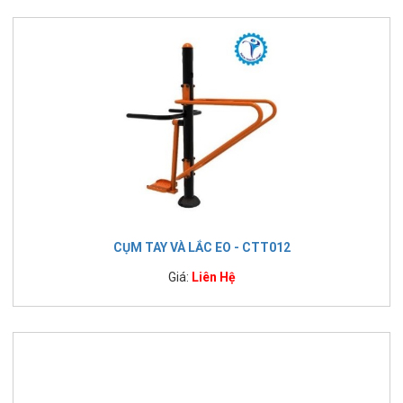
CỤM TAY VÀ LẮC EO - CTT012
Giá:
Liên Hệ