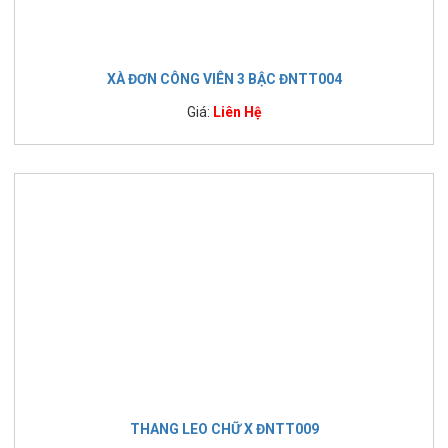
XÀ ĐƠN CÔNG VIÊN 3 BẬC ĐNTT004
Giá:
Liên Hệ
THANG LEO CHỮ X ĐNTT009