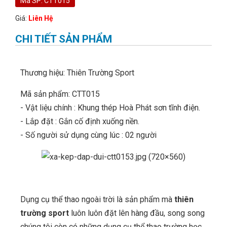
Mã SP: CTT015
Giá:
Liên Hệ
CHI TIẾT SẢN PHẨM
Thương hiệu: Thiên Trường Sport
Mã sản phẩm: CTT015
- Vật liệu chính : Khung thép Hoà Phát sơn tĩnh điện.
- Lắp đặt : Gắn cố định xuống nền.
- Số người sử dụng cùng lúc : 02 người
Dụng cụ thể thao ngoài trời là sản phẩm mà
thiên
trường sport
luôn luôn đặt lên hàng đầu, song song
chúng tôi còn có những dụng cụ thể thao trường học,