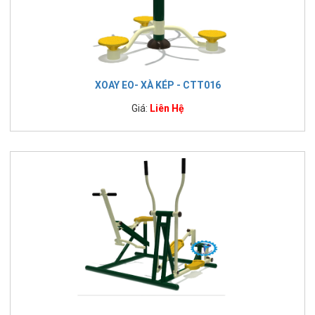
XOAY EO- XÀ KÉP - CTT016
Giá:
Liên Hệ