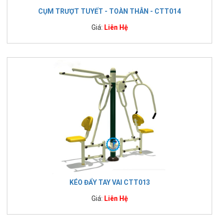
CỤM TRƯỢT TUYẾT - TOÀN THÂN - CTT014
Giá:
Liên Hệ
KÉO ĐẨY TAY VAI CTT013
Giá:
Liên Hệ