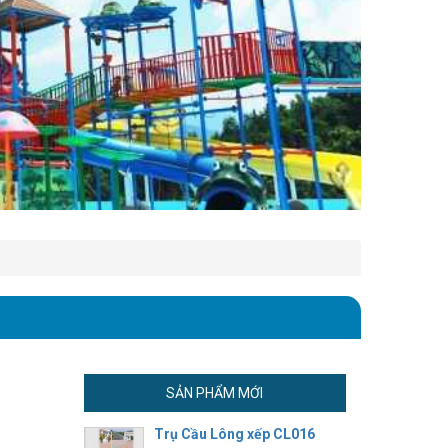
SẢN PHẨM MỚI
Trụ Cầu Lông xếp CL016