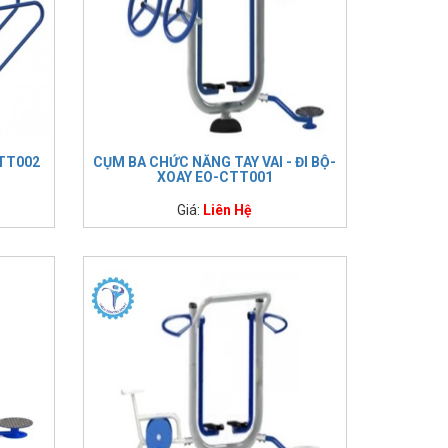
CTT002
CỤM BA CHỨC NĂNG TAY VAI - ĐI BỘ-
XOAY EO-CTT001
Giá:
Liên Hệ