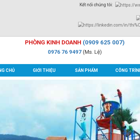
Kết nối chúng tôi:
PHÒNG KINH DOANH
(0909 625 007)
0976 76 9497
(Ms. Lệ)
NG CHỦ
GIỚI THIỆU
SẢN PHẨM
CÔNG TRÌN