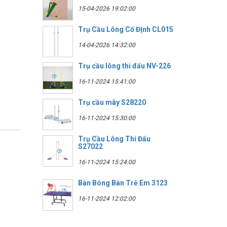
15-04-2026 19:02:00
Trụ Cầu Lông Cố ĐỊnh CL015
14-04-2026 14:32:00
Trụ cầu lông thi đấu NV-226
16-11-2024 15:41:00
Trụ cầu mây S28220
16-11-2024 15:30:00
Trụ Cầu Lông Thi Đấu
S27022
16-11-2024 15:24:00
Bàn Bóng Bàn Trẻ Em 3123
16-11-2024 12:02:00