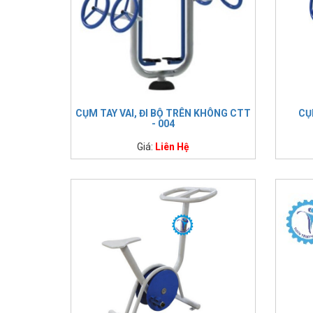
CỤM TAY VAI, ĐI BỘ TRÊN KHÔNG CTT
CỤ
- 004
Giá:
Liên Hệ