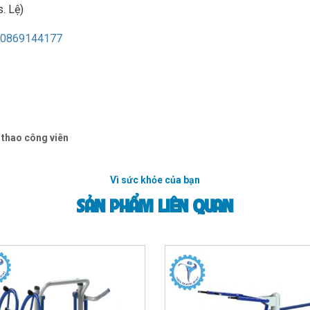
. Lệ)
0869144177
 thao công viên
Vì sức khỏe của bạn
SẢN PHẨM LIÊN QUAN