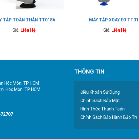
Y TẬP TOÀN THÂN TT018A
MÁY TẬP XOAY EO TT01
Giá:
Liên Hệ
Giá:
Liên Hệ
THÔNG TIN
yện Hóc Môn, TP HCM
iểm, Hóc Môn, TP HCM
Điều Khoản Sử Dụng
Chính Sách Bảo Mật
Hình Thức Thanh Toán
472707
Chính Sách Bảo Hành Bảo Trì