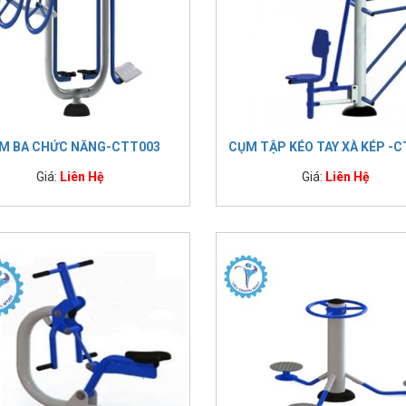
M BA CHỨC NĂNG-CTT003
CỤM TẬP KÉO TAY XÀ KÉP -
Giá:
Liên Hệ
Giá:
Liên Hệ