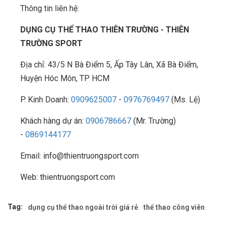
Thông tin liên hệ:
DỤNG CỤ THỂ THAO THIÊN TRƯỜNG - THIÊN
TRƯỜNG SPORT
Địa chỉ: 43/5 N Bà Điểm 5, Ấp Tây Lân, Xã Bà Điểm,
Huyện Hóc Môn, TP HCM
P. Kinh Doanh:
0909625007
-
0976769497
(Ms. Lệ)
Khách hàng dự án:
0906786667
(Mr. Trường)
-
0869144177
Email: info@thientruongsport.com
Web: thientruongsport.com
Tag:
dụng cụ thể thao ngoài trời giá rẻ
thể thao công viên