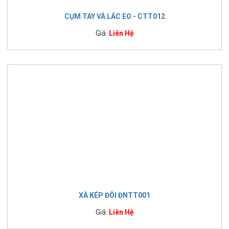
CỤM TAY VÀ LẮC EO - CTT012
Giá:
Liên Hệ
XÀ KÉP ĐÔI ĐNTT001
Giá:
Liên Hệ