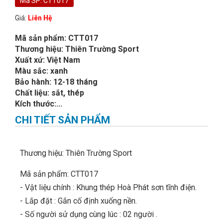
Mã SP: CTT017
Giá:
Liên Hệ
Mã sản phẩm: CTT017
Thương hiệu: Thiên Trường Sport
Xuất xứ: Việt Nam
Màu sắc: xanh
Bảo hành: 12-18 tháng
Chất liệu: sắt, thép
Kích thước:...
CHI TIẾT SẢN PHẨM
Thương hiệu: Thiên Trường Sport
Mã sản phẩm: CTT017
- Vật liệu chính : Khung thép Hoà Phát sơn tĩnh điện.
- Lắp đặt : Gắn cố định xuống nền.
- Số người sử dụng cùng lúc : 02 người .