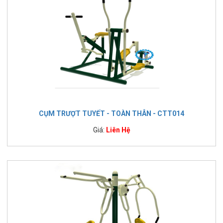
CỤM TRƯỢT TUYẾT - TOÀN THÂN - CTT014
Giá:
Liên Hệ