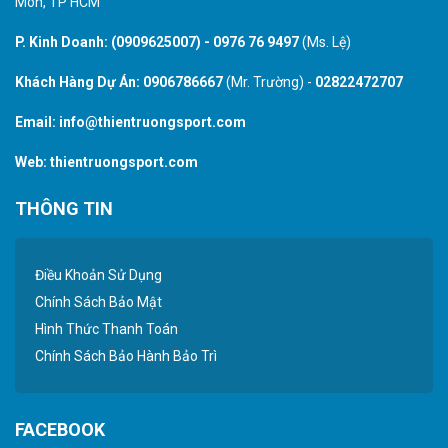
Môn, TP HCM
P. Kinh Doanh:
(0909625007)
-
0976 76 9497
(Ms. Lệ)
Khách Hàng Dự Án:
0906786667
(Mr. Trường) -
02822472707
Email:
info@thientruongsport.com
Web:
thientruongsport.com
THÔNG TIN
Điều Khoản Sử Dụng
Chính Sách Bảo Mật
Hình Thức Thanh Toán
Chính Sách Bảo Hành Bảo Trì
FACEBOOK