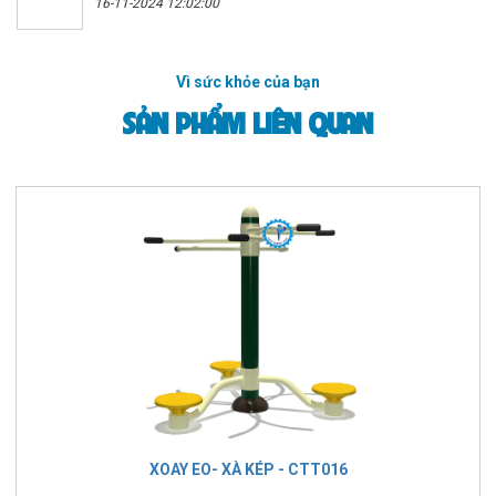
16-11-2024 12:02:00
Vì sức khỏe của bạn
SẢN PHẨM LIÊN QUAN
XOAY EO- XÀ KÉP - CTT016