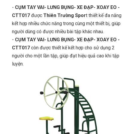
-
CỤM TAY VAI- LƯNG BỤNG- XE ĐẠP- XOAY EO -
CTT017
được
Thiên Trường Spor
t thiết kế đa năng
kết hợp nhiều chức năng trong cùng một thiết bị, giúp
người dùng có được nhiều bài tập khác nhau.
-
CỤM TAY VAI- LƯNG BỤNG- XE ĐẠP- XOAY EO -
CTT017
còn được thiết kế kết hợp cho sử dụng 2
người cho một lần tập, giúp đạt hiệu quả cao khi tập
luyện.