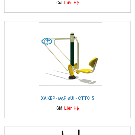
Giá:
Liên Hệ
XÀ KÉP- ĐẠP ĐÙI - CTT015
Giá:
Liên Hệ