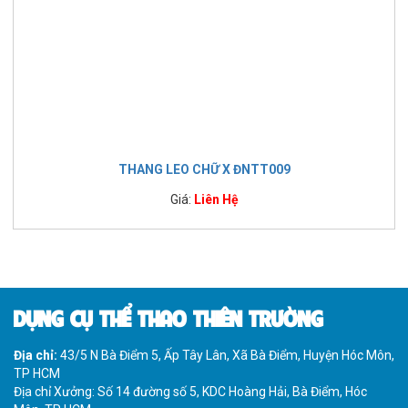
THANG LEO CHỮ X ĐNTT009
Giá:
Liên Hệ
DỤNG CỤ THỂ THAO THIÊN TRƯỜNG
Địa chỉ:
43/5 N Bà Điểm 5, Ấp Tây Lân, Xã Bà Điểm, Huyện Hóc Môn,
TP HCM
Địa chỉ Xưởng: Số 14 đường số 5, KDC Hoàng Hải, Bà Điểm, Hóc