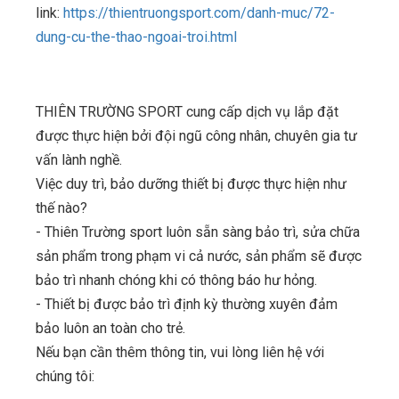
link:
https://thientruongsport.com/danh-muc/72-
dung-cu-the-thao-ngoai-troi.html
THIÊN TRƯỜNG SPORT cung cấp dịch vụ lắp đặt
được thực hiện bởi đội ngũ công nhân, chuyên gia tư
vấn lành nghề.
Việc duy trì, bảo dưỡng thiết bị được thực hiện như
thế nào?
- Thiên Trường sport luôn sẵn sàng bảo trì, sửa chữa
sản phẩm trong phạm vi cả nước, sản phẩm sẽ được
bảo trì nhanh chóng khi có thông báo hư hỏng.
- Thiết bị được bảo trì định kỳ thường xuyên đảm
bảo luôn an toàn cho trẻ.
Nếu bạn cần thêm thông tin, vui lòng liên hệ với
chúng tôi: