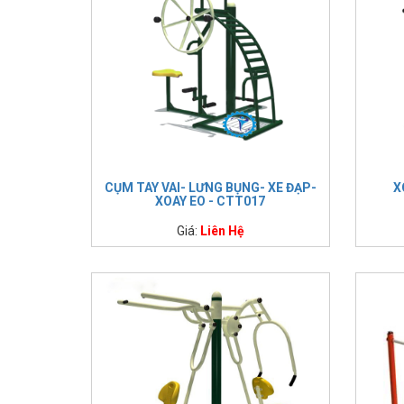
CỤM TAY VAI- LƯNG BỤNG- XE ĐẠP-
X
XOAY EO - CTT017
Giá:
Liên Hệ