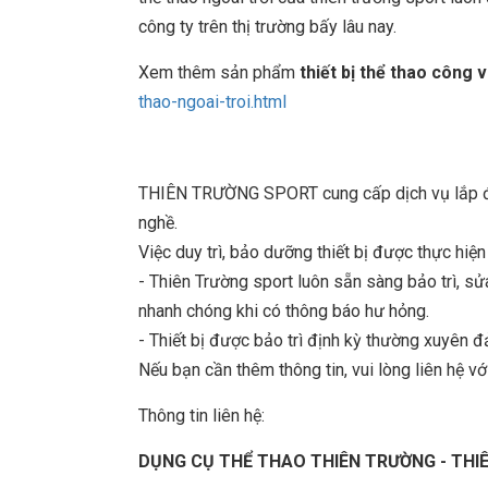
công ty trên thị trường bấy lâu nay.
Xem thêm sản phẩm
thiết bị thể thao công 
thao-ngoai-troi.html
THIÊN TRƯỜNG SPORT cung cấp dịch vụ lắp đặt
nghề.
Việc duy trì, bảo dưỡng thiết bị được thực hiệ
- Thiên Trường sport luôn sẵn sàng bảo trì, 
nhanh chóng khi có thông báo hư hỏng.
- Thiết bị được bảo trì định kỳ thường xuyên đ
Nếu bạn cần thêm thông tin, vui lòng liên hệ với
Thông tin liên hệ:
DỤNG CỤ THỂ THAO THIÊN TRƯỜNG - TH