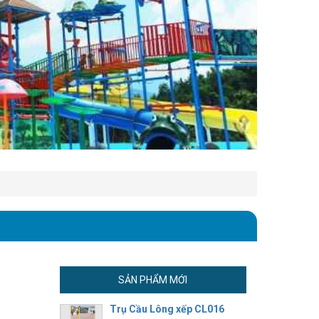
SẢN PHẨM MỚI
Trụ Cầu Lông xếp CL016