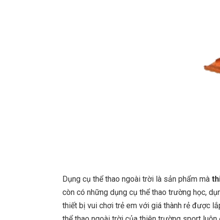
Dụng cụ thể thao ngoài trời là sản phẩm mà
th
còn có những dụng cụ thể thao trường học, dụng
thiết bị vui chơi trẻ em với giá thành rẻ được 
thể thao ngoài trời của thiên trường sport lu