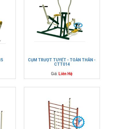
15
CỤM TRƯỢT TUYẾT - TOÀN THÂN -
CTT014
Giá:
Liên Hệ