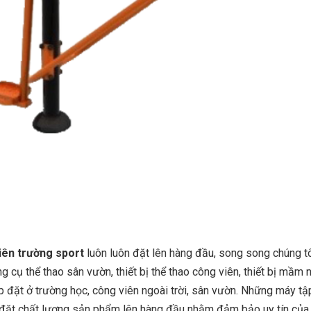
iên trường sport
luôn luôn đặt lên hàng đầu, song song chúng t
 cụ thể thao sân vườn, thiết bị thể thao công viên, thiết bị mầm 
lắp đặt ở trường học, công viên ngoài trời, sân vườn. Những máy tậ
ôn đặt chất lượng sản phẩm lên hàng đầu nhằm đảm bảo uy tín của