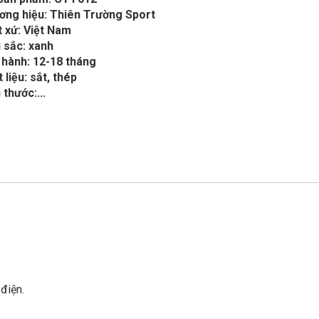
ơng hiệu: Thiên Trường Sport
 xứ: Việt Nam
 sắc: xanh
 hành: 12-18 tháng
 liệu: sắt, thép
 thước:...
 điện.