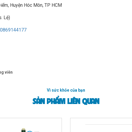
à Điểm, Huyện Hóc Môn, TP HCM
. Lệ)
0869144177
ng viên
Vì sức khỏe của bạn
SẢN PHẨM LIÊN QUAN