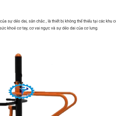
 sự dẻo dai, săn chắc , là thiết bị không thể thiếu tại các khu 
 sức khoẻ cơ tay, cơ vai ngực và sự dẻo dai của cơ lưng.