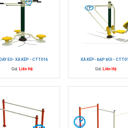
OAY EO- XÀ KÉP - CTT016
XÀ KÉP- ĐẠP ĐÙI - CTT0
Giá:
Liên Hệ
Giá:
Liên Hệ