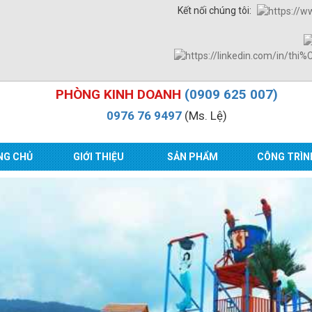
Kết nối chúng tôi:
PHÒNG KINH DOANH
(0909 625 007)
0976 76 9497
(Ms. Lệ)
NG CHỦ
GIỚI THIỆU
SẢN PHẨM
CÔNG TRÌN