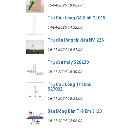
15-04-2026 19:02:00
Trụ Cầu Lông Cố ĐỊnh CL015
14-04-2026 14:32:00
Trụ cầu lông thi đấu NV-226
16-11-2024 15:41:00
Trụ cầu mây S28220
16-11-2024 15:30:00
Trụ Cầu Lông Thi Đấu
S27022
16-11-2024 15:24:00
Bàn Bóng Bàn Trẻ Em 3123
16-11-2024 12:02:00