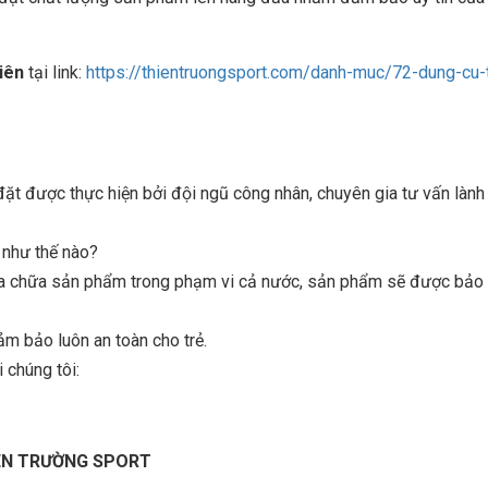
viên
tại link:
https://thientruongsport.com/danh-muc/72-dung-cu-
 được thực hiện bởi đội ngũ công nhân, chuyên gia tư vấn lành
n như thế nào?
sửa chữa sản phẩm trong phạm vi cả nước, sản phẩm sẽ được bảo t
ảm bảo luôn an toàn cho trẻ.
 chúng tôi:
IÊN TRƯỜNG SPORT