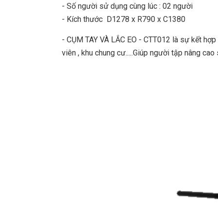
- Số người sử dụng cùng lúc : 02 người
- Kích thước D1278 x R790 x C1380
- CỤM TAY VÀ LẮC EO - CTT012 là sự kết hợp của
viên , khu chung cư.....Giúp người tập nâng cao