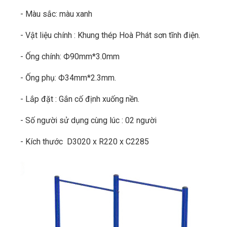
- Màu sắc: màu xanh
- Vật liệu chính : Khung thép Hoà Phát sơn tĩnh điện.
- Ống chính: Ф90mm*3.0mm
- Ống phụ: Ф34mm*2.3mm.
- Lắp đặt : Gắn cố định xuống nền.
- Số người sử dụng cùng lúc : 02 người
- Kích thước D3020 x R220 x C2285