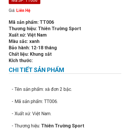
Mã SP: TT006
Giá:
Liên Hệ
Mã sản phẩm: TT006
Thương hiệu: Thiên Trường Sport
Xuất xứ: Việt Nam
Màu sắc: xanh
Bảo hành: 12-18 tháng
Chất liệu: Khung sắt
Kích thước:
CHI TIẾT SẢN PHẨM
- Tên sản phẩm: xà đơn 2 bậc.
- Mã sản phẩm: TT
006
.
- Xuất xứ: Việt Nam.
- Thương hiệu:
Thiên Trường Sport