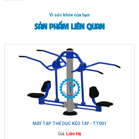
Vì sức khỏe của bạn
SẢN PHẨM LIÊN QUAN
MÁY TẬP THỂ DỤC KÉO TAY - TT001
Giá:
Liên Hệ