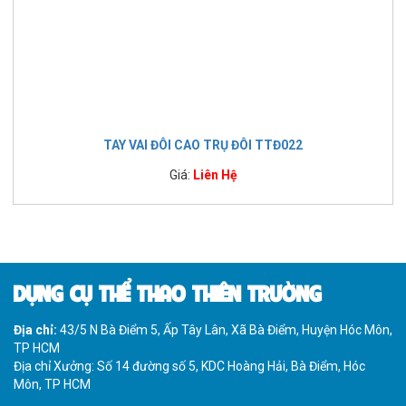
TAY VAI ĐÔI CAO TRỤ ĐÔI TTĐ022
Giá:
Liên Hệ
DỤNG CỤ THỂ THAO THIÊN TRƯỜNG
Địa chỉ:
43/5 N Bà Điểm 5, Ấp Tây Lân, Xã Bà Điểm, Huyện Hóc Môn,
TP HCM
Địa chỉ Xưởng: Số 14 đường số 5, KDC Hoàng Hải, Bà Điểm, Hóc
Môn, TP HCM