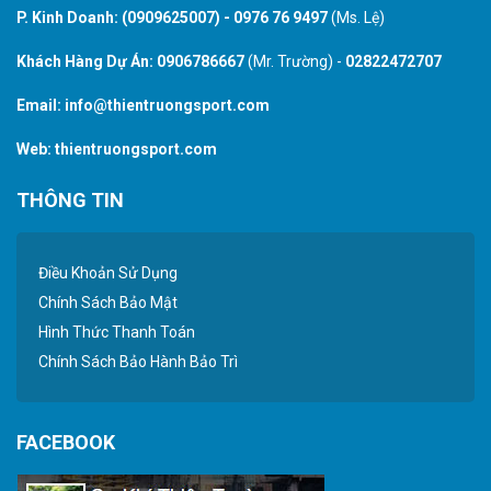
P. Kinh Doanh:
(0909625007)
-
0976 76 9497
(Ms. Lệ)
Khách Hàng Dự Án:
0906786667
(Mr. Trường) -
02822472707
Email:
info@thientruongsport.com
Web:
thientruongsport.com
THÔNG TIN
Điều Khoản Sử Dụng
Chính Sách Bảo Mật
Hình Thức Thanh Toán
Chính Sách Bảo Hành Bảo Trì
FACEBOOK