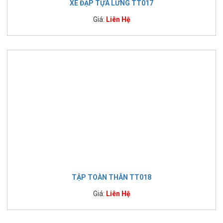
XE ĐẠP TỰA LƯNG TT017
Giá:
Liên Hệ
TẬP TOÀN THÂN TT018
Giá:
Liên Hệ