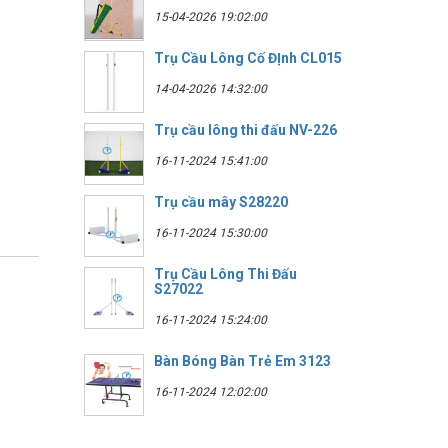
15-04-2026 19:02:00
Trụ Cầu Lông Cố ĐỊnh CL015
14-04-2026 14:32:00
Trụ cầu lông thi đấu NV-226
16-11-2024 15:41:00
Trụ cầu mây S28220
16-11-2024 15:30:00
Trụ Cầu Lông Thi Đấu
S27022
16-11-2024 15:24:00
Bàn Bóng Bàn Trẻ Em 3123
16-11-2024 12:02:00