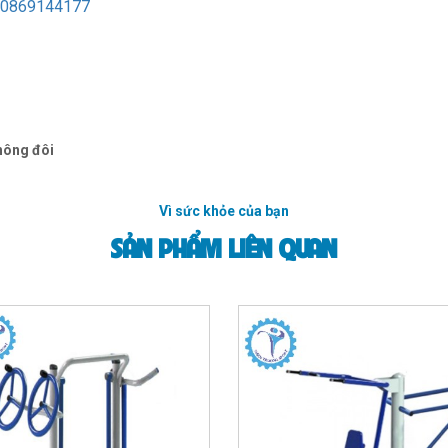
0869144177
không đôi
Vì sức khỏe của bạn
SẢN PHẨM LIÊN QUAN