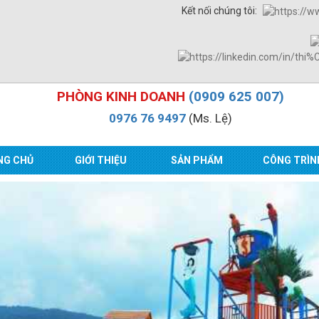
Kết nối chúng tôi:
PHÒNG KINH DOANH
(0909 625 007)
0976 76 9497
(Ms. Lệ)
NG CHỦ
GIỚI THIỆU
SẢN PHẨM
CÔNG TRÌN