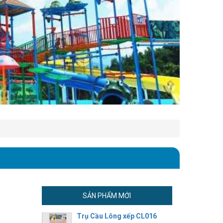
SẢN PHẨM MỚI
Trụ Cầu Lông xếp CL016