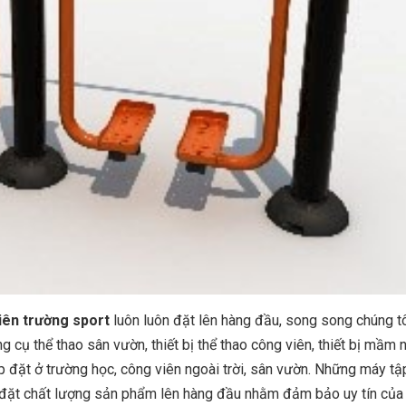
iên trường sport
luôn luôn đặt lên hàng đầu, song song chúng t
 cụ thể thao sân vườn, thiết bị thể thao công viên, thiết bị mầm 
lắp đặt ở trường học, công viên ngoài trời, sân vườn. Những máy tậ
ôn đặt chất lượng sản phẩm lên hàng đầu nhằm đảm bảo uy tín của