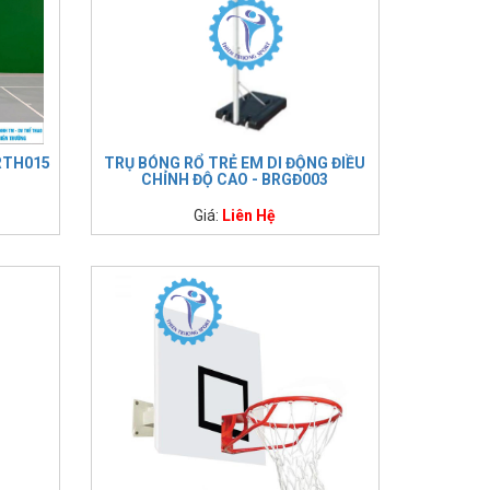
RTH015
TRỤ BÓNG RỔ TRẺ EM DI ĐỘNG ĐIỀU
CHỈNH ĐỘ CAO - BRGĐ003
Giá:
Liên Hệ