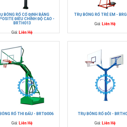
Ụ BÓNG RỔ CỐ ĐỊNH BẢNG
TRỤ BÓNG RỔ TRẺ EM - BR
OSITE ĐIỀU CHỈNH ĐỘ CAO -
BRTH013
Giá:
Liên Hệ
Giá:
Liên Hệ
BÓNG RỔ THI ĐẤU - BRTĐ006
TRỤ BÓNG RỔ ĐÔI - BRTH
Giá:
Liên Hệ
Giá:
Liên Hệ