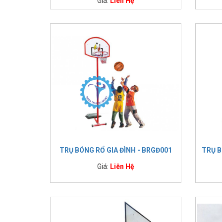
Giá:
Liên Hệ
TRỤ BÓNG RỔ GIA ĐÌNH - BRGĐ001
TRỤ B
Giá:
Liên Hệ