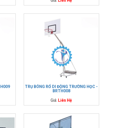
Giá:
Liên Hệ
TH009
TRỤ BÓNG RỔ DI ĐỘNG TRƯỜNG HỌC -
BRTH008
Giá:
Liên Hệ