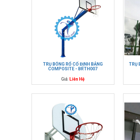
TRỤ BÓNG RỔ CỐ ĐỊNH BẢNG
TRỤ 
COMPOSITE - BRTH007
Giá:
Liên Hệ