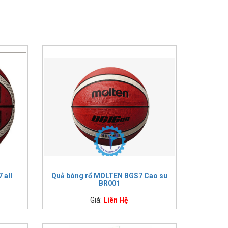
 all
Quả bóng rổ MOLTEN BGS7 Cao su
BR001
Giá:
Liên Hệ