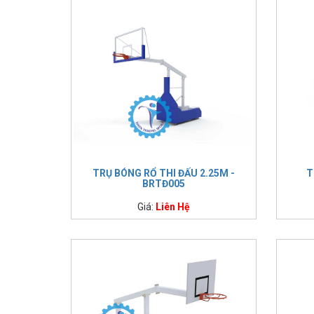
TRỤ BÓNG RỔ THI ĐẤU 2.25M -
T
BRTĐ005
Giá:
Liên Hệ