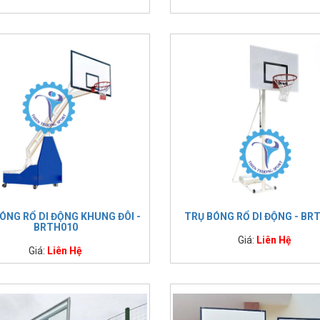
ÓNG RỔ DI ĐỘNG KHUNG ĐÔI -
TRỤ BÓNG RỔ DI ĐỘNG - BR
BRTH010
Giá:
Liên Hệ
Giá:
Liên Hệ