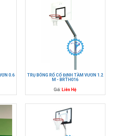
ƯƠN 0.6
TRỤ BÓNG RỔ CỐ ĐỊNH TẦM VƯƠN 1.2
M - BRTH016
Giá:
Liên Hệ