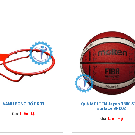
VÀNH BÓNG RỔ BR03
Quả MOLTEN Japan 3800 S7
surface BR002
Giá:
Liên Hệ
Giá:
Liên Hệ