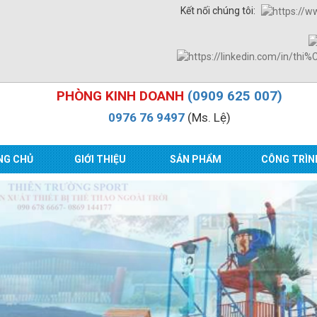
Kết nối chúng tôi:
PHÒNG KINH DOANH
(0909 625 007)
0976 76 9497
(Ms. Lệ)
NG CHỦ
GIỚI THIỆU
SẢN PHẨM
CÔNG TRÌN