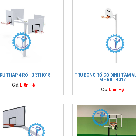
RỤ THÁP 4 RỔ - BRTH018
TRỤ BÓNG RỔ CỐ ĐỊNH TẦM V
M - BRTH017
Giá:
Liên Hệ
Giá:
Liên Hệ