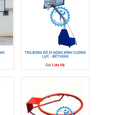
ANO
TRỤ BỐNG RỔ DI ĐỘNG KÍNH CƯỜNG
5
LỰC - BRTH004
Giá:
Liên Hệ