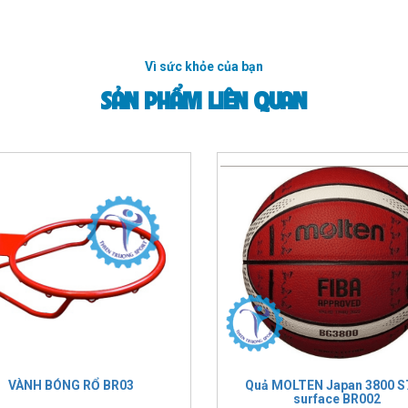
Vì sức khỏe của bạn
SẢN PHẨM LIÊN QUAN
VÀNH BÓNG RỔ BR03
Quả MOLTEN Japan 3800 S7
surface BR002