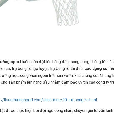
rường sport
luôn luôn đặt lên hàng đầu, song song chúng tôi còn
dân cư, trụ bóng rổ tập luyện, trụ bóng rổ thi đấu,
các dụng cụ liê
trường học, công viên ngoài trời, sân vườn, khu chung cư. Những t
 lượng sản phẩm lên hàng đầu nhằm đảm bảo uy tín của công ty tr
s://thientruongsport.com/danh-muc/90-tru-bong-ro.html
 được thực hiện bởi đội ngũ công nhân, chuyên gia tư vấn lành