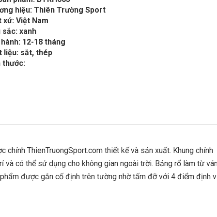
ơng hiệu: Thiên Trường Sport
 xứ: Việt Nam
 sắc: xanh
 hành: 12-18 tháng
 liệu: sắt, thép
 thước:
 chính ThienTruongSport.com thiết kế và sản xuất. Khung chính
ỉ và có thể sử dụng cho không gian ngoài trời. Bảng rổ làm từ vá
n phẩm được gắn cố định trên tường nhờ tấm đỡ với 4 điểm định v