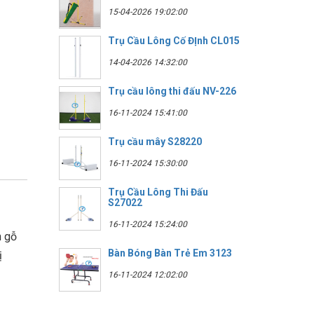
15-04-2026 19:02:00
Trụ Cầu Lông Cố ĐỊnh CL015
14-04-2026 14:32:00
Trụ cầu lông thi đấu NV-226
16-11-2024 15:41:00
Trụ cầu mây S28220
16-11-2024 15:30:00
Trụ Cầu Lông Thi Đấu
S27022
16-11-2024 15:24:00
n gỗ
Bàn Bóng Bàn Trẻ Em 3123
ị
16-11-2024 12:02:00