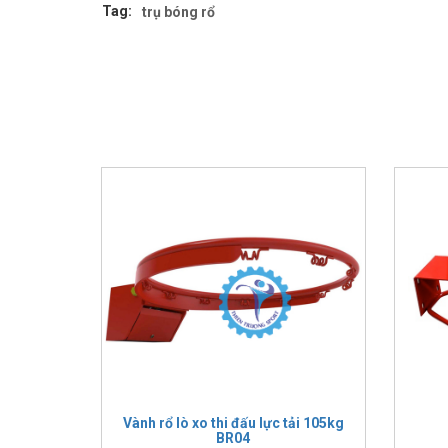
Tag:
trụ bóng rổ
Vành rổ lò xo thi đấu lực tải 105kg
BR04