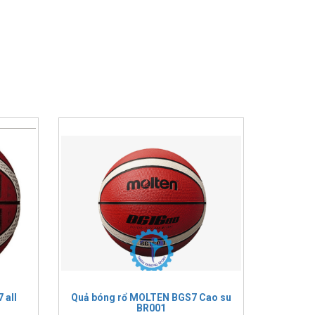
 all
Quả bóng rổ MOLTEN BGS7 Cao su
BR001