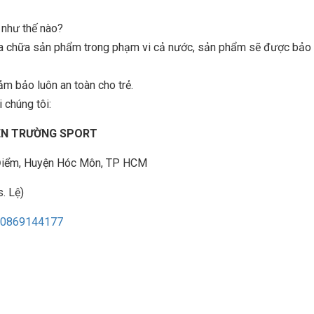
n như thế nào?
sửa chữa sản phẩm trong phạm vi cả nước, sản phẩm sẽ được bảo t
ảm bảo luôn an toàn cho trẻ.
 chúng tôi:
IÊN TRƯỜNG SPORT
à Điểm, Huyện Hóc Môn, TP HCM
. Lệ)
0869144177