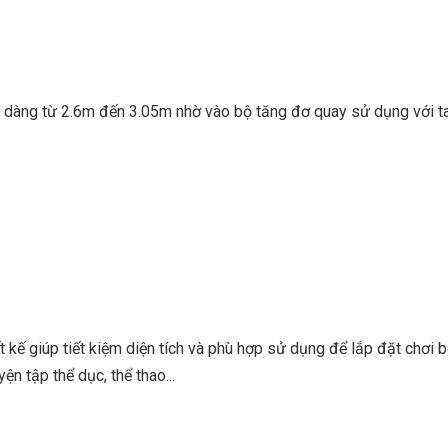
dễ dàng từ 2.6m đến 3.05m nhờ vào bộ tăng đơ quay sử dụng với t
t kế giúp tiết kiệm diện tích và phù hợp sử dụng để lắp đặt chơi 
ện tập thể dục, thể thao...