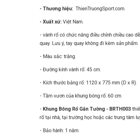
- Thương hiệu:
ThienTruongSport.com.
- Xuất xứ:
Việt Nam.
- vành rổ có chức năng điều chỉnh chiều cao 
quay. Lưu ý, tay quay không đi kèm sản phẩm.
- Màu sắc: trắng.
- Đường kính vành rổ: 45 cm.
- Kích thước bảng rổ: 1120 x 775 mm (D x R).
- Tầm vươn của khung bóng rổ: 60 cm.
-
Khung Bóng Rổ Gắn Tường - BRTH003
thiế
rổ tại nhà, tại trường học hoặc các trung tâm luy
- Bảo hành: 1 năm.