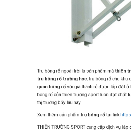
Trụ bóng rổ ngoài trời là sản phẩm mà
thiên t
trụ bóng rổ trường học
, trụ bóng rổ cho khu 
quan bóng rổ
với giá thành rẻ được lắp đặt ở 
bóng rổ của thiên trường sport luôn đặt chất
thị trường bấy lâu nay.
Xem thêm sản phẩm
trụ bóng rổ
tại link:
http
THIÊN TRƯỜNG SPORT cung cấp dịch vụ lắp đặt