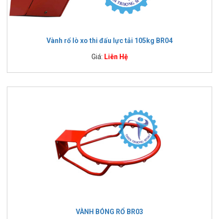
Vành rổ lò xo thi đấu lực tải 105kg BR04
Giá:
Liên Hệ
VÀNH BÓNG RỔ BR03