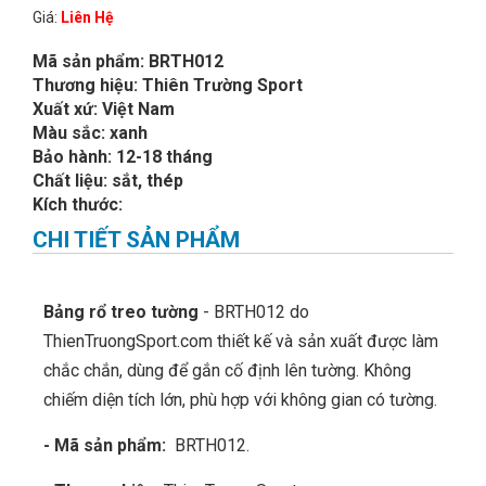
Giá:
Liên Hệ
Mã sản phẩm: BRTH012
Thương hiệu: Thiên Trường Sport
Xuất xứ: Việt Nam
Màu sắc: xanh
Bảo hành: 12-18 tháng
Chất liệu: sắt, thép
Kích thước:
CHI TIẾT SẢN PHẨM
Bảng rổ treo tường
- BRTH012 do
ThienTruongSport.com thiết kế và sản xuất được làm
chắc chắn, dùng để gắn cố định lên tường. Không
chiếm diện tích lớn, phù hợp với không gian có tường.
- Mã sản phẩm:
BRTH012.