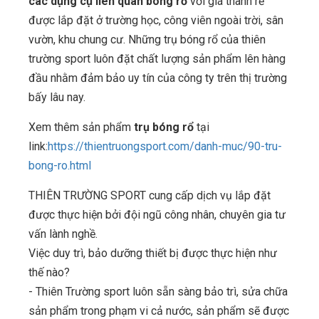
các dụng cụ liên quan bóng rổ
với giá thành rẻ
được lắp đặt ở trường học, công viên ngoài trời, sân
vườn, khu chung cư. Những trụ bóng rổ của thiên
trường sport luôn đặt chất lượng sản phẩm lên hàng
đầu nhằm đảm bảo uy tín của công ty trên thị trường
bấy lâu nay.
Xem thêm sản phẩm
trụ bóng rổ
tại
link:
https://thientruongsport.com/danh-muc/90-tru-
bong-ro.html
THIÊN TRƯỜNG SPORT cung cấp dịch vụ lắp đặt
được thực hiện bởi đội ngũ công nhân, chuyên gia tư
vấn lành nghề.
Việc duy trì, bảo dưỡng thiết bị được thực hiện như
thế nào?
- Thiên Trường sport luôn sẵn sàng bảo trì, sửa chữa
sản phẩm trong phạm vi cả nước, sản phẩm sẽ được