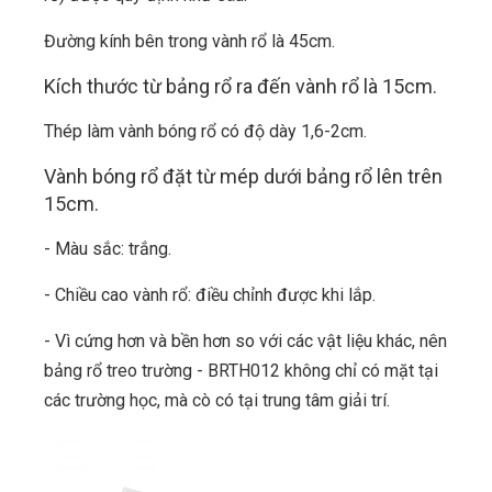
Đường kính bên trong vành rổ là 45cm.
Kích thước từ bảng rổ ra đến vành rổ là 15cm.
Thép làm vành bóng rổ có độ dày 1,6-2cm.
Vành bóng rổ đặt từ mép dưới bảng rổ lên trên
15cm.
- Màu sắc: trắng.
- Chiều cao vành rổ: điều chỉnh được khi lắp.
- Vì cứng hơn và bền hơn so với các vật liệu khác, nên
bảng rổ treo trường - BRTH012 không chỉ có mặt tại
các trường học, mà cò có tại trung tâm giải trí.