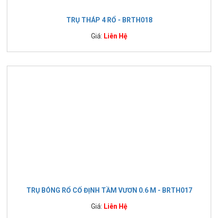
TRỤ THÁP 4 RỔ - BRTH018
Giá:
Liên Hệ
TRỤ BÓNG RỔ CỐ ĐỊNH TẦM VƯƠN 0.6 M - BRTH017
Giá:
Liên Hệ