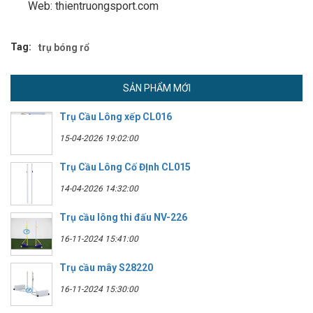
Web: thientruongsport.com
Tag:
trụ bóng rổ
SẢN PHẨM MỚI
Trụ Cầu Lông xếp CL016
15-04-2026 19:02:00
Trụ Cầu Lông Cố ĐỊnh CL015
14-04-2026 14:32:00
Trụ cầu lông thi đấu NV-226
16-11-2024 15:41:00
Trụ cầu mây S28220
16-11-2024 15:30:00