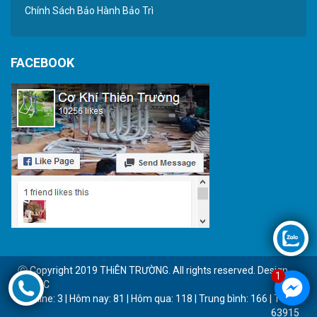
Chính Sách Bảo Hành Bảo Trì
FACEBOOK
Ⓒ Copyright 2019 THiÊN TRƯỜNG. All rights reserved. Design
1
by BTC
Online: 3 | Hôm nay: 81 | Hôm qua: 118 | Trung bình: 166 | Tổng:
63915