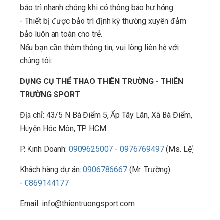
bảo trì nhanh chóng khi có thông báo hư hỏng.
- Thiết bị được bảo trì định kỳ thường xuyên đảm
bảo luôn an toàn cho trẻ.
Nếu bạn cần thêm thông tin, vui lòng liên hệ với
chúng tôi:
DỤNG CỤ THỂ THAO THIÊN TRƯỜNG - THIÊN
TRƯỜNG SPORT
Địa chỉ: 43/5 N Bà Điểm 5, Ấp Tây Lân, Xã Bà Điểm,
Huyện Hóc Môn, TP HCM
P. Kinh Doanh:
0909625007
-
0976769497
(Ms. Lệ)
Khách hàng dự án:
0906786667
(Mr. Trường)
-
0869144177
Email: info@thientruongsport.com