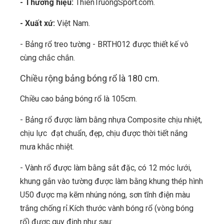
- Thương hiệu:
ThienTruongSport.com.
- Xuất xứ:
Việt Nam.
- Bảng rổ treo tường - BRTH012 được thiết kế vô
cùng chắc chắn.
Chiều rộng bảng bóng rổ là 180 cm.
Chiều cao bảng bóng rổ là 105cm.
- Bảng rổ được làm bằng nhựa Composite chịu nhiệt,
chịu lực đạt chuẩn, đẹp, chịu được thời tiết nắng
mưa khắc nhiệt.
- Vành rổ được làm bằng sắt đặc, có 12 móc lưới,
khung gắn vào tường được làm bằng khung thép hình
U50 được mạ kẽm nhúng nóng, sơn tĩnh điện màu
trắng chống rỉ.Kích thước vành bóng rổ (vòng bóng
rổ) được quy định như sau: