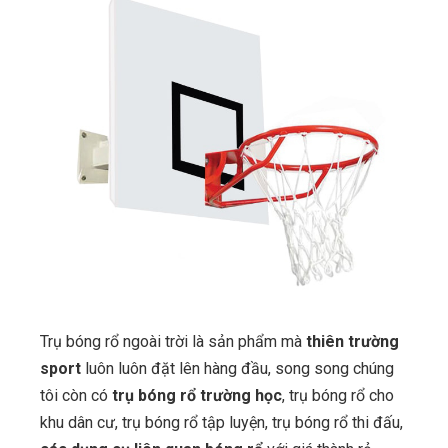
Trụ bóng rổ ngoài trời là sản phẩm mà
thiên trường
sport
luôn luôn đặt lên hàng đầu, song song chúng
tôi còn có
trụ bóng rổ trường học
, trụ bóng rổ cho
khu dân cư, trụ bóng rổ tập luyện, trụ bóng rổ thi đấu,