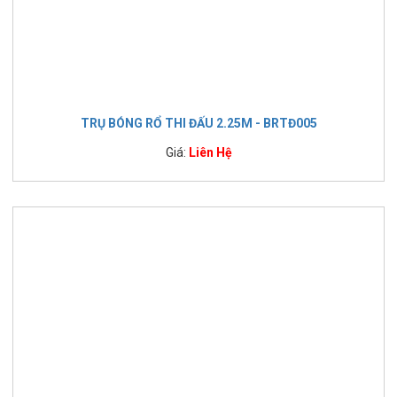
TRỤ BÓNG RỔ THI ĐẤU 2.25M - BRTĐ005
Giá:
Liên Hệ