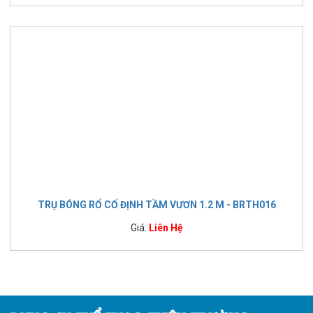
TRỤ BÓNG RỔ CỐ ĐỊNH TẦM VƯƠN 1.2 M - BRTH016
Giá:
Liên Hệ