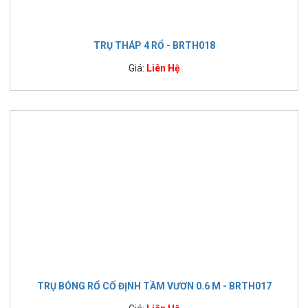
TRỤ THÁP 4 RỔ - BRTH018
Giá:
Liên Hệ
TRỤ BÓNG RỔ CỐ ĐỊNH TẦM VƯƠN 0.6 M - BRTH017