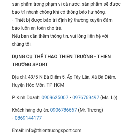
sản phẩm trong phạm vi cả nước, sản phẩm sẽ được
bảo trì nhanh chóng khi có thông báo hư hỏng.
- Thiết bị được bảo trì định kỳ thường xuyên đảm
bảo luôn an toàn cho trẻ.
Nếu bạn cần thêm thông tin, vui lòng liên hệ với
chúng tôi:
DỤNG CỤ THỂ THAO THIÊN TRƯỜNG - THIÊN
TRƯỜNG SPORT
Địa chỉ: 43/5 N Bà Điểm 5, Ấp Tây Lân, Xã Bà Điểm,
Huyện Hóc Môn, TP HCM
P. Kinh Doanh:
0909625007
-
0976769497
(Ms. Lệ)
Khách hàng dự án:
0906786667
(Mr. Trường)
-
0869144177
Email: info@thientruongsport.com