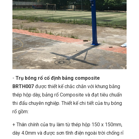
-
Trụ bóng rổ cố định bảng composite
BRTH007
được thiết kế chắc chắn với khung bằng
thép hộp dày, bảng rổ Composite và đạt tiêu chuẩn
thi đấu chuyên nghiệp. Thiết kế chi tiết của trụ bóng
rổ gồm:
+ Thân chính của trụ làm từ thép hộp 150 x 150mm,
dày 4.0mm và được sơn tĩnh điện ngoài trời chống rỉ