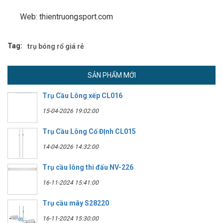
Web: thientruongsport.com
Tag:
trụ bóng rổ giá rẻ
SẢN PHẨM MỚI
Trụ Cầu Lông xếp CL016
15-04-2026 19:02:00
Trụ Cầu Lông Cố ĐỊnh CL015
14-04-2026 14:32:00
Trụ cầu lông thi đấu NV-226
16-11-2024 15:41:00
Trụ cầu mây S28220
16-11-2024 15:30:00