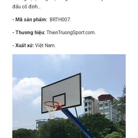
đấu cố định...
- Mã sản phẩm:
BRTH007.
- Thương hiệu:
ThienTruongSport.com.
- Xuất xứ:
Việt Nam.