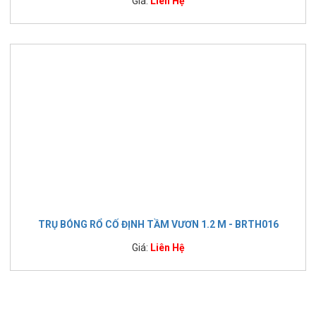
Giá:
Liên Hệ
TRỤ BÓNG RỔ CỐ ĐỊNH TẦM VƯƠN 1.2 M - BRTH016
Giá:
Liên Hệ