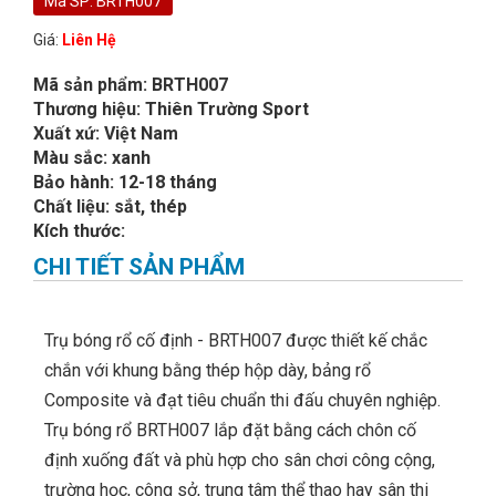
Mã SP: BRTH007
Giá:
Liên Hệ
Mã sản phẩm: BRTH007
Thương hiệu: Thiên Trường Sport
Xuất xứ: Việt Nam
Màu sắc: xanh
Bảo hành: 12-18 tháng
Chất liệu: sắt, thép
Kích thước:
CHI TIẾT SẢN PHẨM
Trụ bóng rổ cố định - BRTH007 được thiết kế chắc
chắn với khung bằng thép hộp dày, bảng rổ
Composite và đạt tiêu chuẩn thi đấu chuyên nghiệp.
Trụ bóng rổ BRTH007 lắp đặt bằng cách chôn cố
định xuống đất và phù hợp cho sân chơi công cộng,
trường học, công sở, trung tâm thể thao hay sân thi