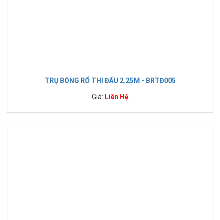
TRỤ BÓNG RỔ THI ĐẤU 2.25M - BRTĐ005
Giá:
Liên Hệ