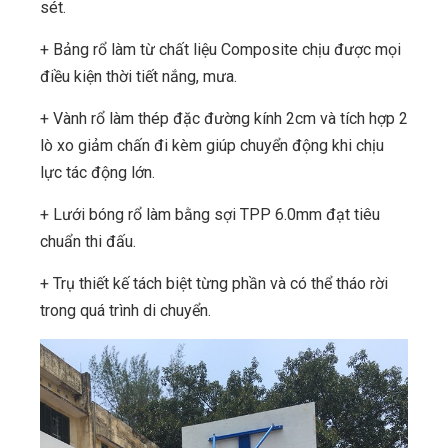
sét.
+ Bảng rổ làm từ chất liệu Composite chịu được mọi
điều kiện thời tiết nắng, mưa.
+ Vành rổ làm thép đặc đường kính 2cm và tích hợp 2
lò xo giảm chấn đi kèm giúp chuyển động khi chịu
lực tác động lớn.
+ Lưới bóng rổ làm bằng sợi TPP 6.0mm đạt tiêu
chuẩn thi đấu.
+ Trụ thiết kế tách biệt từng phần và có thể tháo rời
trong quá trình di chuyển.