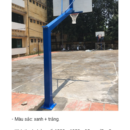
- Màu sắc: xanh + trắng.