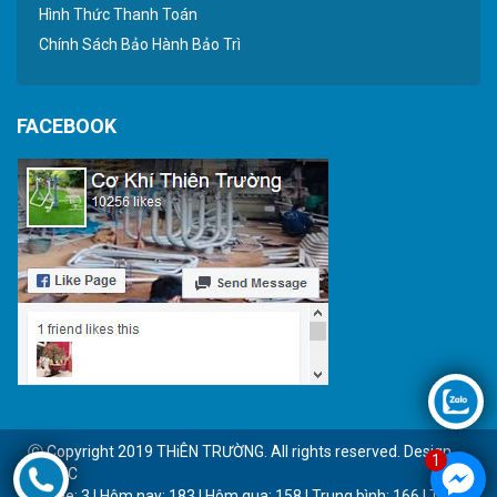
Hình Thức Thanh Toán
Chính Sách Bảo Hành Bảo Trì
FACEBOOK
Ⓒ Copyright 2019 THiÊN TRƯỜNG. All rights reserved. Design
1
by BTC
Online: 3 | Hôm nay: 183 | Hôm qua: 158 | Trung bình: 166 | Tổng: