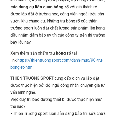
các dụng cụ liên quan bóng rổ
với giá thành rẻ
được lắp đặt ở trường học, công viên ngoài trời, sân
vườn, khu chung cư. Những trụ bóng rổ của thiên
trường sport luôn đặt chất lượng sản phẩm lên hàng
đầu nhằm đảm bảo uy tín của công ty trên thị trường
bấy lâu nay.
Xem thêm sản phẩm
trụ bóng rổ
tại
link:
https://thientruongsport.com/danh-muc/90-tru-
bong-ro.html
THIÊN TRƯỜNG SPORT cung cấp dịch vụ lắp đặt
được thực hiện bởi đội ngũ công nhân, chuyên gia tư
vấn lành nghề.
Việc duy trì, bảo dưỡng thiết bị được thực hiện như
thế nào?
- Thiên Trường sport luôn sẵn sàng bảo trì, sửa chữa