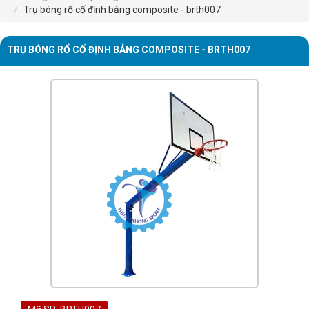
Trụ bóng rổ cố định bảng composite - brth007
TRỤ BÓNG RỔ CỐ ĐỊNH BẢNG COMPOSITE - BRTH007