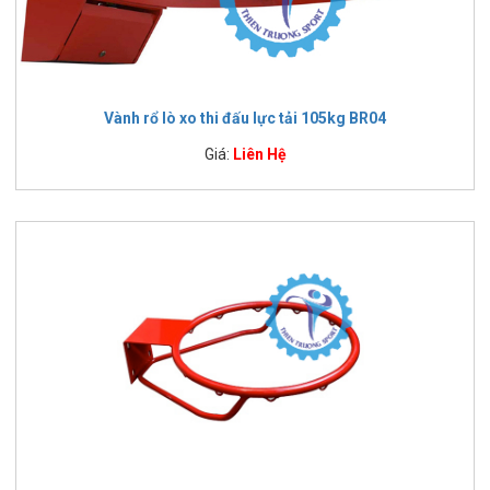
Vành rổ lò xo thi đấu lực tải 105kg BR04
Giá:
Liên Hệ