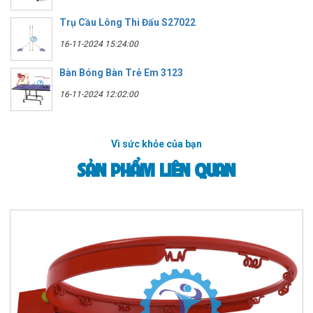
Trụ Cầu Lông Thi Đấu S27022
16-11-2024 15:24:00
Bàn Bóng Bàn Trẻ Em 3123
16-11-2024 12:02:00
Vì sức khỏe của bạn
SẢN PHẨM LIÊN QUAN