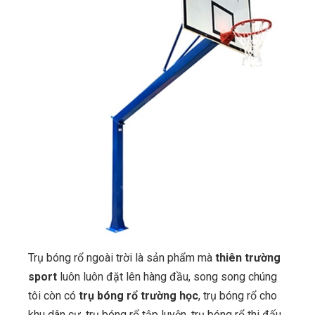
Trụ bóng rổ ngoài trời là sản phẩm mà
thiên trường
sport
luôn luôn đặt lên hàng đầu, song song chúng
tôi còn có
trụ bóng rổ trường học
, trụ bóng rổ cho
khu dân cư, trụ bóng rổ tập luyện, trụ bóng rổ thi đấu,