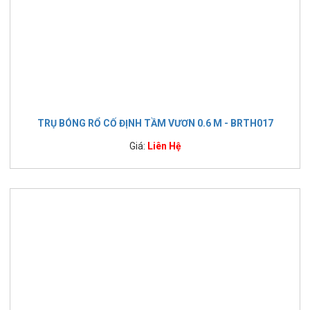
TRỤ BÓNG RỔ CỐ ĐỊNH TẦM VƯƠN 0.6 M - BRTH017
Giá:
Liên Hệ