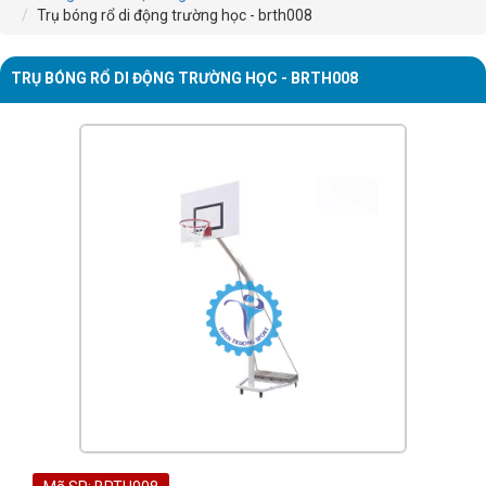
Trụ bóng rổ di động trường học - brth008
TRỤ BÓNG RỔ DI ĐỘNG TRƯỜNG HỌC - BRTH008