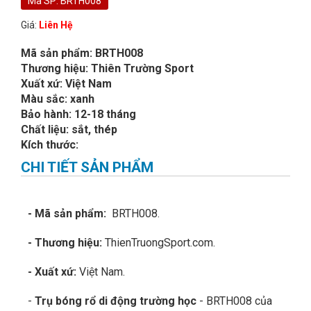
Mã SP: BRTH008
Giá:
Liên Hệ
Mã sản phẩm: BRTH008
Thương hiệu: Thiên Trường Sport
Xuất xứ: Việt Nam
Màu sắc: xanh
Bảo hành: 12-18 tháng
Chất liệu: sắt, thép
Kích thước:
CHI TIẾT SẢN PHẨM
- Mã sản phẩm:
BRTH008.
- Thương hiệu:
ThienTruongSport.com.
- Xuất xứ:
Việt Nam.
-
Trụ bóng rổ di động trường học
- BRTH008 của