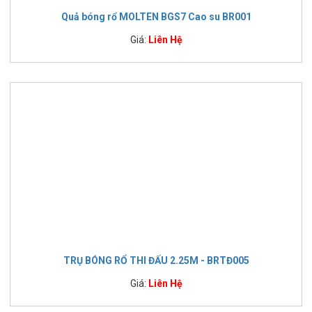
Quả bóng rổ MOLTEN BGS7 Cao su BR001
Giá:
Liên Hệ
TRỤ BÓNG RỔ THI ĐẤU 2.25M - BRTĐ005
Giá:
Liên Hệ