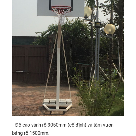
- Độ cao vành rổ 3050mm (cố định) và tầm vươn
bảng rổ 1500mm.