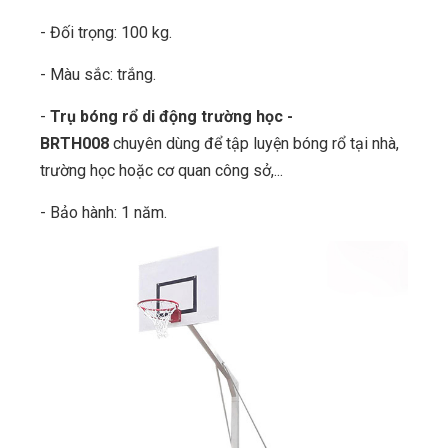
- Đối trọng: 100 kg.
- Màu sắc: trắng.
-
Trụ bóng rổ di động trường học -
BRTH008
chuyên dùng để tập luyện bóng rổ tại nhà,
trường học hoặc cơ quan công sở,...
- Bảo hành: 1 năm.