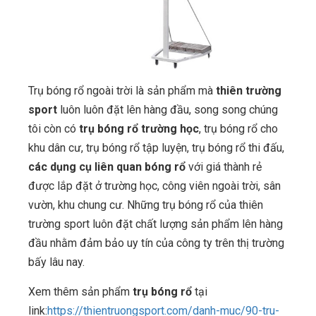
Trụ bóng rổ ngoài trời là sản phẩm mà
thiên trường
sport
luôn luôn đặt lên hàng đầu, song song chúng
tôi còn có
trụ bóng rổ trường học
, trụ bóng rổ cho
khu dân cư, trụ bóng rổ tập luyện, trụ bóng rổ thi đấu,
các dụng cụ liên quan bóng rổ
với giá thành rẻ
được lắp đặt ở trường học, công viên ngoài trời, sân
vườn, khu chung cư. Những trụ bóng rổ của thiên
trường sport luôn đặt chất lượng sản phẩm lên hàng
đầu nhằm đảm bảo uy tín của công ty trên thị trường
bấy lâu nay.
Xem thêm sản phẩm
trụ bóng rổ
tại
link:
https://thientruongsport.com/danh-muc/90-tru-