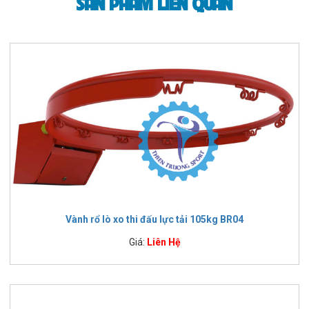
SẢN PHẨM LIÊN QUAN
Vành rổ lò xo thi đấu lực tải 105kg BR04
Giá:
Liên Hệ