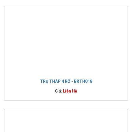
TRỤ THÁP 4 RỔ - BRTH018
Giá:
Liên Hệ