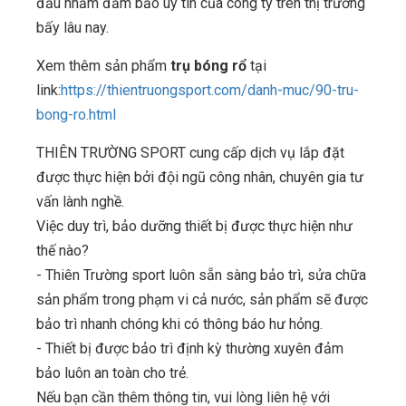
đầu nhằm đảm bảo uy tín của công ty trên thị trường
bấy lâu nay.
Xem thêm sản phẩm
trụ bóng rổ
tại
link:
https://thientruongsport.com/danh-muc/90-tru-
bong-ro.html
THIÊN TRƯỜNG SPORT cung cấp dịch vụ lắp đặt
được thực hiện bởi đội ngũ công nhân, chuyên gia tư
vấn lành nghề.
Việc duy trì, bảo dưỡng thiết bị được thực hiện như
thế nào?
- Thiên Trường sport luôn sẵn sàng bảo trì, sửa chữa
sản phẩm trong phạm vi cả nước, sản phẩm sẽ được
bảo trì nhanh chóng khi có thông báo hư hỏng.
- Thiết bị được bảo trì định kỳ thường xuyên đảm
bảo luôn an toàn cho trẻ.
Nếu bạn cần thêm thông tin, vui lòng liên hệ với