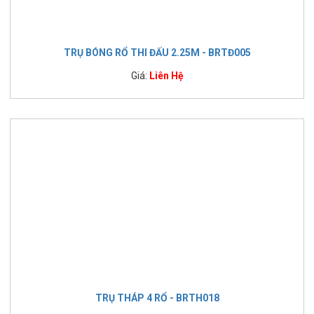
TRỤ BÓNG RỔ THI ĐẤU 2.25M - BRTĐ005
Giá:
Liên Hệ
TRỤ THÁP 4 RỔ - BRTH018