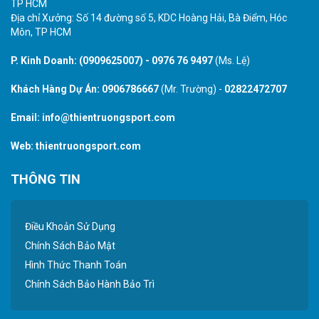
TP HCM
Địa chỉ Xưởng: Số 14 đường số 5, KDC Hoàng Hải, Bà Điểm, Hóc
Môn, TP HCM
P. Kinh Doanh:
(0909625007)
-
0976 76 9497
(Ms. Lệ)
Khách Hàng Dự Án:
0906786667
(Mr. Trường) -
02822472707
Email:
info@thientruongsport.com
Web:
thientruongsport.com
THÔNG TIN
Điều Khoản Sử Dụng
Chính Sách Bảo Mật
Hình Thức Thanh Toán
Chính Sách Bảo Hành Bảo Trì