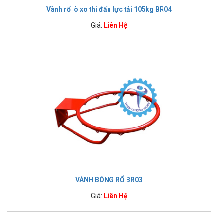
Vành rổ lò xo thi đấu lực tải 105kg BR04
Giá:
Liên Hệ
VÀNH BÓNG RỔ BR03
Giá:
Liên Hệ