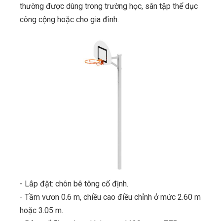
thường được dùng trong trường học, sân tập thể dục
công cộng hoặc cho gia đình.
- Lắp đặt: chôn bê tông cố định.
- Tầm vươn 0.6 m, chiều cao điều chỉnh ở mức 2.60 m
hoặc 3.05 m.