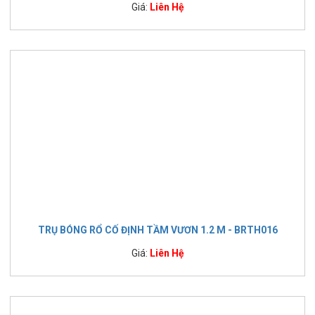
Giá:
Liên Hệ
TRỤ BÓNG RỔ CỐ ĐỊNH TẦM VƯƠN 1.2 M - BRTH016
Giá:
Liên Hệ