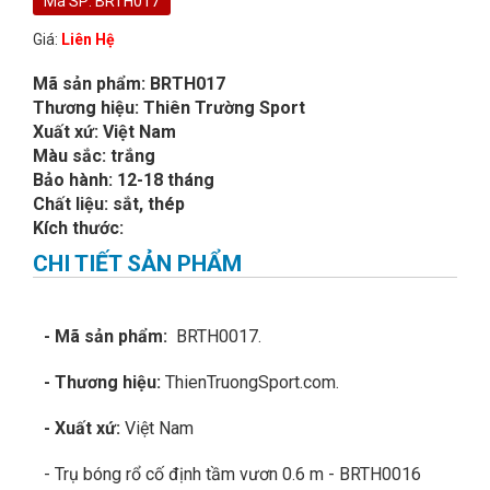
Mã SP: BRTH017
Giá:
Liên Hệ
Mã sản phẩm: BRTH017
Thương hiệu: Thiên Trường Sport
Xuất xứ: Việt Nam
Màu sắc: trắng
Bảo hành: 12-18 tháng
Chất liệu: sắt, thép
Kích thước:
CHI TIẾT SẢN PHẨM
- Mã sản phẩm:
BRTH0017.
- Thương hiệu:
ThienTruongSport.com.
- Xuất xứ:
Việt Nam
- Trụ bóng rổ cố định tầm vươn 0.6 m - BRTH0016