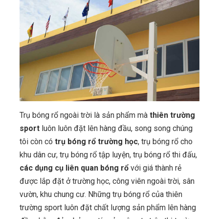
Trụ bóng rổ ngoài trời là sản phẩm mà
thiên trường
sport
luôn luôn đặt lên hàng đầu, song song chúng
tôi còn có
trụ bóng rổ trường học
, trụ bóng rổ cho
khu dân cư, trụ bóng rổ tập luyện, trụ bóng rổ thi đấu,
các dụng cụ liên quan bóng rổ
với giá thành rẻ
được lắp đặt ở trường học, công viên ngoài trời, sân
vườn, khu chung cư. Những trụ bóng rổ của thiên
trường sport luôn đặt chất lượng sản phẩm lên hàng