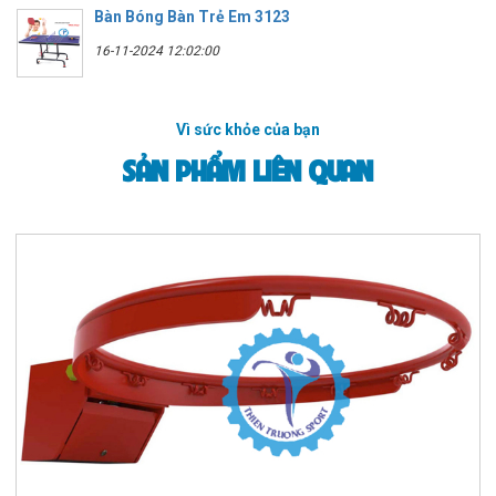
Bàn Bóng Bàn Trẻ Em 3123
16-11-2024 12:02:00
Vì sức khỏe của bạn
SẢN PHẨM LIÊN QUAN