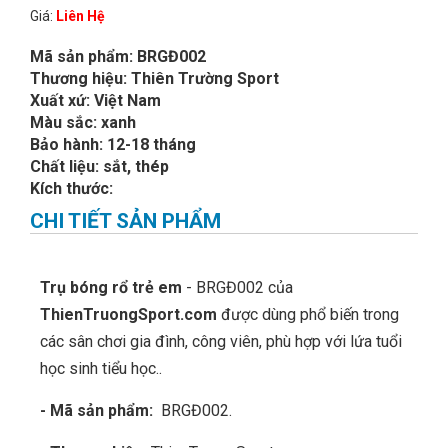
Giá:
Liên Hệ
Mã sản phẩm: BRGĐ002
Thương hiệu: Thiên Trường Sport
Xuất xứ: Việt Nam
Màu sắc: xanh
Bảo hành: 12-18 tháng
Chất liệu: sắt, thép
Kích thước:
CHI TIẾT SẢN PHẨM
Trụ bóng rổ trẻ em
- BRGĐ002 của
ThienTruongSport.com
được dùng phổ biến trong
các sân chơi gia đình, công viên, phù hợp với lứa tuổi
học sinh tiểu học..
- Mã sản phẩm:
BRGĐ002.