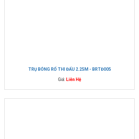
TRỤ BÓNG RỔ THI ĐẤU 2.25M - BRTĐ005
Giá:
Liên Hệ