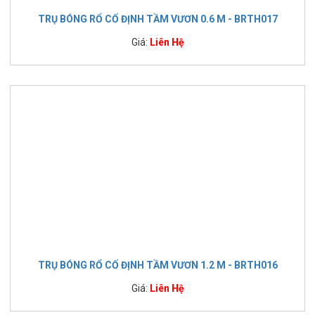
TRỤ BÓNG RỔ CỐ ĐỊNH TẦM VƯƠN 0.6 M - BRTH017
Giá:
Liên Hệ
TRỤ BÓNG RỔ CỐ ĐỊNH TẦM VƯƠN 1.2 M - BRTH016
Giá:
Liên Hệ