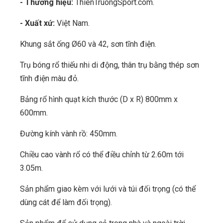
- Thương hiệu:
ThienTruongSport.com.
- Xuất xứ:
Việt Nam.
Khung sắt ống Ø60 và 42, sơn tĩnh điện.
Trụ bóng rổ thiếu nhi di động, thân trụ bằng thép sơn
tĩnh điện màu đỏ.
Bảng rổ hình quạt kích thước (D x R) 800mm x
600mm.
Đường kính vành rồ: 450mm.
Chiều cao vành rổ có thể điều chỉnh từ 2.60m tới
3.05m.
Sản phẩm giao kèm với lưới và túi đối trọng (có thể
dùng cát để làm đối trọng).