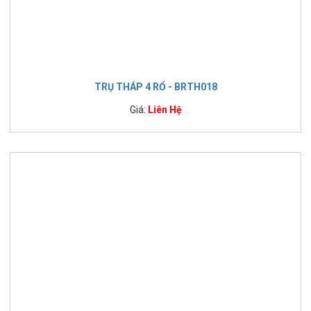
TRỤ THÁP 4 RỔ - BRTH018
Giá:
Liên Hệ