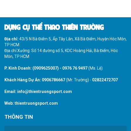
DỤNG CỤ THỂ THAO THIÊN TRƯỜNG
Địa chỉ:
43/5 N Bà Điểm 5, Ấp Tây Lân, Xã Bà Điểm, Huyện Hóc Môn,
TP HCM
Địa chỉ Xưởng: Số 14 đường số 5, KDC Hoàng Hải, Bà Điểm, Hóc
Môn, TP HCM
P. Kinh Doanh:
(0909625007)
-
0976 76 9497
(Ms. Lệ)
Khách Hàng Dự Án:
0906786667
(Mr. Trường) -
02822472707
Email:
info@thientruongsport.com
Web:
thientruongsport.com
THÔNG TIN