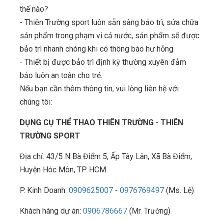
thế nào?
- Thiên Trường sport luôn sẵn sàng bảo trì, sửa chữa
sản phẩm trong phạm vi cả nước, sản phẩm sẽ được
bảo trì nhanh chóng khi có thông báo hư hỏng.
- Thiết bị được bảo trì định kỳ thường xuyên đảm
bảo luôn an toàn cho trẻ.
Nếu bạn cần thêm thông tin, vui lòng liên hệ với
chúng tôi:
DỤNG CỤ THỂ THAO THIÊN TRƯỜNG - THIÊN
TRƯỜNG SPORT
Địa chỉ: 43/5 N Bà Điểm 5, Ấp Tây Lân, Xã Bà Điểm,
Huyện Hóc Môn, TP HCM
P. Kinh Doanh:
0909625007
-
0976769497
(Ms. Lệ)
Khách hàng dự án:
0906786667
(Mr. Trường)