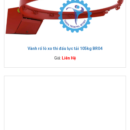
Vành rổ lò xo thi đấu lực tải 105kg BR04
Giá:
Liên Hệ