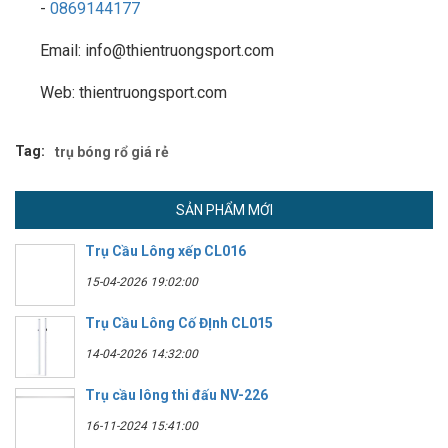
-
0869144177
Email: info@thientruongsport.com
Web: thientruongsport.com
Tag:
trụ bóng rổ giá rẻ
SẢN PHẨM MỚI
Trụ Cầu Lông xếp CL016
15-04-2026 19:02:00
Trụ Cầu Lông Cố ĐỊnh CL015
14-04-2026 14:32:00
Trụ cầu lông thi đấu NV-226
16-11-2024 15:41:00