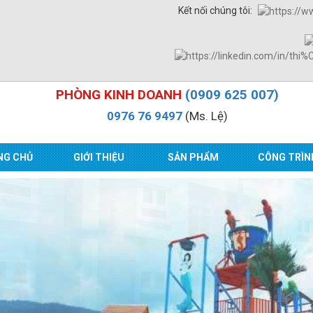
Kết nối chúng tôi:
PHÒNG KINH DOANH
(0909 625 007)
0976 76 9497
(Ms. Lệ)
NG CHỦ
GIỚI THIỆU
SẢN PHẨM
CÔNG TRÌN