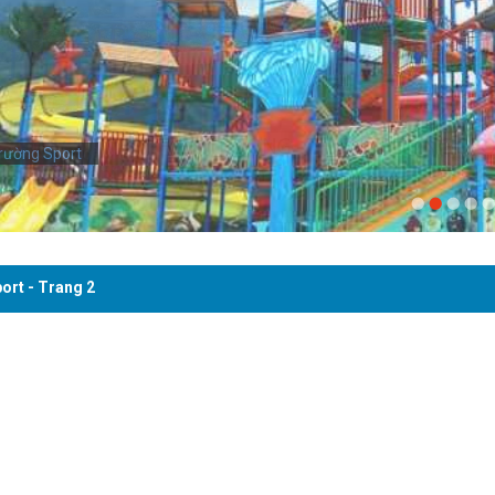
rường Sport
ort - Trang 2