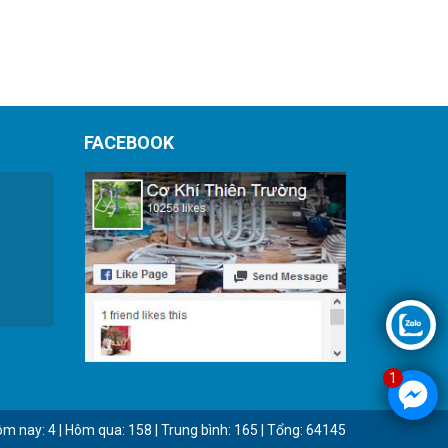
FACEBOOK
1
Hôm nay: 4 | Hôm qua: 158 | Trung bình: 165 | Tổng: 64145