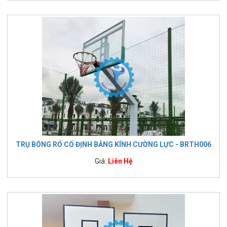
TRỤ BÓNG RỔ CỐ ĐỊNH BẢNG KÍNH CƯỜNG LỰC - BRTH006
Giá:
Liên Hệ