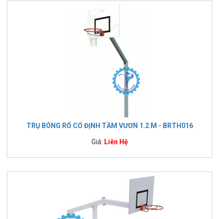
TRỤ BÓNG RỔ CỐ ĐỊNH TẦM VƯƠN 1.2 M - BRTH016
Giá:
Liên Hệ