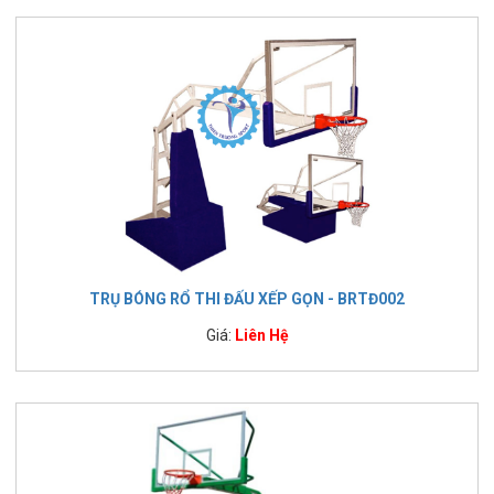
TRỤ BÓNG RỔ THI ĐẤU XẾP GỌN - BRTĐ002
Giá:
Liên Hệ