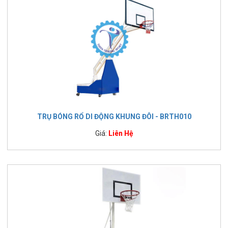
TRỤ BÓNG RỔ DI ĐỘNG KHUNG ĐÔI - BRTH010
Giá:
Liên Hệ