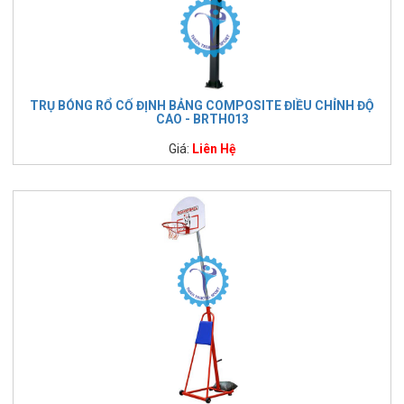
TRỤ BÓNG RỔ CỐ ĐỊNH BẢNG COMPOSITE ĐIỀU CHỈNH ĐỘ
CAO - BRTH013
Giá:
Liên Hệ