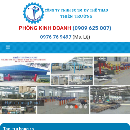
PHÒNG KINH DOANH
(0909 625 007)
0976 76 9497
(Ms. Lệ)
Thiên Trường Sport
Tag: tru bong ro