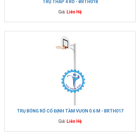
TRỤ THÁP 4 RỔ - BRTH018
Giá:
Liên Hệ
TRỤ BÓNG RỔ CỐ ĐỊNH TẦM VƯƠN 0.6 M - BRTH017
Giá:
Liên Hệ