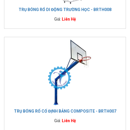
TRỤ BÓNG RỔ DI ĐỘNG TRƯỜNG HỌC - BRTH008
Giá:
Liên Hệ
TRỤ BÓNG RỔ CỐ ĐỊNH BẢNG COMPOSITE - BRTH007
Giá:
Liên Hệ