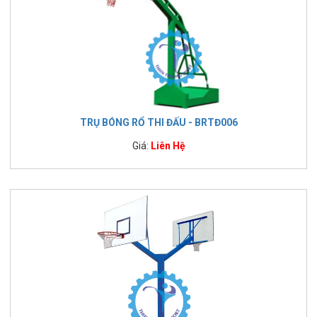
TRỤ BÓNG RỔ THI ĐẤU - BRTĐ006
Giá:
Liên Hệ