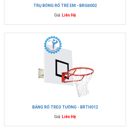
TRỤ BÓNG RỔ TRẺ EM - BRGĐ002
Giá:
Liên Hệ
BẢNG RỔ TREO TƯỜNG - BRTH012
Giá:
Liên Hệ