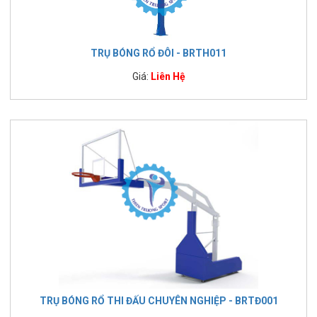
TRỤ BÓNG RỔ ĐÔI - BRTH011
Giá:
Liên Hệ
TRỤ BÓNG RỔ THI ĐẤU CHUYÊN NGHIỆP - BRTĐ001