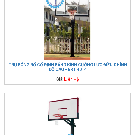
TRỤ BÓNG RỔ CỐ ĐỊNH BẢNG KÍNH CƯỜNG LỰC ĐIỀU CHỈNH
ĐỘ CAO - BRTH014
Giá:
Liên Hệ