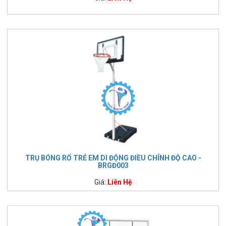
TRỤ BÓNG RỔ TRẺ EM DI ĐỘNG ĐIỀU CHỈNH ĐỘ CAO -
BRGĐ003
Giá:
Liên Hệ