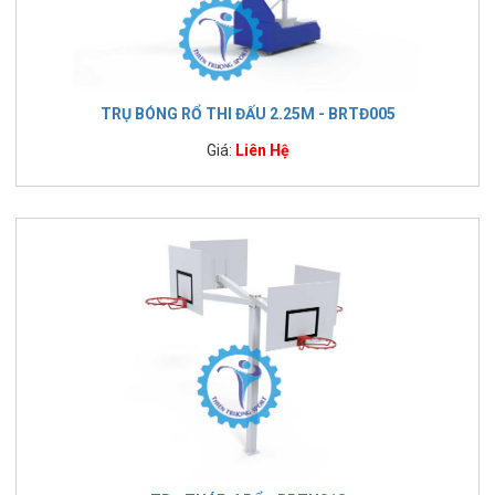
TRỤ BÓNG RỔ THI ĐẤU 2.25M - BRTĐ005
Giá:
Liên Hệ