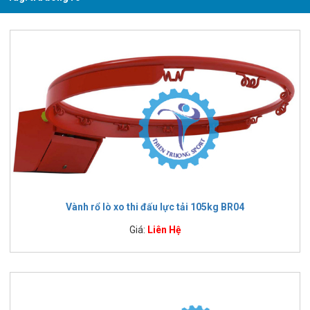
Vành rổ lò xo thi đấu lực tải 105kg BR04
Giá:
Liên Hệ