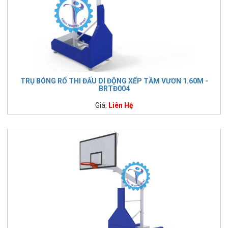
TRỤ BÓNG RỔ THI ĐẤU DI ĐỘNG XẾP TẦM VƯƠN 1.60M -
BRTĐ004
Giá:
Liên Hệ