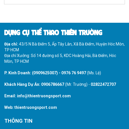
DỤNG CỤ THỂ THAO THIÊN TRƯỜNG
Địa chỉ:
43/5 N Bà Điểm 5, Ấp Tây Lân, Xã Bà Điểm, Huyện Hóc Môn,
TP HCM
Địa chỉ Xưởng: Số 14 đường số 5, KDC Hoàng Hải, Bà Điểm, Hóc
Môn, TP HCM
P. Kinh Doanh:
(0909625007)
-
0976 76 9497
(Ms. Lệ)
Khách Hàng Dự Án:
0906786667
(Mr. Trường) -
02822472707
Email:
info@thientruongsport.com
Web:
thientruongsport.com
THÔNG TIN