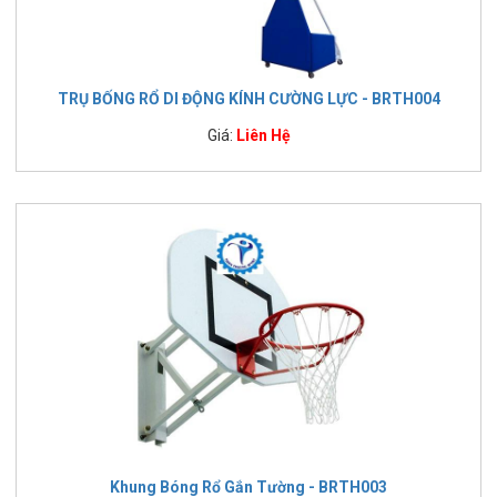
TRỤ BỐNG RỔ DI ĐỘNG KÍNH CƯỜNG LỰC - BRTH004
Giá:
Liên Hệ
Khung Bóng Rổ Gắn Tường - BRTH003