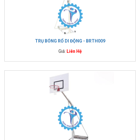
TRỤ BÓNG RỔ DI ĐỘNG - BRTH009
Giá:
Liên Hệ