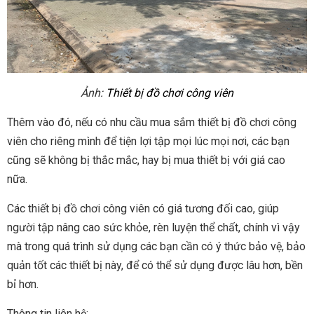
Ảnh:
Thiết bị đồ chơi công viên
Thêm vào đó, nếu có nhu cầu mua sắm thiết bị đồ chơi công
viên cho riêng mình để tiện lợi tập mọi lúc mọi nơi, các bạn
cũng sẽ không bị thắc mắc, hay bị mua thiết bị với giá cao
nữa.
Các thiết bị đồ chơi công viên có giá tương đối cao, giúp
người tập nâng cao sức khỏe, rèn luyện thể chất, chính vì vậy
mà trong quá trình sử dụng các bạn cần có ý thức bảo vệ, bảo
quản tốt các thiết bị này, để có thể sử dụng được lâu hơn, bền
bỉ hơn.
Thông tin liên hệ: