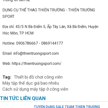
DỤNG CỤ THỂ THAO THIÊN TRƯỜNG - THIÊN TRƯỜNG
SPORT
Địa chỉ: 43/5 N Bà Điểm 5, Ấp Tây Lân, Xã Bà Điểm, Huyện
Hóc Môn, TP HCM
Hotline: 0906786667 - 0869144177
Email: info@thientruongsport.com
Web: https://thientruongsport.com/
Tag:
Thiết bị đồ chơi công viên
Máy tập thể dục giá bao nhiêu
Cách sử dụng máy tập ở công viên
TIN TỨC LIÊN QUAN
TUYỂN DỤNG SALE TEAM THIÊN TRƯỜNG