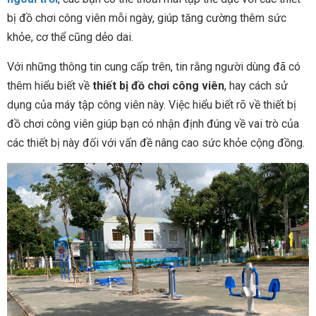
bị đồ chơi công viên mỗi ngày, giúp tăng cường thêm sức
khỏe, cơ thể cũng dẻo dai.
Với những thông tin cung cấp trên, tin rằng người dùng đã có
thêm hiểu biết về
thiết bị đồ chơi công viên
, hay cách sử
dụng của máy tập công viên này. Việc hiểu biết rõ về thiết bị
đồ chơi công viên giúp bạn có nhận định đúng về vai trò của
các thiết bị này đối với vấn đề nâng cao sức khỏe cộng đồng.