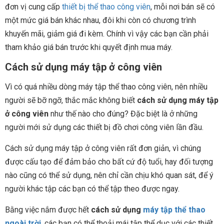
đơn vị cung cấp
thiết bị thể thao công viên
, mỗi nơi bán sẽ có
một mức giá bán khác nhau, đôi khi còn có chương trình
khuyến mãi, giảm giá đi kèm. Chính vì vậy các bạn cần phải
tham khảo giá bán trước khi quyết định mua máy.
Cách sử dụng máy tập ở công viên
Vì có quá nhiều dòng máy tập thể thao công viên, nên nhiều
người sẽ bỡ ngỡ, thắc mắc không biết
cách sử dụng máy tập
ở công viên
như thế nào cho đúng? Đặc biệt là ở những
người mới sử dụng các thiết bị đồ chơi công viên lần đầu.
Cách sử dụng máy tập ở công viên rất đơn giản, vì chúng
được cấu tạo để đảm bảo cho bất cứ độ tuổi, hay đối tượng
nào cũng có thể sử dụng, nên chỉ cần chịu khó quan sát, để ý
người khác tập các bạn có thể tập theo được ngay.
Bằng việc nắm được hết
cách sử dụng
máy tập thể thao
ngoài trời
, các bạn có thể thoải mái tập thể dục với các thiết