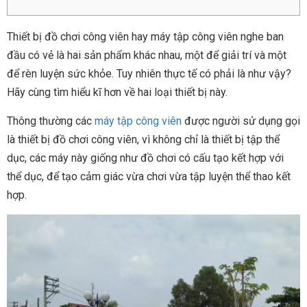
Thiết bị đồ chơi công viên hay máy tập công viên nghe ban
đầu có vẻ là hai sản phẩm khác nhau, một để giải trí và một
để rèn luyện sức khỏe. Tuy nhiên thực tế có phải là như vậy?
Hãy cùng tìm hiểu kĩ hơn về hai loại thiết bị này.
Thông thường các
máy tập công viên
được người sử dụng gọi
là thiết bị đồ chơi công viên, vì không chỉ là thiết bị tập thể
dục, các máy này giống như đồ chơi có cấu tạo kết hợp với
thể dục, để tạo cảm giác vừa chơi vừa tập luyện thể thao kết
hợp.