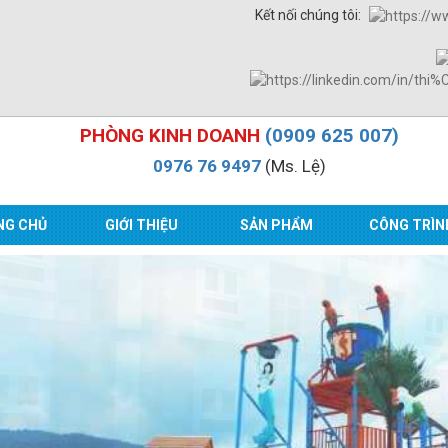
Kết nối chúng tôi:
PHÒNG KINH DOANH
(0909 625 007)
0976 76 9497
(Ms. Lệ)
NG CHỦ
GIỚI THIỆU
SẢN PHẨM
CÔNG TRÌN