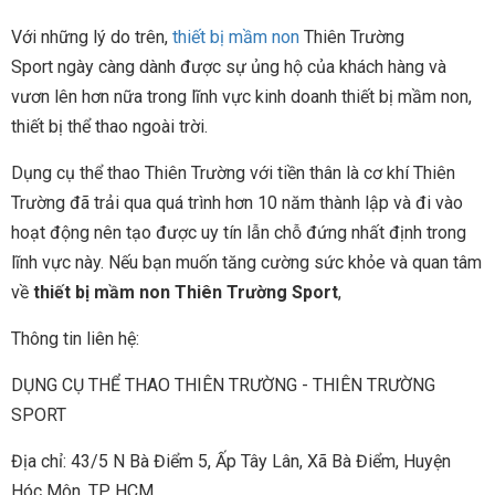
Với những lý do trên,
thiết bị mầm non
Thiên Trường
Sport ngày càng dành được sự ủng hộ của khách hàng và
vươn lên hơn nữa trong lĩnh vực kinh doanh thiết bị mầm non,
thiết bị thể thao ngoài trời.
Dụng cụ thể thao Thiên Trường với tiền thân là cơ khí Thiên
Trường đã trải qua quá trình hơn 10 năm thành lập và đi vào
hoạt động nên tạo được uy tín lẫn chỗ đứng nhất định trong
lĩnh vực này. Nếu bạn muốn tăng cường sức khỏe và quan tâm
về
thiết bị mầm non Thiên Trường Sport
,
Thông tin liên hệ:
DỤNG CỤ THỂ THAO THIÊN TRƯỜNG - THIÊN TRƯỜNG
SPORT
Địa chỉ: 43/5 N Bà Điểm 5, Ấp Tây Lân, Xã Bà Điểm, Huyện
Hóc Môn, TP HCM