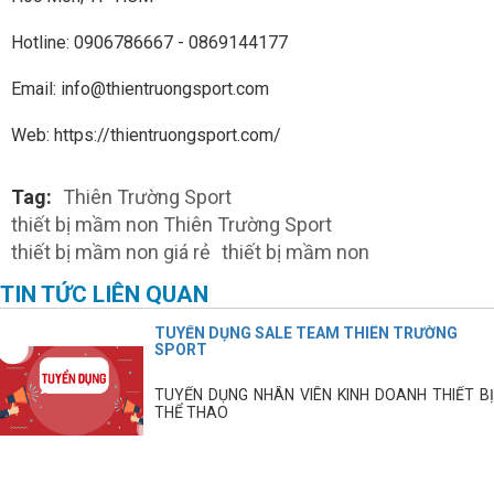
Hotline: 0906786667 - 0869144177
Email: info@thientruongsport.com
Web: https://thientruongsport.com/
Tag:
Thiên Trường Sport
thiết bị mầm non Thiên Trường Sport
thiết bị mầm non giá rẻ
thiết bị mầm non
TIN TỨC LIÊN QUAN
TUYỂN DỤNG SALE TEAM THIÊN TRƯỜNG
SPORT
TUYỂN DỤNG NHÂN VIÊN KINH DOANH THIẾT BỊ
THỂ THAO