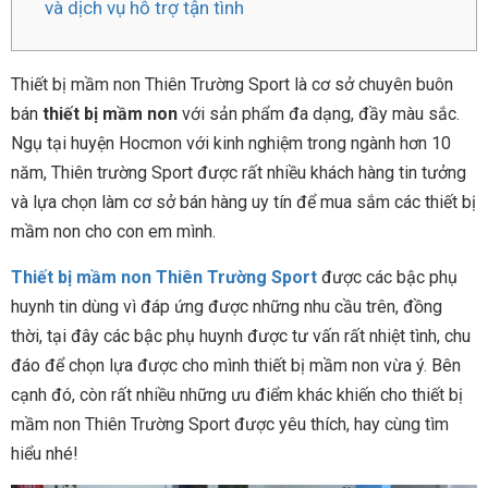
và dịch vụ hỗ trợ tận tình
Thiết bị mầm non Thiên Trường Sport là cơ sở chuyên buôn
bán
thiết bị mầm non
với sản phẩm đa dạng, đầy màu sắc.
Ngụ tại huyện Hocmon với kinh nghiệm trong ngành hơn 10
năm, Thiên trường Sport được rất nhiều khách hàng tin tưởng
và lựa chọn làm cơ sở bán hàng uy tín để mua sắm các thiết bị
mầm non cho con em mình.
Thiết bị mầm non Thiên Trường Sport
được các bậc phụ
huynh tin dùng vì đáp ứng được những nhu cầu trên, đồng
thời, tại đây các bậc phụ huynh được tư vấn rất nhiệt tình, chu
đáo để chọn lựa được cho mình thiết bị mầm non vừa ý. Bên
cạnh đó, còn rất nhiều những ưu điểm khác khiến cho thiết bị
mầm non Thiên Trường Sport được yêu thích, hay cùng tìm
hiểu nhé!