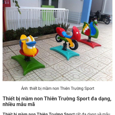
Ảnh: thiết bị mầm non Thiên Trường Sport
Thiết bị mầm non Thiên Trường Sport đa dạng,
nhiều mẫu mã
Thiết bị mầm non Thiên Trường Sport
rất đa dạng về mẫu