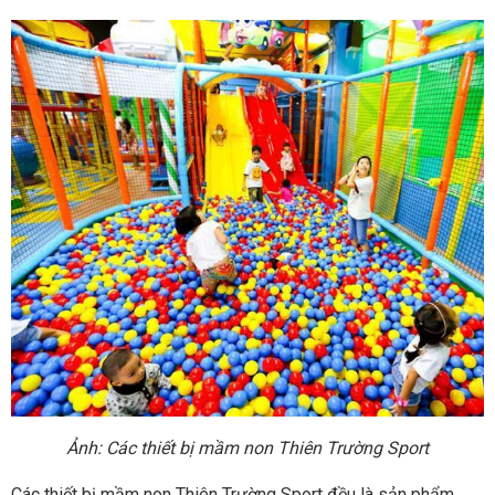
Ảnh: Các thiết bị mầm non Thiên Trường Sport
Các thiết bị mầm non Thiên Trường Sport đều là sản phẩm