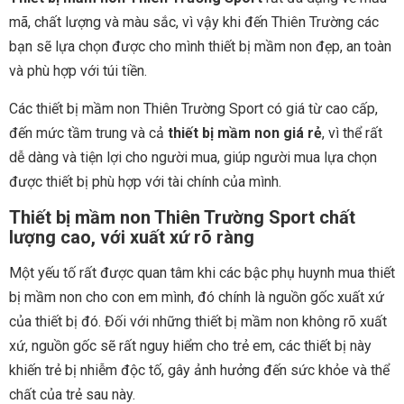
mã, chất lượng và màu sắc, vì vậy khi đến Thiên Trường các
bạn sẽ lựa chọn được cho mình thiết bị mầm non đẹp, an toàn
và phù hợp với túi tiền.
Các thiết bị mầm non Thiên Trường Sport có giá từ cao cấp,
đến mức tầm trung và cả
thiết bị mầm non giá rẻ
, vì thể rất
dễ dàng và tiện lợi cho người mua, giúp người mua lựa chọn
được thiết bị phù hợp với tài chính của mình.
Thiết bị mầm non Thiên Trường Sport chất
lượng cao, với xuất xứ rõ ràng
Một yếu tố rất được quan tâm khi các bậc phụ huynh mua thiết
bị mầm non cho con em mình, đó chính là nguồn gốc xuất xứ
của thiết bị đó. Đối với những thiết bị mầm non không rõ xuất
xứ, nguồn gốc sẽ rất nguy hiểm cho trẻ em, các thiết bị này
khiến trẻ bị nhiễm độc tố, gây ảnh hưởng đến sức khỏe và thể
chất của trẻ sau này.