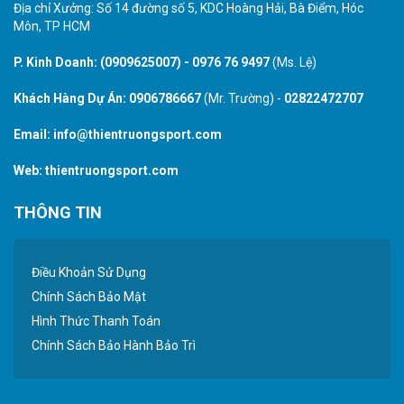
Địa chỉ Xưởng: Số 14 đường số 5, KDC Hoàng Hải, Bà Điểm, Hóc
Môn, TP HCM
P. Kinh Doanh:
(0909625007)
-
0976 76 9497
(Ms. Lệ)
Khách Hàng Dự Án:
0906786667
(Mr. Trường) -
02822472707
Email:
info@thientruongsport.com
Web:
thientruongsport.com
THÔNG TIN
Điều Khoản Sử Dụng
Chính Sách Bảo Mật
Hình Thức Thanh Toán
Chính Sách Bảo Hành Bảo Trì