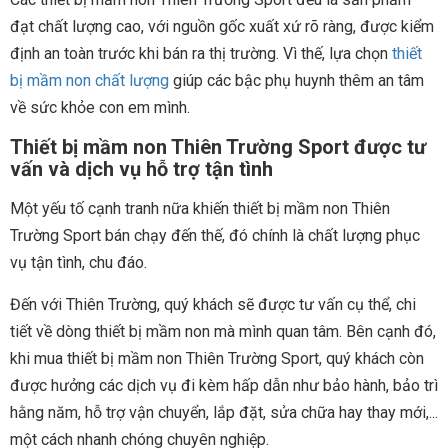
đạt chất lượng cao, với nguồn gốc xuất xứ rõ ràng, được kiểm
định an toàn trước khi bán ra thị trường. Vì thế, lựa chọn
thiết
bị mầm non chất lượng
giúp các bậc phụ huynh thêm an tâm
về sức khỏe con em mình.
Thiết bị mầm non Thiên Trường Sport được tư
vấn và dịch vụ hỗ trợ tận tình
Một yếu tố cạnh tranh nữa khiến thiết bị mầm non Thiên
Trường Sport bán chạy đến thế, đó chính là chất lượng phục
vụ tận tình, chu đáo.
Đến với Thiên Trường, quý khách sẽ được tư vấn cụ thể, chi
tiết về dòng thiết bị mầm non mà mình quan tâm. Bên cạnh đó,
khi mua thiết bị mầm non Thiên Trường Sport, quý khách còn
được hưởng các dịch vụ đi kèm hấp dẫn như bảo hành, bảo trì
hằng năm, hỗ trợ vận chuyển, lắp đặt, sửa chữa hay thay mới,...
một cách nhanh chóng chuyên nghiệp.