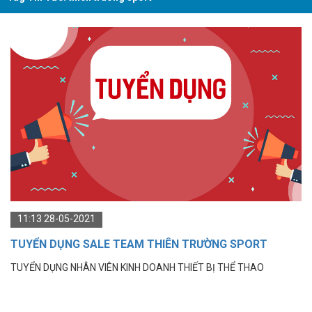
11:13 28-05-2021
TUYỂN DỤNG SALE TEAM THIÊN TRƯỜNG SPORT
TUYỂN DỤNG NHÂN VIÊN KINH DOANH THIẾT BỊ THỂ THAO