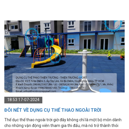
18:53 17-07-2024
ĐÔI NÉT VỀ DỤNG CỤ THỂ THAO NGOÀI TRỜI
THIENTRUONGSPORT - THIÊN TRƯỜNG SPORT
Thể dục thể thao ngoài trời giờ đây không chỉ là một bộ môn dành
cho những vận động viên tham gia thi đấu, mà nó trở thành thói