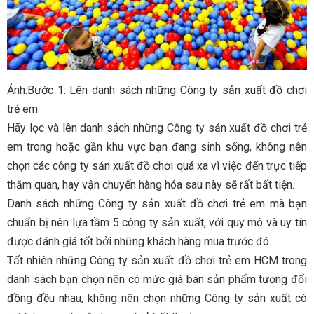
Ảnh:Bước 1: Lên danh sách những Công ty sản xuất đồ chơi
trẻ em
Hãy lọc và lên danh sách những Công ty sản xuất đồ chơi trẻ
em trong hoặc gần khu vực bạn đang sinh sống, không nên
chọn các công ty sản xuất đồ chơi quá xa vì việc đến trực tiếp
thăm quan, hay vận chuyển hàng hóa sau này sẽ rất bất tiện.
Danh sách những Công ty sản xuất đồ chơi trẻ em mà bạn
chuẩn bị nên lựa tầm 5 công ty sản xuất, với quy mô và uy tín
được đánh giá tốt bởi những khách hàng mua trước đó.
Tất nhiên những Công ty sản xuất đồ chơi trẻ em HCM trong
danh sách bạn chọn nên có mức giá bán sản phẩm tương đối
đồng đều nhau, không nên chọn những Công ty sản xuất có