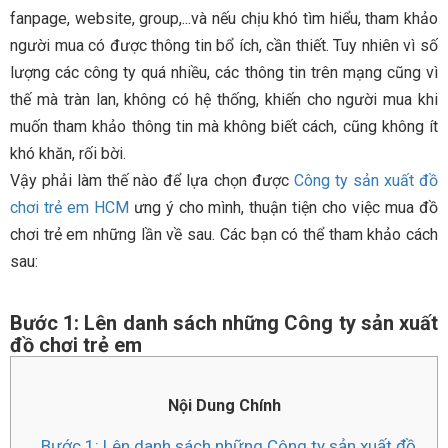
fanpage, website, group,...và nếu chịu khó tìm hiểu, tham khảo
người mua có được thông tin bổ ích, cần thiết. Tuy nhiên vì số
lượng các công ty quá nhiều, các thông tin trên mạng cũng vì
thế mà tràn lan, không có hệ thống, khiến cho người mua khi
muốn tham khảo thông tin mà không biết cách, cũng không ít
khó khăn, rối bời.
Vậy phải làm thế nào để lựa chọn được
Công ty sản xuất đồ
chơi trẻ em HCM
ưng ý cho mình, thuận tiện cho việc mua đồ
chơi trẻ em những lần về sau. Các bạn có thể tham khảo cách
sau:
Bước 1: Lên danh sách những Công ty sản xuất
đồ chơi trẻ em
Nội Dung Chính
Bước 1: Lên danh sách những Công ty sản xuất đồ