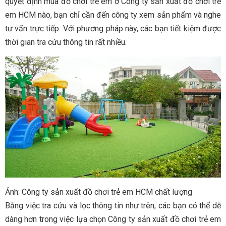
quyết định mua đồ chơi trẻ em ở Công ty sản xuất đồ chơi trẻ
em HCM nào, bạn chỉ cần đến công ty xem sản phẩm và nghe
tư vấn trực tiếp. Với phương pháp này, các bạn tiết kiệm được
thời gian tra cứu thông tin rất nhiều.
Ảnh: Công ty sản xuất đồ chơi trẻ em HCM chất lượng
Bằng việc tra cứu và lọc thông tin như trên, các bạn có thể dễ
dàng hơn trong việc lựa chọn Công ty sản xuất đồ chơi trẻ em