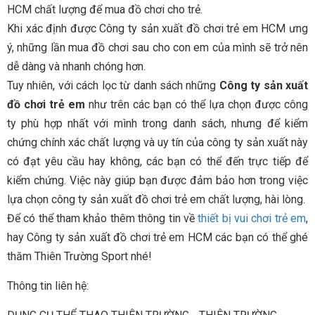
HCM chất lượng để mua đồ chơi cho trẻ.
Khi xác định được Công ty sản xuất đồ chơi trẻ em HCM ưng
ý, những lần mua đồ chơi sau cho con em của mình sẽ trở nên
dễ dàng và nhanh chóng hơn.
Tuy nhiên, với cách lọc từ danh sách những
Công ty sản xuất
đồ chơi trẻ em
như trên các bạn có thể lựa chọn được công
ty phù hợp nhất với mình trong danh sách, nhưng để kiểm
chứng chính xác chất lượng và uy tín của công ty sản xuất này
có đạt yêu cầu hay không, các bạn có thể đến trực tiếp để
kiểm chứng. Việc này giúp bạn được đảm bảo hơn trong việc
lựa chọn công ty sản xuất đồ chơi trẻ em chất lượng, hài lòng.
Để có thể tham khảo thêm thông tin về
thiết bị vui chơi trẻ em
,
hay Công ty sản xuất đồ chơi trẻ em HCM các bạn có thể ghé
thăm Thiên Trường Sport nhé!
Thông tin liên hệ: