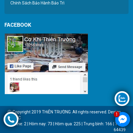
Chính Sách Bảo Hành Bảo Trì
FACEBOOK
Ⓒ Copyright 2019 THiÊN TRƯỜNG. All rights reserved. Design
1
by BTC
Online: 2 | Hôm nay: 73 | Hôm qua: 225 | Trung bình: 166 | Tổng:
64439