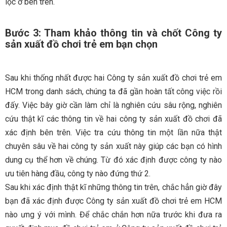
lọc ở bên trên.
Bước 3: Tham khảo thông tin và chốt Công ty
sản xuất đồ chơi trẻ em bạn chọn
Sau khi thống nhất được hai Công ty sản xuất đồ chơi trẻ em
HCM trong danh sách, chúng ta đã gần hoàn tất công việc rồi
đấy. Việc bây giờ cần làm chỉ là nghiên cứu sâu rộng, nghiên
cứu thật kĩ các thông tin về hai công ty sản xuất đồ chơi đã
xác định bên trên. Việc tra cứu thông tin một lần nữa thật
chuyên sâu về hai công ty sản xuất này giúp các bạn có hình
dung cụ thể hơn về chúng. Từ đó xác định được công ty nào
ưu tiên hàng đầu, công ty nào đứng thứ 2.
Sau khi xác định thật kĩ những thông tin trên, chắc hẳn giờ đây
bạn đã xác định được Công ty sản xuất đồ chơi trẻ em HCM
nào ưng ý với mình. Để chắc chắn hơn nữa trước khi đưa ra