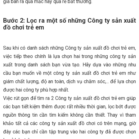
giá bán ra quá mắc hay quá rẻ bất thường.
Bước 2: Lọc ra một số những Công ty sản xuất
đồ chơi trẻ em
Sau khi có danh sách những Công ty sản xuất đồ chơi trẻ em,
việc tiếp theo chính là lựa chọn hai trong những công ty sản
xuất trong danh sách bạn vừa tạo. Hãy dựa vào những nhu
cầu bạn muốn về một công ty sản xuất đồ chơi trẻ em như
giám chất lượng, độ an toàn, dịch vụ chăm sóc,... để lựa chọn
được hai công ty phù hợp nhất.
Việc rút gọn để tìm ra 2 Công ty sản xuất đồ chơi trẻ em giúp
các bạn tiết kiệm thêm được rất nhiều thời gian, lọc bớt được
nguồn thông tin cần tìm kiếm không cần thiết. Thay vì tham
khảo tất cả các công ty sản xuất đồ chơi có trên mạng, giờ
đây các bạn chỉ cần tập trung vào hai công ty đã được chọn