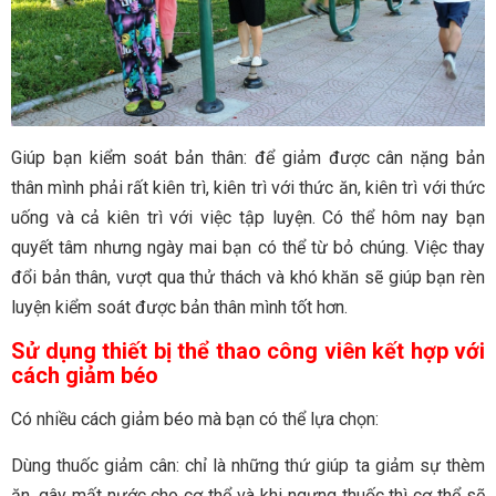
Giúp bạn kiểm soát bản thân: để giảm được cân nặng bản
thân mình phải rất kiên trì, kiên trì với thức ăn, kiên trì với thức
uống và cả kiên trì với việc tập luyện. Có thể hôm nay bạn
quyết tâm nhưng ngày mai bạn có thể từ bỏ chúng. Việc thay
đổi bản thân, vượt qua thử thách và khó khăn sẽ giúp bạn rèn
luyện kiểm soát được bản thân mình tốt hơn.
Sử dụng thiết bị thể thao công viên kết hợp với
cách giảm béo
Có nhiều cách giảm béo mà bạn có thể lựa chọn:
Dùng thuốc giảm cân: chỉ là những thứ giúp ta giảm sự thèm
ăn, gây mất nước cho cơ thể và khi ngưng thuốc thì cơ thể sẽ