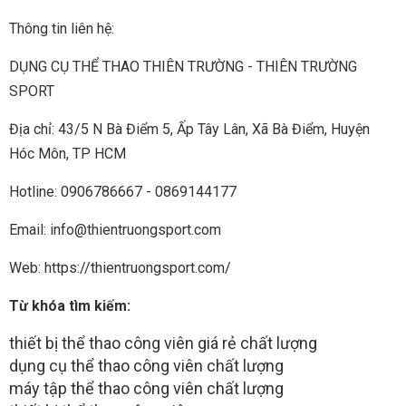
Thông tin liên hệ:
DỤNG CỤ THỂ THAO THIÊN TRƯỜNG - THIÊN TRƯỜNG
SPORT
Địa chỉ: 43/5 N Bà Điểm 5, Ấp Tây Lân, Xã Bà Điểm, Huyện
Hóc Môn, TP HCM
Hotline: 0906786667 - 0869144177
Email: info@thientruongsport.com
Web: https://thientruongsport.com/
Từ khóa tìm kiếm:
thiết bị thể thao công viên giá rẻ chất lượng
dụng cụ thể thao công viên chất lượng
máy tập thể thao công viên chất lượng