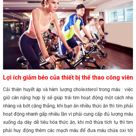
Lợi ích giảm béo của thiết bị thể thao công viên
Cải thiện huyết áp và hàm lượng cholesterol trong máu : việc
giữ cân nặng hợp lý sẽ giúp trái tim hoạt động một cách nhẹ
nhàng và bớt căng thẳng, khi bạn ăn nhiều thức ăn thì tim phải
hoạt động nhanh gấp nhiều lần vì phải cung cấp đủ lượng máu
xuống dạ dày dễ tiêu hóa thức ăn, khi mỡ thừa tích tụ thì tim
phải huy động thêm các mạch máu để đưa máu chứa oxi tới