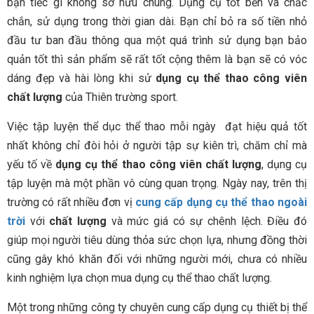
bạn tiếc gì không sở hữu chúng.
Dụng cụ tốt bền và chắc
chắn, sử dụng trong thời gian dài. Bạn chỉ bỏ ra số tiền nhỏ
đầu tư ban đầu thông qua một quá trình sử dụng bạn bảo
quản tốt thì sản phẩm sẽ rất tốt cộng thêm là bạn sẽ có vóc
dáng đẹp và hài lòng khi sử
dụng cụ thể thao công viên
chất lượng
của Thiên trường sport.
Việc tập luyện thể dục thể thao mỗi ngày đạt hiệu quả tốt
nhất không chỉ đòi hỏi ở người tập sự kiên trì, chăm chỉ mà
yếu tố về
dụng cụ thể thao công viên chất lượng
, dụng cụ
tập luyện mà một phần vô cùng quan trọng. Ngày nay, trên thị
trường có rất nhiều đơn vị
cung
cấp dụng cụ thể thao ngoài
trời
với
chất lượng
và mức giá có sự chênh lệch. Điều đó
giúp mọi người tiêu dùng thỏa sức chọn lựa, nhưng đồng thời
cũng gây khó khăn đối với những người mới, chưa có nhiều
kinh nghiệm lựa chọn mua dụng cụ thể thao chất lượng.
Một trong những công ty chuyên cung cấp dụng cụ thiết bị thể