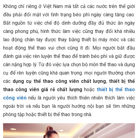
Không chỉ riêng ở Việt Nam mà tất cả các nước trên thế giới
đều phải đối mặt với tình trạng béo phì ngày càng tăng cao.
Bắt nguồn từ việc chế độ dinh dưỡng đầy đủ thức ăn ngày
càng phong phú, hình thức làm việc cũng thay đổi khá nhiều
lao động chân tay được thay bằng thiết bị máy móc và các
hoạt động thể thao vui chơi cũng ít đi. Mọi người bắt đầu
đánh giá việc rèn luyện thể thao để tránh béo phì và giữ được
cân nặng hợp lý. Từ đó việc lựa chọn bộ môn thể thao và dụng
cụ để rèn luyện cũng khá quan trọng. mọi người thường chọn
các
dụng cụ thể thao công viên chất lượng
,
thiết bị thể
thao công viên giá rẻ chất lượng
hoặc
thiết bị thể thao
công viên
nếu là người yêu thích thiên nhiên thích làm việc
ngoài trời và nếu bạn là người hướng nội bạn sẽ tìm những
phòng tập hoặc thiết bị thể thao trong nhà.