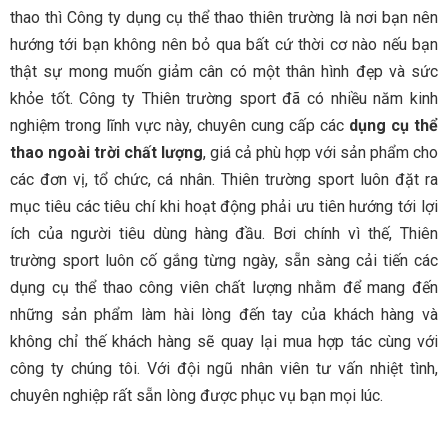
thao thì Công ty dụng cụ thể thao thiên trường là nơi bạn nên
hướng tới bạn không nên bỏ qua bất cứ thời cơ nào nếu bạn
thật sự mong muốn giảm cân có một thân hình đẹp và sức
khỏe tốt. Công ty Thiên trường sport đã có nhiều năm kinh
nghiệm trong lĩnh vực này, chuyên cung cấp các
dụng cụ thể
thao ngoài trời chất lượng
, giá cả phù hợp với sản phẩm cho
các đơn vị, tổ chức, cá nhân. Thiên trường sport luôn đặt ra
mục tiêu các tiêu chí khi hoạt động phải ưu tiên hướng tới lợi
ích của người tiêu dùng hàng đầu. Bơi chính vì thế, Thiên
trường sport luôn cố gắng từng ngày, sẵn sàng cải tiến các
dụng cụ thể thao công viên chất lượng nhằm để mang đến
những sản phẩm làm hài lòng đến tay của khách hàng và
không chỉ thế khách hàng sẽ quay lại mua hợp tác cùng với
công ty chúng tôi. Với đội ngũ nhân viên tư vấn nhiệt tình,
chuyên nghiệp rất sẵn lòng được phục vụ bạn mọi lúc.