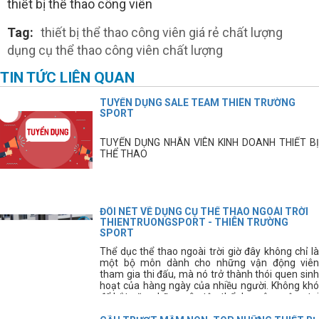
thiết bị thể thao công viên
Tag:
thiết bị thể thao công viên giá rẻ chất lượng
dụng cụ thể thao công viên chất lượng
TIN TỨC LIÊN QUAN
TUYỂN DỤNG SALE TEAM THIÊN TRƯỜNG
SPORT
TUYỂN DỤNG NHÂN VIÊN KINH DOANH THIẾT BỊ
THỂ THAO
ĐÔI NÉT VỀ DỤNG CỤ THỂ THAO NGOÀI TRỜI
THIENTRUONGSPORT - THIÊN TRƯỜNG
SPORT
Thể dục thể thao ngoài trời giờ đây không chỉ là
một bộ môn dành cho những vận động viên
tham gia thi đấu, mà nó trở thành thói quen sinh
hoạt của hàng ngày của nhiều người. Không khó
để bắt gặp những sân tập thể dục công cộng tại
các thành phố, hay các khu dân cư. Ngoài các