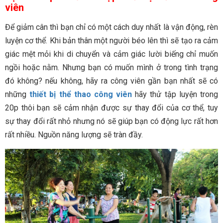
viên
Để giảm cân thì bạn chỉ có một cách duy nhất là vận động, rèn
luyện cơ thể. Khi bản thân một người béo lên thì sẽ tạo ra cảm
giác mệt mỏi khi di chuyển và cảm giác lười biếng chỉ muốn
ngồi hoặc nằm. Nhưng bạn có muốn mình ở trong tình trạng
đó không? nếu không, hãy ra công viên gần bạn nhất sẽ có
những
thiết bị thể thao công viên
hãy thử tập luyện trong
20p thôi bạn sẽ cảm nhận được sự thay đổi của cơ thể, tuy
sự thay đổi rất nhỏ nhưng nó sẽ giúp bạn có động lực rất hơn
rất nhiều. Nguồn năng lượng sẽ tràn đầy.