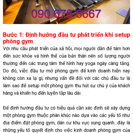
Bước 1: Định hướng đầu tư phát triển khi setup
phòng gym
Với nhu cầu phát triển của xã hội, mọi người dần để tâm hơn
đến sức khỏe và hình thể của bản thân nên số lượng người
thường đến các trung tâm thể hình hay yoga ngày càng tăng.
Do đó, việc đầu tư mở phòng gym để kinh doanh hiện nay
không còn xa lạ gì, nhưng vấn đề đối với các chủ đầu tư là
làm sao để setup một phòng gym thu hút sự chú ý của khách
hàng và khiến họ đến luyện tập lâu dài.
Để định hướng đầu tư có hiệu quả cần xác định sẽ xây dựng
một phòng gym thuộc phân khúc nào dựa vào các yếu tố như
địa điểm đặt phòng gym, dân cư khu vực xung quanh…đây là
những yếu tố quyết định cho việc kinh doanh phòng gym của