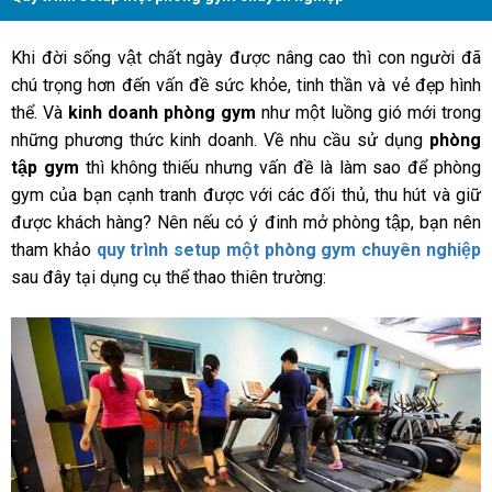
Khi đời sống vật chất ngày được nâng cao thì con người đã
chú trọng hơn đến vấn đề sức khỏe, tinh thần và vẻ đẹp hình
thể. Và
kinh doanh phòng gym
như một luồng gió mới trong
những phương thức kinh doanh. Về nhu cầu sử dụng
phòng
tập gym
thì không thiếu nhưng vấn đề là làm sao để phòng
gym của bạn cạnh tranh được với các đối thủ, thu hút và giữ
được khách hàng? Nên nếu có ý đinh mở phòng tập, bạn nên
tham khảo
quy trình setup một phòng gym chuyên nghiệp
sau đây tại dụng cụ thể thao thiên trường: