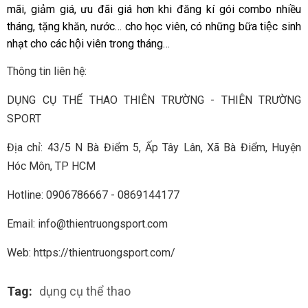
mãi, giảm giá, ưu đãi giá hơn khi đăng kí gói combo nhiều
tháng, tặng khăn, nước… cho học viên, có những bữa tiệc sinh
nhạt cho các hội viên trong tháng…
Thông tin liên hệ:
DỤNG CỤ THỂ THAO THIÊN TRƯỜNG - THIÊN TRƯỜNG
SPORT
Địa chỉ: 43/5 N Bà Điểm 5, Ấp Tây Lân, Xã Bà Điểm, Huyện
Hóc Môn, TP HCM
Hotline: 0906786667 - 0869144177
Email: info@thientruongsport.com
Web: https://thientruongsport.com/
Tag:
dụng cụ thể thao