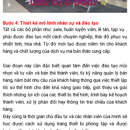
Bước 4: Thiết kế mô hình nhân sự và đào tạo
Tất cả các bộ phận như: sale, huấn luyện viên, lễ tân, tạp vụ…
phải được đào tạo một cách chuyên nghiệp, thái độ phục vụ
nhiệt tình, hòa nhã. Từ đó mới tạo được niềm tin cho khách
hàng và chất lượng của dịch vụ mà bản thân cung cấp.
Giai đoạn này cần đặc biết quan tâm đến việc đào tạo mũi
nhọn về tư vấn và bán thẻ thành viên; từ kỹ năng quản lý bán
hàng, nắm bắt nhu cầu của khách hàng thông qua việc thiết lập
hồ sơ thể hình cho đến khả năng giao tiếp, giới thiệu và giải
thích những lợi ích của các thiết bị thể hình, trình bày kế hoạch
thành viên, xử lý phản đối hay thông tin trái chiều của khách
hàng...
Đây cũng là thời gian chủ đầu tư và các nhân viên của mình sẽ
học được cách sử dụng trang thiết bị phòng tập và được