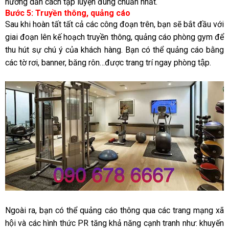
hướng dẫn cách tập luyện đúng chuẩn nhất.
Bước 5: Truyền thông, quảng cáo
Sau khi hoàn tất tất cả các công đoạn trên, bạn sẽ bắt đầu với
giai đoạn lên kế hoạch truyền thông, quảng cáo phòng gym để
thu hút sự chú ý của khách hàng. Bạn có thể quảng cáo bằng
các tờ rơi, banner, băng rôn…được trang trí ngay phòng tập.
Ngoài ra, bạn có thể quảng cáo thông qua các trang mạng xã
hội và các hình thức PR tăng khả năng cạnh tranh như: khuyến