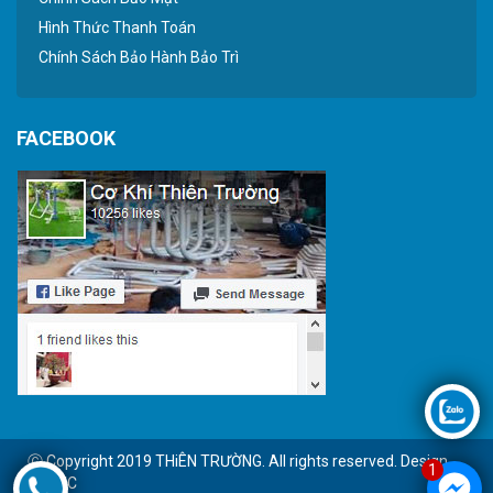
Hình Thức Thanh Toán
Chính Sách Bảo Hành Bảo Trì
FACEBOOK
Ⓒ Copyright 2019 THiÊN TRƯỜNG. All rights reserved. Design
1
by BTC