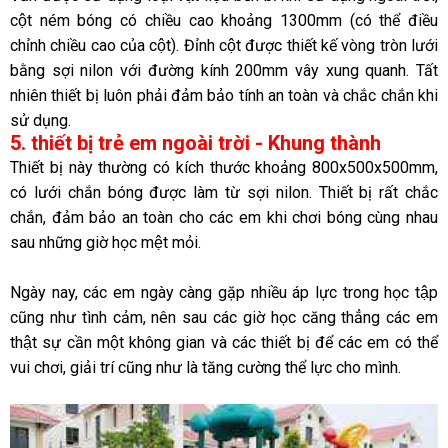
cột ném bóng có chiều cao khoảng 1300mm (có thể điều
chỉnh chiều cao của cột). Đỉnh cột được thiết kế vòng tròn lưới
bằng sợi nilon với đường kính 200mm vây xung quanh. Tất
nhiên thiết bị luôn phải đảm bảo tính an toàn và chắc chắn khi
sử dụng.
5.
thiết bị trẻ em ngoài trời -
Khung thành
Thiết bị này thường có kích thước khoảng 800x500x500mm,
có lưới chắn bóng được làm từ sợi nilon. Thiết bị rất chắc
chắn, đảm bảo an toàn cho các em khi chơi bóng cùng nhau
sau những giờ học mệt mỏi.
Ngày nay, các em ngày càng gặp nhiều áp lực trong học tập
cũng như tình cảm, nên sau các giờ học căng thẳng các em
thật sự cần một không gian và các thiết bị để các em có thể
vui chơi, giải trí cũng như là tăng cường thể lực cho mình.