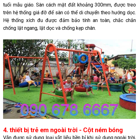
tuổi mẫu giáo. Sàn cách mặt đất khoảng 300mm, được treo
trên hệ thống giá đỡ để sàn có thể di chuyển theo hướng dọc.
Hệ thống xích đu được đảm bảo tính an toàn, chắc chắn
chống lật ngang, lật dọc và chống kẹp chân.
4. thiết bị trẻ em ngoài trời - Cột ném bóng
Vẫn được sử dụng loại vật liệu bền bỉ khi sử dụng ngoài trời,