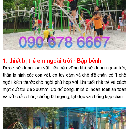
1. thiết bị trẻ em ngoài trời - Bập bênh
Được sử dụng loại vật liệu bền vững khi sử dụng ngoài trời,
thân là hình các con vật, có tay cầm và chỗ để chân, có 1 chỗ
ngồi, kích thước chỗ ngồi phù hợp với lứa tuổi nhà trẻ và cách
mặt đất tối đa 200mm. Có đế cong, thiết bị hoàn toàn an toàn
và rất chắc chắn, chống lật ngang, lật dọc và chống kẹp chân.