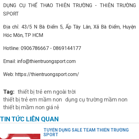
DỤNG CỤ THỂ THAO THIÊN TRƯỜNG - THIÊN TRƯỜNG
SPORT
Địa chỉ: 43/5 N Bà Điểm 5, Ấp Tây Lân, Xã Bà Điểm, Huyện
Hóc Môn, TP HCM
Hotline: 0906786667 - 0869144177
Email: info@thientruongsport.com
Web: https://thientruongsport.com/
Tag:
thiết bị trẻ em ngoài trời
thiết bị trẻ em mầm non
dụng cụ trường mầm non
thiết bị mầm non giá rẻ
TIN TỨC LIÊN QUAN
TUYỂN DỤNG SALE TEAM THIÊN TRƯỜNG
SPORT