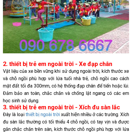
2. thiết bị trẻ em ngoài trời - Xe đạp chân
Vật liệu của xe bền vững khi sử dụng ngoài trời, kích thước xe
và chỗ ngồi phù hợp với lứa tuổi nhà trẻ, chỗ ngồi cao cách
mặt đất tối đa 300mm, có hệ thống đạp chân để tiến hoặc lùi.
Đảm bảo an toàn, chắc chắn và chống lật ngang có các em
học sinh sử dụng.
3. thiết bị trẻ em ngoài trời - Xích đu sàn lắc
Đây là loại
thiết bị ngoài trời
xuất hiện nhiều ở các trường. Xích
đu sàn lắc thường có tối thiểu 4 chỗ ngồi, có tay vịn và được
gắn chắc chắn trên sàn, kích thước chỗ ngồi phù hợp với lứa